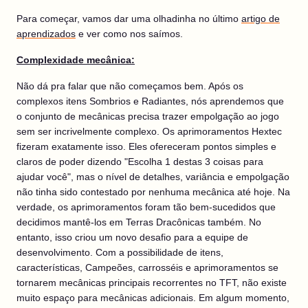
Para começar, vamos dar uma olhadinha no último
artigo de
aprendizados
e ver como nos saímos.
Complexidade mecânica:
Não dá pra falar que não começamos bem. Após os
complexos itens Sombrios e Radiantes, nós aprendemos que
o conjunto de mecânicas precisa trazer empolgação ao jogo
sem ser incrivelmente complexo. Os aprimoramentos Hextec
fizeram exatamente isso. Eles ofereceram pontos simples e
claros de poder dizendo "Escolha 1 destas 3 coisas para
ajudar você", mas o nível de detalhes, variância e empolgação
não tinha sido contestado por nenhuma mecânica até hoje. Na
verdade, os aprimoramentos foram tão bem-sucedidos que
decidimos mantê-los em Terras Dracônicas também. No
entanto, isso criou um novo desafio para a equipe de
desenvolvimento. Com a possibilidade de itens,
características, Campeões, carrosséis e aprimoramentos se
tornarem mecânicas principais recorrentes no TFT, não existe
muito espaço para mecânicas adicionais. Em algum momento,