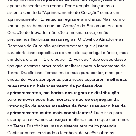
apenas baseadas em regras. Por exemplo, lançamos o
sistema com todo "Aprimoramento de Coração" sendo um
aprimoramento T1, então as regras eram claras. Mas, com o
tempo, percebemos que um Coração do Brutamontes e um
Coração do Inovador não são a mesma coisa, então
precisamos flexibilizar essas regras. O Covil do Atirador e as
Reservas de Ouro são aprimoramentos que ajustam
características específicas de um jeito superlegal e único, mas
um deles era um T1 e o outro T2. Por quê? São coisas desse
tipo que estamos procurando melhorar para o lançamento do
Terras Dracônicas. Temos muito mais para contar, mas, por
enquanto, vou dizer apenas para vocês esperarem
melhorias
relevantes no balanceamento de poderes dos
aprimoramentos, melhorias nas regras de distribuição
para remover escolhas mortas, e não se esqueçam da
introdução de novas maneiras de fazer suas escolhas de
aprimoramento muito mais consistentes!
Tudo isso para
dizer que não vamos conseguir melhorar tudo o que queremos
no Terras Dracônicas, mas o sistema tem muito potencial.
Continuem nos enviando o feedback de vocês sobre os