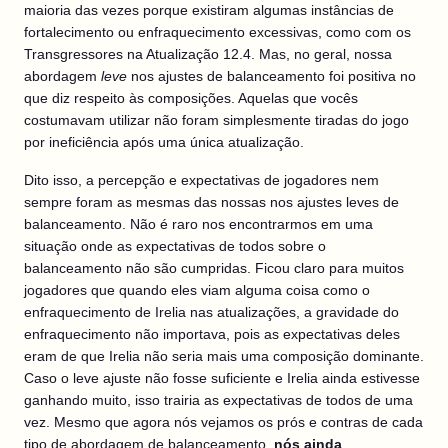
maioria das vezes porque existiram algumas instâncias de
fortalecimento ou enfraquecimento excessivas, como com os
Transgressores na Atualização 12.4. Mas, no geral, nossa
abordagem
leve
nos ajustes de balanceamento foi positiva no
que diz respeito às composições. Aquelas que vocês
costumavam utilizar não foram simplesmente tiradas do jogo
por ineficiência após uma única atualização.
Dito isso, a percepção e expectativas de jogadores nem
sempre foram as mesmas das nossas nos ajustes leves de
balanceamento. Não é raro nos encontrarmos em uma
situação onde as expectativas de todos sobre o
balanceamento não são cumpridas. Ficou claro para muitos
jogadores que quando eles viam alguma coisa como o
enfraquecimento de Irelia nas atualizações, a gravidade do
enfraquecimento não importava, pois as expectativas deles
eram de que Irelia não seria mais uma composição dominante.
Caso o leve ajuste não fosse suficiente e Irelia ainda estivesse
ganhando muito, isso trairia as expectativas de todos de uma
vez. Mesmo que agora nós vejamos os prós e contras de cada
tipo de abordagem de balanceamento,
nós ainda