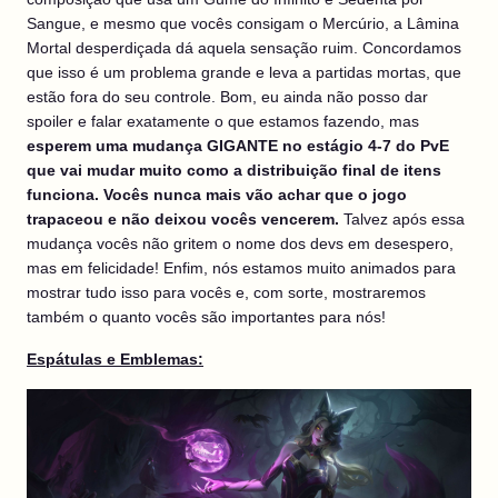
Sangue, e mesmo que vocês consigam o Mercúrio, a Lâmina
Mortal desperdiçada dá aquela sensação ruim. Concordamos
que isso é um problema grande e leva a partidas mortas, que
estão fora do seu controle. Bom, eu ainda não posso dar
spoiler e falar exatamente o que estamos fazendo, mas
esperem uma mudança GIGANTE no estágio 4-7 do PvE
que vai mudar muito como a distribuição final de itens
funciona. Vocês nunca mais vão achar que o jogo
trapaceou e não deixou vocês vencerem.
Talvez após essa
mudança vocês não gritem o nome dos devs em desespero,
mas em felicidade! Enfim, nós estamos muito animados para
mostrar tudo isso para vocês e, com sorte, mostraremos
também o quanto vocês são importantes para nós!
Espátulas e Emblemas: