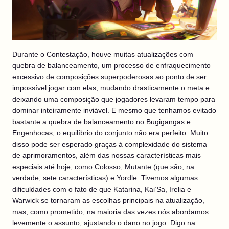
Durante o Contestação, houve muitas atualizações com
quebra de balanceamento, um processo de enfraquecimento
excessivo de composições superpoderosas ao ponto de ser
impossível jogar com elas, mudando drasticamente o meta e
deixando uma composição que jogadores levaram tempo para
dominar inteiramente inviável. E mesmo que tenhamos evitado
bastante a quebra de balanceamento no Bugigangas e
Engenhocas, o equilíbrio do conjunto não era perfeito. Muito
disso pode ser esperado graças à complexidade do sistema
de aprimoramentos, além das nossas características mais
especiais até hoje, como Colosso, Mutante (que são, na
verdade, sete características) e Yordle. Tivemos algumas
dificuldades com o fato de que Katarina, Kai’Sa, Irelia e
Warwick se tornaram as escolhas principais na atualização,
mas, como prometido, na maioria das vezes nós abordamos
levemente o assunto, ajustando o dano no jogo. Digo na