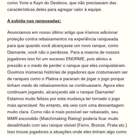
como Yone e Kayn do Destinos, que não precisavam das
características deles para agregar valor à equipe.
A subida nas ranqueadas:
Anunciamos em nosso último artigo que iríamos adicionar
proteção contra rebaixamentos na experiência ranqueada
para que quando você alcançasse um novo ranque, como
Diamante, você não o perdesse. Para a maioria de nossos
jogadores isso foi um sucesso ENORME, pois aliviou a
pressão e o medo de perder o ranque que eles conquistaram.
Ouvimos inúmeras histórias de jogadores que costumavam ser
de ranques como o Platina e pararam de jogar o jogo porque
tinham medo de rebaixamentos se continuassem. Agora eles
continuam jogando, alcançando até o ranque Diamante!
Estamos muito felizes por esta mudança ter tornado o jogo
mais apreciável. No entanto, ela veio com uma desvantagem
muito clara. Como não é mais possível ser rebaixado, seu
MMR escondido (Matchmaking Rating) poderia ficar muito
desalinhado com seu ranque visível (Ferro, Bronze, Prata etc.)
Isso trouxe jogadores a situações onde eles tinham algo como