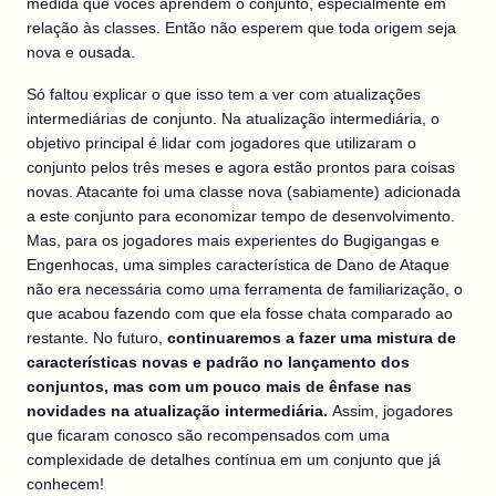
medida que vocês aprendem o conjunto, especialmente em
relação às classes. Então não esperem que toda origem seja
nova e ousada.
Só faltou explicar o que isso tem a ver com atualizações
intermediárias de conjunto. Na atualização intermediária, o
objetivo principal é lidar com jogadores que utilizaram o
conjunto pelos três meses e agora estão prontos para coisas
novas. Atacante foi uma classe nova (sabiamente) adicionada
a este conjunto para economizar tempo de desenvolvimento.
Mas, para os jogadores mais experientes do Bugigangas e
Engenhocas, uma simples característica de Dano de Ataque
não era necessária como uma ferramenta de familiarização, o
que acabou fazendo com que ela fosse chata comparado ao
restante. No futuro,
continuaremos a fazer uma mistura de
características novas e padrão no lançamento dos
conjuntos, mas com um pouco mais de ênfase nas
novidades na atualização intermediária.
Assim, jogadores
que ficaram conosco são recompensados com uma
complexidade de detalhes contínua em um conjunto que já
conhecem!