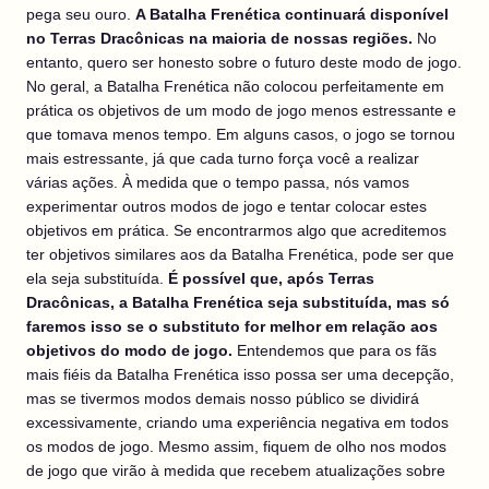
pega seu ouro.
A Batalha Frenética continuará disponível
no Terras Dracônicas na maioria de nossas regiões.
No
entanto, quero ser honesto sobre o futuro deste modo de jogo.
No geral, a Batalha Frenética não colocou perfeitamente em
prática os objetivos de um modo de jogo menos estressante e
que tomava menos tempo. Em alguns casos, o jogo se tornou
mais estressante, já que cada turno força você a realizar
várias ações. À medida que o tempo passa, nós vamos
experimentar outros modos de jogo e tentar colocar estes
objetivos em prática. Se encontrarmos algo que acreditemos
ter objetivos similares aos da Batalha Frenética, pode ser que
ela seja substituída.
É possível que, após Terras
Dracônicas, a Batalha Frenética seja substituída, mas só
faremos isso se o substituto for melhor em relação aos
objetivos do modo de jogo.
Entendemos que para os fãs
mais fiéis da Batalha Frenética isso possa ser uma decepção,
mas se tivermos modos demais nosso público se dividirá
excessivamente, criando uma experiência negativa em todos
os modos de jogo. Mesmo assim, fiquem de olho nos modos
de jogo que virão à medida que recebem atualizações sobre