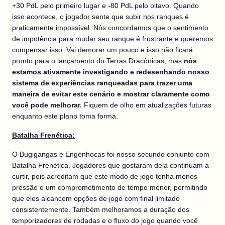
+30 PdL pelo primeiro lugar e -80 PdL pelo oitavo. Quando
isso acontece, o jogador sente que subir nos ranques é
praticamente impossível. Nós concordamos que o sentimento
de impotência para mudar seu ranque é frustrante e queremos
compensar isso. Vai demorar um pouco e isso não ficará
pronto para o lançamento do Terras Dracônicas, mas
nós
estamos ativamente investigando e redesenhando nosso
sistema de experiências ranqueadas para trazer uma
maneira de evitar este cenário e mostrar claramente como
você pode melhorar.
Fiquem de olho em atualizações futuras
enquanto este plano toma forma.
Batalha Frenética:
O Bugigangas e Engenhocas foi nosso secundo conjunto com
Batalha Frenética. Jogadores que gostaram dela continuam a
curtir, pois acreditam que este modo de jogo tenha menos
pressão e um comprometimento de tempo menor, permitindo
que eles alcancem opções de jogo com final limitado
consistentemente. Também melhoramos a duração dos
temporizadores de rodadas e o fluxo do jogo quando você