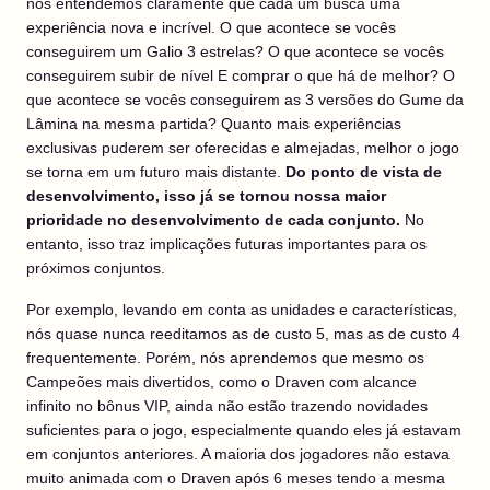
nós entendemos claramente que cada um busca uma
experiência nova e incrível. O que acontece se vocês
conseguirem um Galio 3 estrelas? O que acontece se vocês
conseguirem subir de nível E comprar o que há de melhor? O
que acontece se vocês conseguirem as 3 versões do Gume da
Lâmina na mesma partida? Quanto mais experiências
exclusivas puderem ser oferecidas e almejadas, melhor o jogo
se torna em um futuro mais distante.
Do ponto de vista de
desenvolvimento, isso já se tornou nossa maior
prioridade no desenvolvimento de cada conjunto.
No
entanto, isso traz implicações futuras importantes para os
próximos conjuntos.
Por exemplo, levando em conta as unidades e características,
nós quase nunca reeditamos as de custo 5, mas as de custo 4
frequentemente. Porém, nós aprendemos que mesmo os
Campeões mais divertidos, como o Draven com alcance
infinito no bônus VIP, ainda não estão trazendo novidades
suficientes para o jogo, especialmente quando eles já estavam
em conjuntos anteriores. A maioria dos jogadores não estava
muito animada com o Draven após 6 meses tendo a mesma