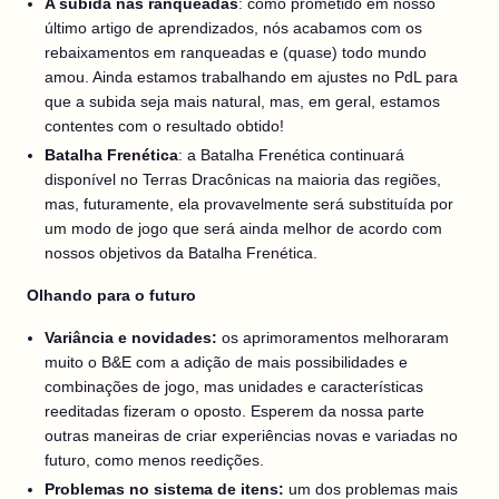
A subida nas ranqueadas
: como prometido em nosso
último artigo de aprendizados, nós acabamos com os
rebaixamentos em ranqueadas e (quase) todo mundo
amou. Ainda estamos trabalhando em ajustes no PdL para
que a subida seja mais natural, mas, em geral, estamos
contentes com o resultado obtido!
Batalha Frenética
: a Batalha Frenética continuará
disponível no Terras Dracônicas na maioria das regiões,
mas, futuramente, ela provavelmente será substituída por
um modo de jogo que será ainda melhor de acordo com
nossos objetivos da Batalha Frenética.
Olhando para o futuro
Variância e novidades:
os aprimoramentos melhoraram
muito o B&E com a adição de mais possibilidades e
combinações de jogo, mas unidades e características
reeditadas fizeram o oposto. Esperem da nossa parte
outras maneiras de criar experiências novas e variadas no
futuro, como menos reedições.
Problemas no sistema de itens:
um dos problemas mais