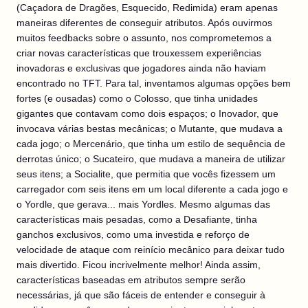
(Caçadora de Dragões, Esquecido, Redimida) eram apenas
maneiras diferentes de conseguir atributos. Após ouvirmos
muitos feedbacks sobre o assunto, nos comprometemos a
criar novas características que trouxessem experiências
inovadoras e exclusivas que jogadores ainda não haviam
encontrado no TFT. Para tal, inventamos algumas opções bem
fortes (e ousadas) como o Colosso, que tinha unidades
gigantes que contavam como dois espaços; o Inovador, que
invocava várias bestas mecânicas; o Mutante, que mudava a
cada jogo; o Mercenário, que tinha um estilo de sequência de
derrotas único; o Sucateiro, que mudava a maneira de utilizar
seus itens; a Socialite, que permitia que vocês fizessem um
carregador com seis itens em um local diferente a cada jogo e
o Yordle, que gerava... mais Yordles. Mesmo algumas das
características mais pesadas, como a Desafiante, tinha
ganchos exclusivos, como uma investida e reforço de
velocidade de ataque com reinício mecânico para deixar tudo
mais divertido. Ficou incrivelmente melhor! Ainda assim,
características baseadas em atributos sempre serão
necessárias, já que são fáceis de entender e conseguir à