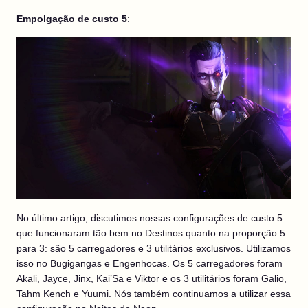
Empolgação de custo 5
:
No último artigo, discutimos nossas configurações de custo 5
que funcionaram tão bem no Destinos quanto na proporção 5
para 3: são 5 carregadores e 3 utilitários exclusivos. Utilizamos
isso no Bugigangas e Engenhocas. Os 5 carregadores foram
Akali, Jayce, Jinx, Kai’Sa e Viktor e os 3 utilitários foram Galio,
Tahm Kench e Yuumi. Nós também continuamos a utilizar essa