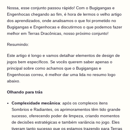
Nossa, esse conjunto passou rápido! Com o Bugigangas e
Engenhocas chegando ao fim, é hora de lermos o velho artigo
dos aprendizados, onde analisamos o que foi prometido no
Bugigangas e Engenhocas e discutirmos o que podemos fazer
melhor em Terras Dracônicas, nosso próximo conjunto!
Resumindo:
Este artigo é longo e vamos detalhar elementos de design de
jogos bem específicos. Se vocês querem saber apenas o
principal sobre como achamos que o Bugigangas e
Engenhocas correu, é melhor dar uma lida no resumo logo
abaixo.
Olhando para trás
Complexidade mecânica
: após os complexos itens
Sombrios e Radiantes, os aprimoramentos têm tido grande
sucesso, oferecendo poder de limpeza, criando momentos
de decisões estratégicas e também variância no jogo. Eles
tiveram tanto sucesso que os estamos trazendo para Terras