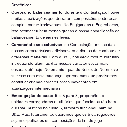
Dracônicas.
Quebra no balanceamento
: durante o Contestação, houve
muitas atualizações que deixaram composições poderosas
completamente irrelevantes. No Bugigangas e Engenhocas,
isso aconteceu bem menos graças à nossa nova filosofia de
balanceamento de ajustes leves.
Características exclusivas
: no Contestação, muitas das
nossas características adicionavam atributos de combate de
diferentes maneiras. Com o B&E, nós decidimos mudar isso
introduzindo algumas das nossas características mais
ousadas até hoje. No entanto, quando Noites de Neon teve
sucesso com essa mudança, aprendemos que precisamos
continuar criando características inovadoras em
atualizações intermediárias.
Empolgação de custo 5
: o 5 para 3, proporção de
unidades carregadoras e utilitárias que funcionou tão bem
durante Destinos no custo 5, também funcionou bem no
B&E. Mas, futuramente, queremos que os 5 carregadores
sejam espalhados em composições de fim de jogo.