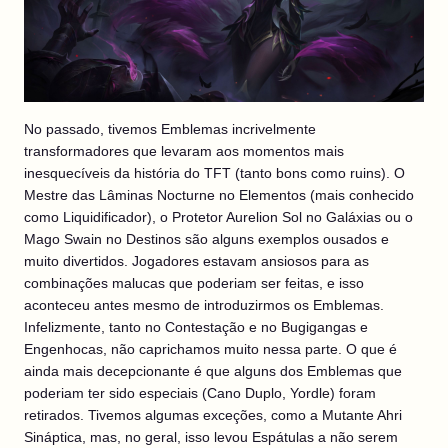
No passado, tivemos Emblemas incrivelmente
transformadores que levaram aos momentos mais
inesquecíveis da história do TFT (tanto bons como ruins). O
Mestre das Lâminas Nocturne no Elementos (mais conhecido
como Liquidificador), o Protetor Aurelion Sol no Galáxias ou o
Mago Swain no Destinos são alguns exemplos ousados e
muito divertidos. Jogadores estavam ansiosos para as
combinações malucas que poderiam ser feitas, e isso
aconteceu antes mesmo de introduzirmos os Emblemas.
Infelizmente, tanto no Contestação e no Bugigangas e
Engenhocas, não caprichamos muito nessa parte. O que é
ainda mais decepcionante é que alguns dos Emblemas que
poderiam ter sido especiais (Cano Duplo, Yordle) foram
retirados. Tivemos algumas exceções, como a Mutante Ahri
Sináptica, mas, no geral, isso levou Espátulas a não serem