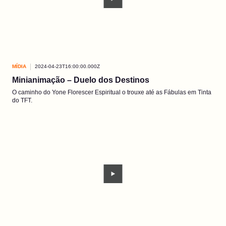
MÍDIA
2024-04-23T16:00:00.000Z
Minianimação – Duelo dos Destinos
O caminho do Yone Florescer Espiritual o trouxe até as Fábulas em Tinta
do TFT.