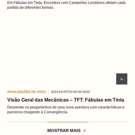
Em Fábulas em Tinta, Encontros com Campeões Lendários afetam cada
partida de diferentes formas.
ATUALIZAÇÕES DO JOGO
2024-03-05T10:00:00.000Z
Visão Geral das Mecânicas – TFT: Fábulas em Tinta
Desvende os pergaminhos de uma nova aventura com características e
parceiros chegando à Convergência.
MOSTRAR MAIS