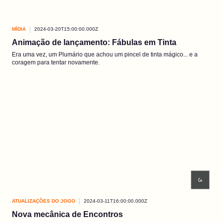
MÍDIA
2024-03-20T15:00:00.000Z
Animação de lançamento: Fábulas em Tinta
Era uma vez, um Plumário que achou um pincel de tinta mágico... e a
coragem para tentar novamente.
ATUALIZAÇÕES DO JOGO
2024-03-11T16:00:00.000Z
Nova mecânica de Encontros