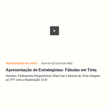
ATUALIZAÇÕES DO JOGO
2024-03-22T16:00:00.000Z
Apresentação de Estrategistas: Fábulas em Tinta
Hundun, Feitissereia Pergaminhos Shan Hai e Molula de Tinta chegam
ao TFT com a Atualização 14.6!