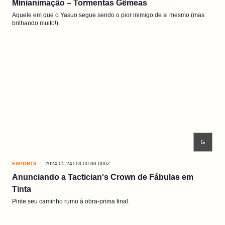
Minianimação – Tormentas Gêmeas
Aquele em que o Yasuo segue sendo o pior inimigo de si mesmo (mas
brilhando muito!).
ESPORTS
2024-05-24T13:00:00.000Z
Anunciando a Tactician's Crown de Fábulas em
Tinta
Pinte seu caminho rumo à obra-prima final.