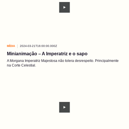
MÍDIA
2024-03-21T16:00:00.000Z
Minianimação – A Imperatriz e o sapo
A Morgana Imperatriz Majestosa não tolera desrespeito. Principalmente
na Corte Celestial.