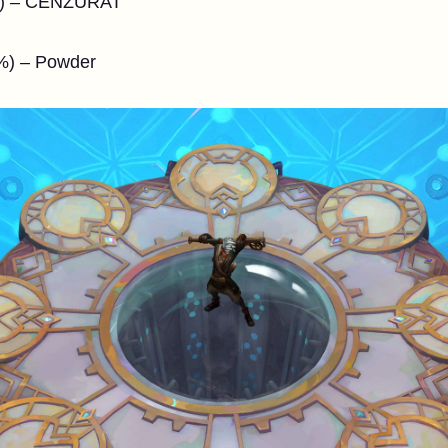
 (3%) – CENZURAT
0%) – Powder