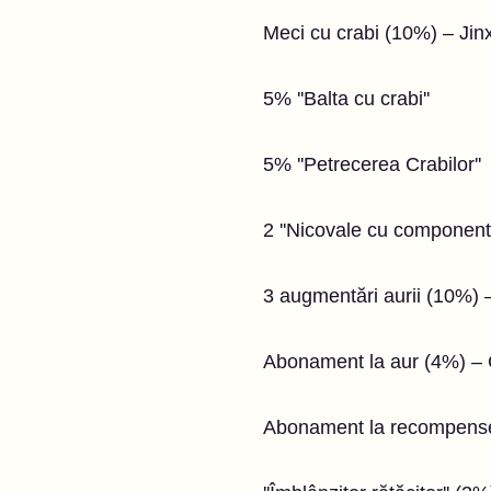
Meci cu crabi (10%) – Jin
5% ''Balta cu crabi''
5% ''Petrecerea Crabilor''
2 ''Nicovale cu component
3 augmentări aurii (10%) 
Abonament la aur (4%) – 
Abonament la recompense