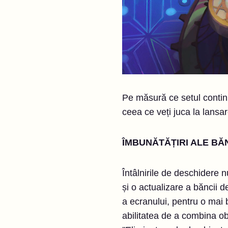
Pe măsură ce setul contin
ceea ce veți juca la lansar
ÎMBUNĂTĂȚIRI ALE BĂN
Întâlnirile de deschidere 
și o actualizare a băncii 
a ecranului, pentru o mai bu
abilitatea de a combina ob