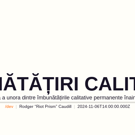
ĂTĂȚIRI CALI
a unora dintre îmbunătățirile calitative permanente înai
/dev
Rodger “Riot Prism” Caudill
2024-11-06T14:00:00.000Z