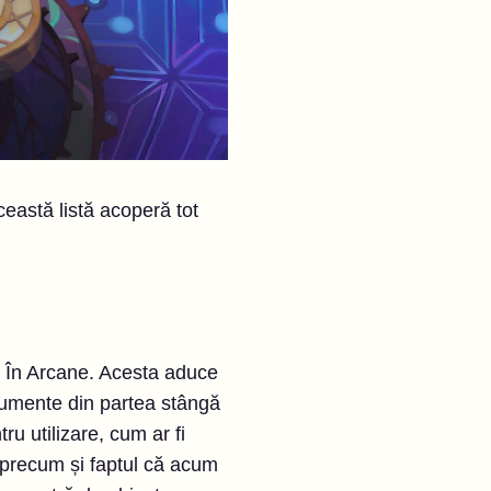
eastă listă acoperă tot
ul În Arcane. Acesta aduce
trumente din partea stângă
ru utilizare, cum ar fi
, precum și faptul că acum