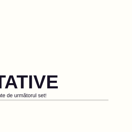
TATIVE
nte de următorul set!