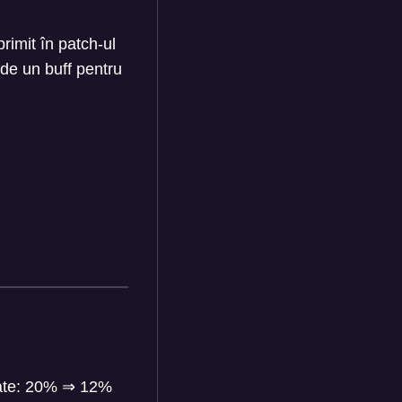
rimit în patch-ul
 de un buff pentru
tate: 20%
⇒
12%