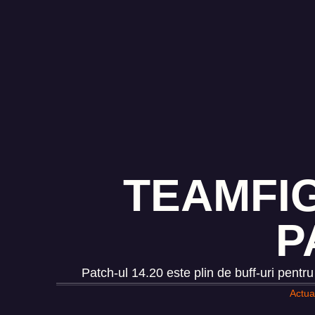
TEAMFIG
P
Patch-ul 14.20 este plin de buff-uri pentr
Actual