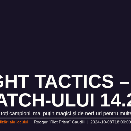
HT TACTICS 
ATCH-ULUI 14.
u toți campionii mai puțin magici și de nerf-uri pentru mu
izări ale jocului
Rodger “Riot Prism” Caudill
2024-10-08T18:00:00