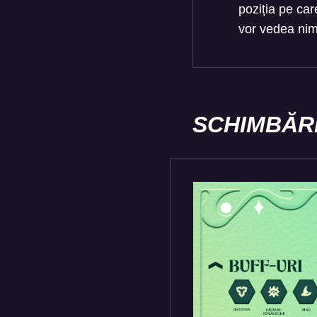
poziția pe car
vor vedea nim
SCHIMBĂRI