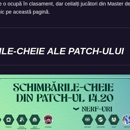
e o ocupă în clasament, dar ceilalți jucători din Master d
ic pe această pagină.
LE-CHEIE ALE PATCH-ULUI