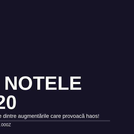
– NOTELE
20
lte dintre augmentările care provoacă haos!
.000Z