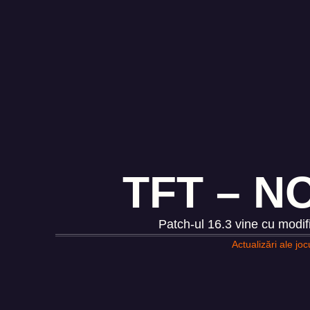
TFT – N
Patch-ul 16.3 vine cu modifi
Actualizări ale joc