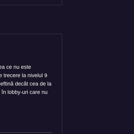
eea ce nu este
trecere la nivelul 9
ieftină decât cea de la
i în lobby-uri care nu