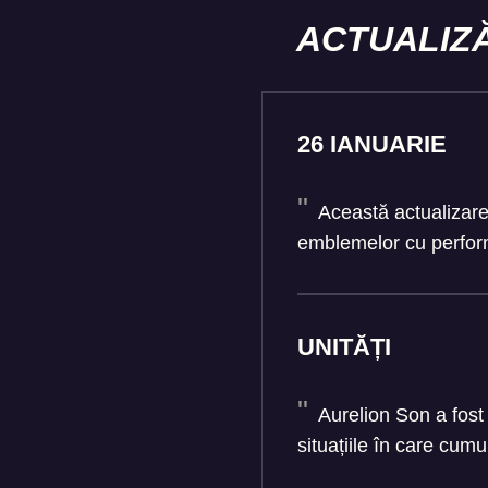
ACTUALIZĂ
26 IANUARIE
Această actualizare 
emblemelor cu perfor
UNITĂȚI
Aurelion Son a fost 
situațiile în care cum