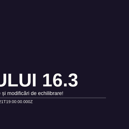
LUI 16.3
și modificări de echilibrare!
21T19:00:00.000Z