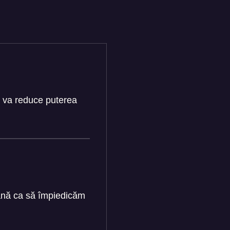
i va reduce puterea
 mană ca să împiedicăm