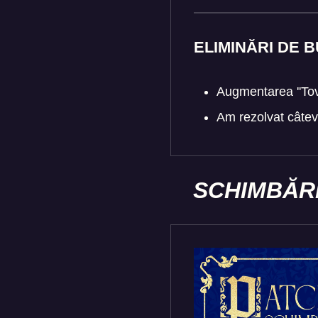
ELIMINĂRI DE B
Augmentarea ''Tova
Am rezolvat câteva
SCHIMBĂRI