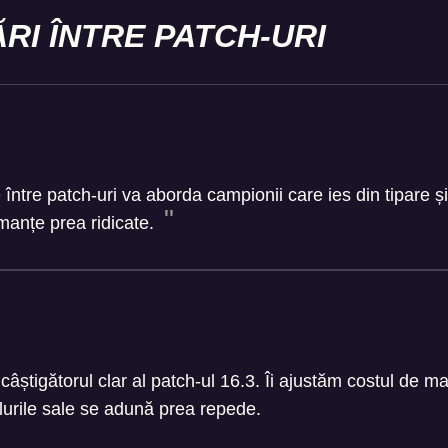
RI ÎNTRE PATCH-URI
între patch-uri va aborda campionii care ies din tipare ș
manțe prea ridicate.
câștigătorul clar al patch-ul 16.3. Îi ajustăm costul de
ulurile sale se adună prea repede.