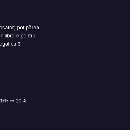
ocator) pot părea
hilibrare pentru
egal cu 3
: 20%
⇒
10%