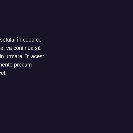
setului în ceea ce
are, va continua să
in urmare, în acest
lemente precum
el.