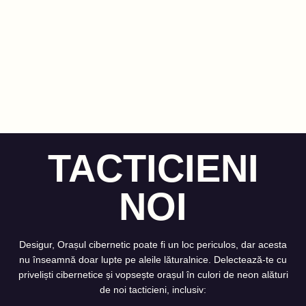
TACTICIENI
NOI
Desigur, Orașul cibernetic poate fi un loc periculos, dar acesta
nu înseamnă doar lupte pe aleile lăturalnice. Delectează-te cu
priveliști cibernetice și vopsește orașul în culori de neon alături
de noi tacticieni, inclusiv: