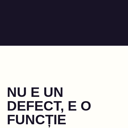
NU E UN
DEFECT, E O
FUNCȚIE