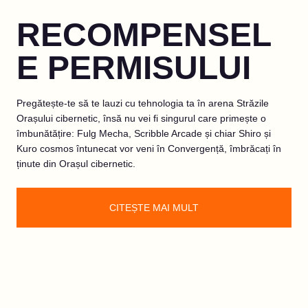
RECOMPENSEL
E PERMISULUI
Pregătește-te să te lauzi cu tehnologia ta în arena Străzile
Orașului cibernetic, însă nu vei fi singurul care primește o
îmbunătățire: Fulg Mecha, Scribble Arcade și chiar Shiro și
Kuro cosmos întunecat vor veni în Convergență, îmbrăcați în
ținute din Orașul cibernetic.
CITEȘTE MAI MULT