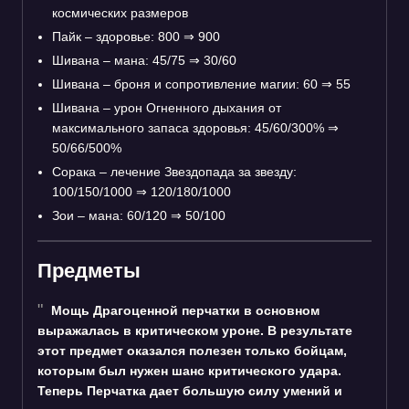
космических размеров
Пайк – здоровье: 800
⇒
900
Шивана – мана: 45/75
⇒
30/60
Шивана – броня и сопротивление магии: 60
⇒
55
Шивана – урон Огненного дыхания от
максимального запаса здоровья: 45/60/300%
⇒
50/66/500%
Сорака – лечение Звездопада за звезду:
100/150/1000
⇒
120/180/1000
Зои – мана: 60/120
⇒
50/100
Предметы
Мощь Драгоценной перчатки в основном
выражалась в критическом уроне. В результате
этот предмет оказался полезен только бойцам,
которым был нужен шанс критического удара.
Теперь Перчатка дает большую силу умений и