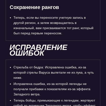
Сохранение рангов
Теперь, если вы переносите учетную запись в
другой регион, а затем возвращаетесь в
изначальный, вам присваивается тот ранг, который
был перед первым переносом.
ИСПРАВЛЕНИЕ
ОШИБОК
Стрельба от бедра: Исправлена ошибка, из-за
которой стрелы Варуса вылетали не из лука, а чуть
ниже.
Исправлена ошибка, из-за которой легенды не
получали прибавки к показателям из-за эффекта
Западного ветра.
Теперь бойцы, примыкающие к легендам, жертвуют
собой до активации Западного ветра, чтобы эффект