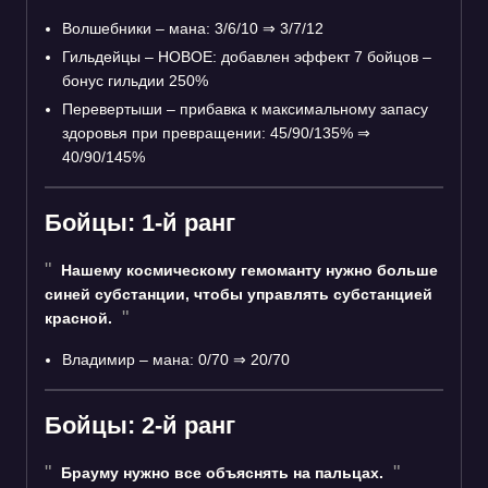
Волшебники – мана: 3/6/10
⇒
3/7/12
Гильдейцы – НОВОЕ: добавлен эффект 7 бойцов –
бонус гильдии 250%
Перевертыши – прибавка к максимальному запасу
здоровья при превращении: 45/90/135%
⇒
40/90/145%
Бойцы: 1-й ранг
Нашему космическому гемоманту нужно больше
синей субстанции, чтобы управлять субстанцией
красной.
Владимир – мана: 0/70
⇒
20/70
Бойцы: 2-й ранг
Брауму нужно все объяснять на пальцах.