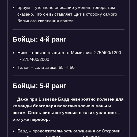
Браум – уточнено описание умения: теперь там
сказано, что он выставляет щит в сторону самого
большого скопления врагов
Бойцы: 4-й ранг
Нико – прочность щита от Мимикрии: 275/400/1200
⇒
275/400/2000
Талон – сила атаки: 65
⇒
60
Бойцы: 5-й ранг
Даже при 1 звезде Бард невероятно полезен для
команды благодаря восстановлению маны и
нотам. Столь сильное умение в таких условиях –
это уже перебор.
Бард – продолжительность оглушения от Отсрочки