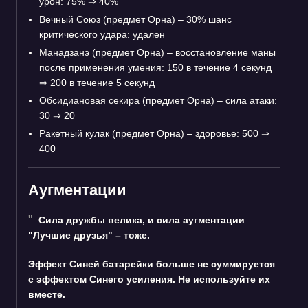
урон: 75%
⇒
40%
Вечный Союз (предмет Орна) – 30% шанс
критического удара: удален
Манадзанэ (предмет Орна) – восстановление маны
после применения умения: 150 в течение 4 секунд
⇒
200 в течение 5 секунд
Обсидиановая секира (предмет Орна) – сила атаки:
30
⇒
20
Ракетный кулак (предмет Орна) – здоровье: 500
⇒
400
Аугментации
Сила дружбы велика, и сила аугментации
"Лучшие друзья" – тоже.
Эффект Синей батарейки больше не суммируется
с эффектом Синего усиления. Не используйте их
вместе.