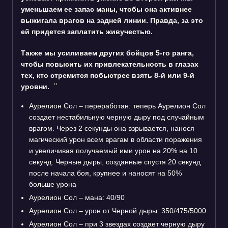
уменьшаем ее запас маны, чтобы она активнее
выжигала врагов на задней линии. Правда, за это
ей придется заплатить живучестью.
Также мы усиливаем других бойцов 5-го ранга,
чтобы повысить их привлекательность в глазах
тех, кто стремится побыстрее взять 8-й или 9-й
уровни.
Аурелион Сол – переработан: теперь Аурелион Сол
создает нестабильную черную дыру под случайным
врагом. Через 2 секунды она взрывается, нанося
магический урон всем врагам в области поражения
и увеличивая получаемый ими урон на 20% на 10
секунд. Черные дыры, созданные спустя 20 секунд
после начала боя, крупнее и наносят на 50%
больше урона
Аурелион Сол – мана: 40/90
Аурелион Сол – урон от Черной дыры: 350/475/5000
Аурелион Сол – при 3 звездах создает черную дыру