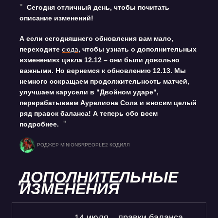
Сегодня отличный день, чтобы почитать
описание изменений!
А если сегодняшнего обновления вам мало,
переходите
сюда
, чтобы узнать о дополнительных
изменениях цикла 12.12 – они были довольно
важными. Но вернемся к обновлению 12.13. Мы
немного сокращаем продолжительность матчей,
улучшаем карусели в "Двойном ударе",
перерабатываем Аурелиона Сола и вносим целый
ряд правок баланса! А теперь обо всем
подробнее.
РОДЖЕР MINIONSRPEOPLE2 КОДИЛЛ
ДОПОЛНИТЕЛЬНЫЕ
ИЗМЕНЕНИЯ
14 июля – правки баланса