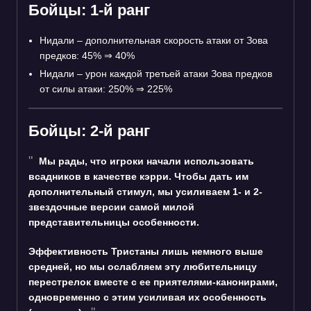
Бойцы: 1-й ранг
Нидали – дополнительная скорость атаки от Зова
предков: 45%
⇒
40%
Нидали – урон каждой третьей атаки Зова предков
от силы атаки: 250%
⇒
225%
Бойцы: 2-й ранг
Мы рады, что игроки начали использовать
всадников в качестве кэрри. Чтобы дать им
дополнительный стимул, мы усиливаем 1- и 2-
звездочные версии самой милой
представительницы особенности.
Эффективность Тристаны лишь немного выше
средней, но мы ослабляем эту любительницу
перестрелок вместе с ее приятелями-канонирами,
одновременно с этим усиливая их особенность