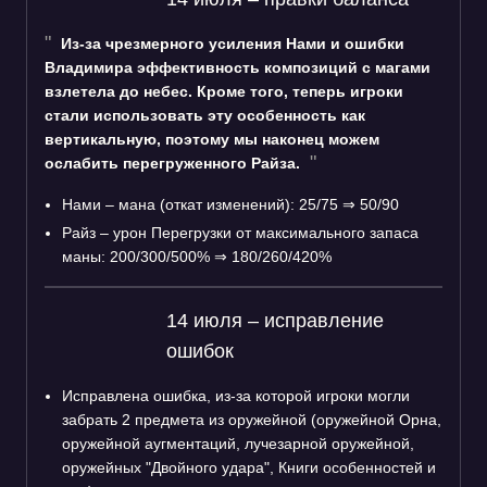
Из-за чрезмерного усиления Нами и ошибки
Владимира эффективность композиций с магами
взлетела до небес. Кроме того, теперь игроки
стали использовать эту особенность как
вертикальную, поэтому мы наконец можем
ослабить перегруженного Райза.
Нами – мана (откат изменений): 25/75 ⇒ 50/90
Райз – урон Перегрузки от максимального запаса
маны: 200/300/500% ⇒ 180/260/420%
14 июля – исправление
ошибок
Исправлена ошибка, из-за которой игроки могли
забрать 2 предмета из оружейной (оружейной Орна,
оружейной аугментаций, лучезарной оружейной,
оружейных "Двойного удара", Книги особенностей и