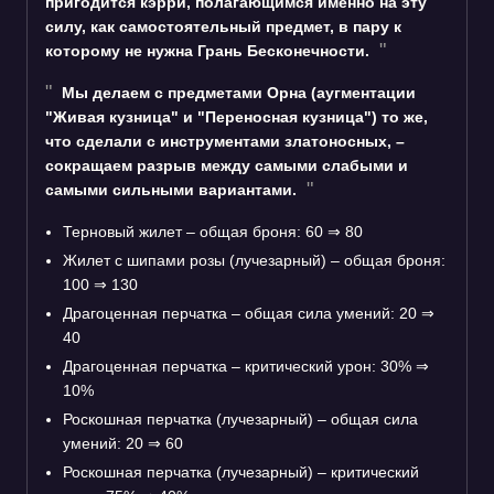
пригодится кэрри, полагающимся именно на эту
силу, как самостоятельный предмет, в пару к
которому не нужна Грань Бесконечности.
Мы делаем с предметами Орна (аугментации
"Живая кузница" и "Переносная кузница") то же,
что сделали с инструментами златоносных, –
сокращаем разрыв между самыми слабыми и
самыми сильными вариантами.
Терновый жилет – общая броня: 60
⇒
80
Жилет с шипами розы (лучезарный) – общая броня:
100
⇒
130
Драгоценная перчатка – общая сила умений: 20
⇒
40
Драгоценная перчатка – критический урон: 30%
⇒
10%
Роскошная перчатка (лучезарный) – общая сила
умений: 20
⇒
60
Роскошная перчатка (лучезарный) – критический