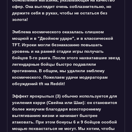
сфер. Она выглядит очень соблазнительно, но
держите себя в руках, чтобы не остаться без
золота!
Эмблема космического оказалась слишком
мощной и в "Двойном ударе", и в классической
TFT. Игроки могли безнаказанно повышать
уровень и на ранней стадии игры получать
бойцов 5-го ранга. После этого нахватавшие звезд
легендарные бойцы быстро подавляли
противника. В общем, мы удалили эмблему
космического. Пожелаем удачи модераторам
обсуждений tft на Reddit!
Эффект ярокрылых (3) обычно используется для
усиления кэрри (Свейна или Шаи): он становится
более живучим благодаря всестороннему
вытягиванию жизни и начинает быстрее
атаковать. При этом бонусы 6 и 9 бойцов особой
мощью похвастаться не могут. Мы хотим, чтобы