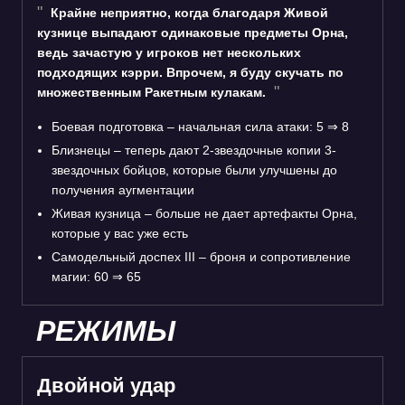
Крайне неприятно, когда благодаря Живой
кузнице выпадают одинаковые предметы Орна,
ведь зачастую у игроков нет нескольких
подходящих кэрри. Впрочем, я буду скучать по
множественным Ракетным кулакам.
Боевая подготовка – начальная сила атаки: 5
⇒
8
Близнецы – теперь дают 2-звездочные копии 3-
звездочных бойцов, которые были улучшены до
получения аугментации
Живая кузница – больше не дает артефакты Орна,
которые у вас уже есть
Самодельный доспех III – броня и сопротивление
магии: 60
⇒
65
РЕЖИМЫ
Двойной удар