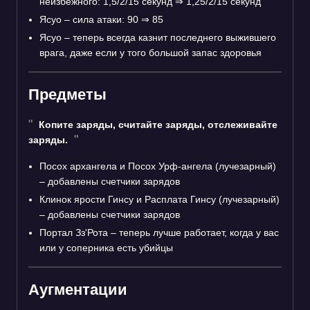
неизбежного: 1,5/2/15 секунд
⇒
1,25/2/15 секунд
Ясуо – сила атаки: 90
⇒
85
Ясуо – теперь всегда казнит последнего выжившего
врага, даже если у того большой запас здоровья
Предметы
Копите заряды, считайте заряды, отслеживайте
заряды.
Посох архангела и Посох Урф-ангела (лучезарный)
– добавлены счетчики зарядов
Клинок ярости Гинсу и Расплата Гинсу (лучезарный)
– добавлены счетчики зарядов
Портал Зз'Рота – теперь лучше работает, когда у вас
или у соперника есть убийцы
Аугментации