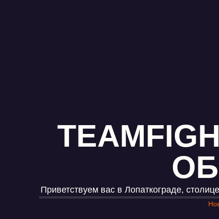
TEAMFIGH
ОБ
Приветствуем вас в Лопаткограде, столице
Нов