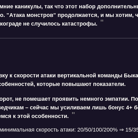
имние каникулы, так что этот набор дополнитель
о. "Атака монстров" продолжается, и мы хотим, 
ткограде не случилось катастрофы.
ку к скорости атаки вертикальной
команды Бык
собенностей, которые повышают показатели.
орот, не помешает проявить немного эмпатии. П
ведчикам
– сейчас мы усиливаем лишь бонус 4+ б
мся к этой особенности.
минимальная скорость атаки: 20/50/100/200% ⇒ 15/3