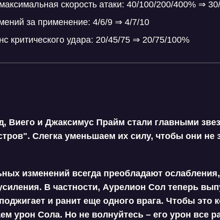
максимальная скорость атаки: 40/100/200/400% ⇒ 30
мений за применение: 4/6/9 ⇒ 4/7/10
нс критического удара: 20/45/75 ⇒ 20/75/100%
д, Виего и Джаксимус Прайм стали главными зве
тров". Слегка уменьшаем их силу, чтобы они не 
ных изменений всегда преобладают ослабления, 
усиления. В частности,
Аурелион Сол
теперь выпу
 поджигает и ранит еще одного врага. Чтобы это 
м урон Сола. Но не волнуйтесь – его урон все р