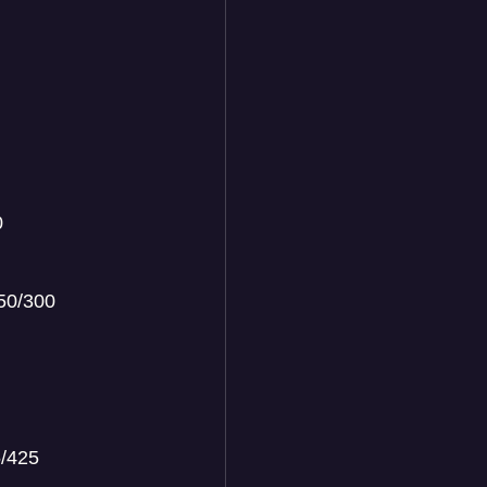
0
50/300
5/425