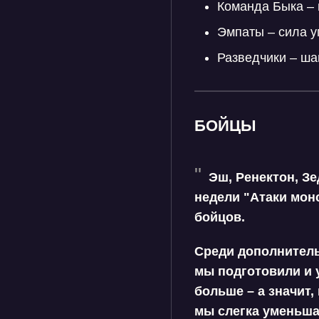
Команда Быка – 
Эмпаты – сила у
Разведчики – ша
БОЙЦЫ
Эш, Ренектон, Зе
недели "Атаки монс
бойцов.
Среди дополнитель
мы подготовили и 
больше – а значит,
мы слегка уменьшае