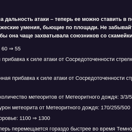
 дальность атаки – теперь ее можно ставить в п
ажеские умения, бьющие по площади. Не забывай
обы она чаще захватывала союзников со скамейк
 60 ⇒ 55
 прибавка к силе атаки от Сосредоточенности стрелк
ная прибавка к силе атаки от Сосредоточенности стр
количество метеоритов от Метеоритного дождя: 3/3/5
урон метеорита от Метеоритного дождя: 170/255/500
оровье: 1100 ⇒ 1300
перь перемещается гораздо быстрее во время Темн