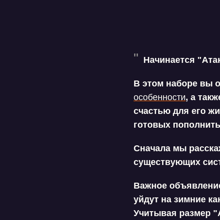
Начинается "Ата
В этом наборе вы о
особенности
, а так
счастью для его ж
готовых пополнить
Сначала мы расскаж
существующих сис
Важное объявление
уйдут на зимние ка
Учитывая размер "