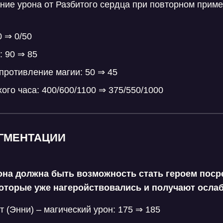
ние урона от Разбитого сердца при повторном приме
0 ⇒ 0/50
: 90 ⇒ 85
опротивление магии: 50 ⇒ 45
хого часа: 400/600/1100 ⇒ 375/550/1000
УГМЕНТАЦИИ
она должна быть возможность стать героем пос
которые уже нагеройствовались и получают осла
 (Энни) – магический урон: 175 ⇒ 185