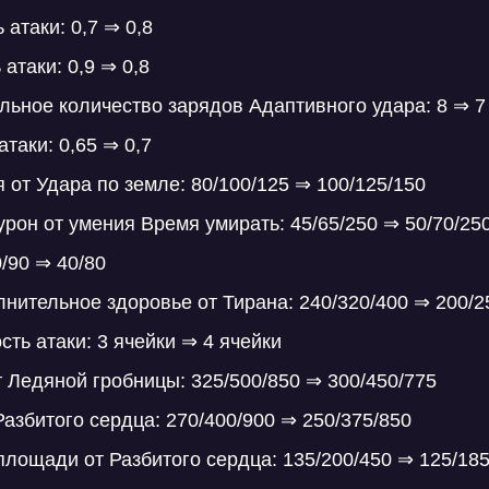
 атаки: 0,7 ⇒ 0,8
 атаки: 0,9 ⇒ 0,8
льное количество зарядов Адаптивного удара: 8 ⇒ 7
атаки: 0,65 ⇒ 0,7
 от Удара по земле: 80/100/125 ⇒ 100/125/150
урон от умения Время умирать: 45/65/250 ⇒ 50/70/25
/90 ⇒ 40/80
лнительное здоровье от Тирана: 240/320/400 ⇒ 200/2
ть атаки: 3 ячейки ⇒ 4 ячейки
т Ледяной гробницы: 325/500/850 ⇒ 300/450/775
Разбитого сердца: 270/400/900 ⇒ 250/375/850
 площади от Разбитого сердца: 135/200/450 ⇒ 125/18