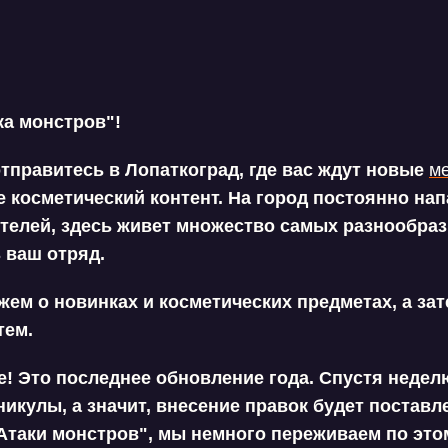
ка монстров"!
тправитесь в Лопаткоград, где вас ждут новые
м
же косметический контент. На город постоянно нап
ителей, здесь живет множество самых разнообраз
 ваш отряд.
ем о новинках и косметических предметах, а зат
тем.
! Это последнее обновление года. Спустя неделю
никулы, а значит, внесение правок будет поставле
Атаки монстров", мы немного переживаем по это