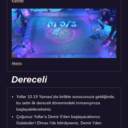
Kanmei
Akana
Dereceli
Yollar 10.19 Yaması'yla birlikte sunucunuza geldiğinde,
bu setin ilk dereceli dönemindeki tırmanışınıza
başlayabileceksiniz.
Çoğunuz Yollar'a Demir II'den başlayacaksınız.
Galaksiler'i Elmas I'de bitirdiyseniz, Demir I'den