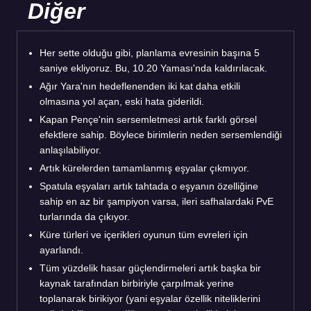
Diğer
Her sette olduğu gibi, planlama evresinin başına 5
saniye ekliyoruz. Bu, 10.20 Yaması'nda kaldırılacak.
Ağır Yara'nın hedeflenenden iki kat daha etkili
olmasına yol açan, eski hata giderildi.
Kapan Pençe'nin sersemletmesi artık farklı görsel
efektlere sahip. Böylece birimlerin neden sersemlendiği
anlaşılabiliyor.
Artık kürelerden tamamlanmış eşyalar çıkmıyor.
Spatula eşyaları artık tahtada o eşyanın özelliğine
sahip en az bir şampiyon varsa, ileri safhalardaki PvE
turlarında da çıkıyor.
Küre türleri ve içerikleri oyunun tüm evreleri için
ayarlandı.
Tüm yüzdelik hasar güçlendirmeleri artık başka bir
kaynak tarafından birbiriyle çarpılmak yerine
toplanarak birikiyor (yani eşyalar özellik niteliklerini