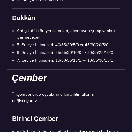
9. Seviye: 66 XP ⇒ 80 XP
Dükkân
Ardışık dükkân yenilemeleri, alınmayan şampiyonları
içermeyecek.
5. Seviye İhtimalleri: 40/35/20/5/0 ⇒ 45/30/20/5/0
6. Seviye İhtimalleri: 25/35/30/10/0 ⇒ 30/35/25/10/0
7. Seviye İhtimalleri: 19/30/35/15/1 ⇒ 19/35/30/15/1
Çember
Çemberlerde eşyaların çıkma ihtimallerini
değiştiriyoruz.
Birinci Çember
%65 ihtimalle her eşyadan bir adet + rasgele bir kopya