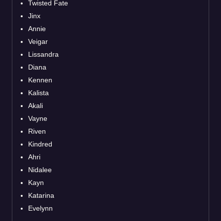
Twisted Fate
Jinx
Annie
Veigar
Lissandra
Diana
Kennen
Kalista
Akali
Vayne
Riven
Kindred
Ahri
Nidalee
Kayn
Katarina
Evelynn