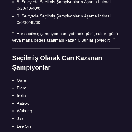
8. Seviyede Seçilmiş Şampiyonların Aşama İhtimali:
0/20/40/40/0
9. Seviyede Seçilmiş Şampiyonların Aşama İhtimali:
0/0/30/40/30
Her seçilmiş şampiyon can, yetenek gücü, saldırı gücü
veya mana bedeli azaltması kazanır. Bunlar şöyledir:
Seçilmiş Olarak Can Kazanan
Şampiyonlar
Garen
Fiora
Irelia
Aatrox
Wukong
Jax
Lee Sin