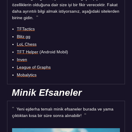
özelliklerin olduğuna dair size iyi bir fikir verecektir. Fakat
daha ayrıntılı bilgi almak istiyorsanız, aşağıdaki sitelerden
birine gidin.
TFTactics
Blitz.gg
LoL Chess
TFT Helper
(Android Mobil)
Inven
League of Graphs
Mobalytics
Minik Efsaneler
Yeni ejderha temalı minik efsaneler burada ve yama
çıktıktan kısa bir süre sonra alınabilir!