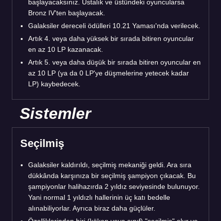
başlayacaksınız. Ustalık ve üstündeki oyuncularsa
Bronz IV'ten başlayacak.
Galaksiler dereceli ödülleri 10.21 Yaması'nda verilecek.
Artık 4. veya daha yüksek bir sırada bitiren oyuncular
en az 10 LP kazanacak.
Artık 5. veya daha düşük bir sırada bitiren oyuncular en
az 10 LP (ya da 0 LP'ye düşmelerine yetecek kadar
LP) kaybedecek.
Sistemler
Seçilmiş
Galaksiler kaldırıldı, seçilmiş mekaniği geldi. Ara sıra
dükkânda karşınıza bir seçilmiş şampiyon çıkacak. Bu
şampiyonlar halihazırda 2 yıldız seviyesinde bulunuyor.
Yani normal 1 yıldızlı hallerinin üç katı bedelle
alınabiliyorlar. Ayrıca biraz daha güçlüler.