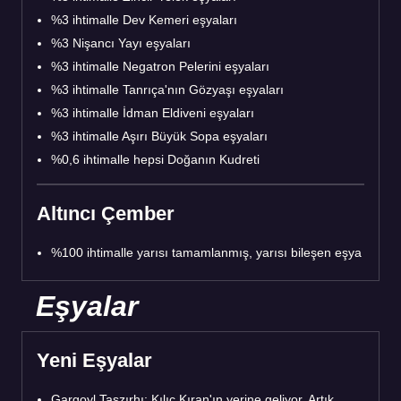
%3 ihtimalle Dev Kemeri eşyaları
%3 Nişancı Yayı eşyaları
%3 ihtimalle Negatron Pelerini eşyaları
%3 ihtimalle Tanrıça'nın Gözyaşı eşyaları
%3 ihtimalle İdman Eldiveni eşyaları
%3 ihtimalle Aşırı Büyük Sopa eşyaları
%0,6 ihtimalle hepsi Doğanın Kudreti
Altıncı Çember
%100 ihtimalle yarısı tamamlanmış, yarısı bileşen eşya
Eşyalar
Yeni Eşyalar
Gargoyl Taşzırhı: Kılıç Kıran'ın yerine geliyor. Artık