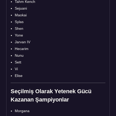
Tahm Kench
Sejuani
Maokai
Sylas
Shen
Yone
Jarvan IV
Hecarim
Nunu
Sett
Vi
Elise
Seçilmiş Olarak Yetenek Gücü
Kazanan Şampiyonlar
Morgana