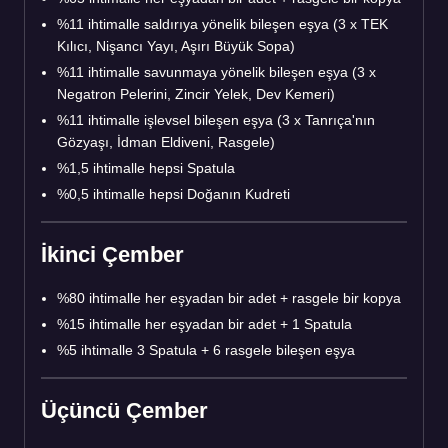
%11 ihtimalle saldırıya yönelik bileşen eşya (3 x TEK
Kılıcı, Nişancı Yayı, Aşırı Büyük Sopa)
%11 ihtimalle savunmaya yönelik bileşen eşya (3 x
Negatron Pelerini, Zincir Yelek, Dev Kemeri)
%11 ihtimalle işlevsel bileşen eşya (3 x Tanrıça'nın
Gözyaşı, İdman Eldiveni, Rasgele)
%1,5 ihtimalle hepsi Spatula
%0,5 ihtimalle hepsi Doğanın Kudreti
İkinci Çember
%80 ihtimalle her eşyadan bir adet + rasgele bir kopya
%15 ihtimalle her eşyadan bir adet + 1 Spatula
%5 ihtimalle 3 Spatula + 6 rasgele bileşen eşya
Üçüncü Çember