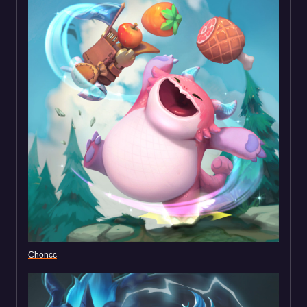
Choncc