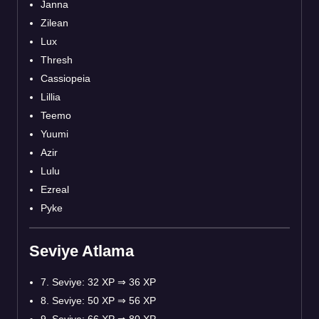
Janna
Zilean
Lux
Thresh
Cassiopeia
Lillia
Teemo
Yuumi
Azir
Lulu
Ezreal
Pyke
Seviye Atlama
7. Seviye: 32 XP ⇒ 36 XP
8. Seviye: 50 XP ⇒ 56 XP