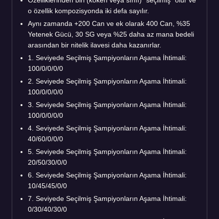
Özelliklerinden biri (köken veya sınıf) "seçilmiş" olur ve
o özellik kompozisyonda iki defa sayılır.
Aynı zamanda +200 Can ve ek olarak 400 Can, %35
Yetenek Gücü, 30 SG veya %25 daha az mana bedeli
arasından bir nitelik ilavesi daha kazanırlar.
1. Seviyede Seçilmiş Şampiyonların Aşama İhtimali:
100/0/0/0/0
2. Seviyede Seçilmiş Şampiyonların Aşama İhtimali:
100/0/0/0/0
3. Seviyede Seçilmiş Şampiyonların Aşama İhtimali:
100/0/0/0/0
4. Seviyede Seçilmiş Şampiyonların Aşama İhtimali:
40/60/0/0/0
5. Seviyede Seçilmiş Şampiyonların Aşama İhtimali:
20/50/30/0/0
6. Seviyede Seçilmiş Şampiyonların Aşama İhtimali:
10/45/45/0/0
7. Seviyede Seçilmiş Şampiyonların Aşama İhtimali:
0/30/40/30/0