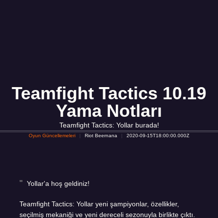
Teamfight Tactics 10.19
Yama Notları
Teamfight Tactics: Yollar burada!
Oyun Güncellemeleri
Riot Beernana
2020-09-15T18:00:00.000Z
Yollar'a hoş geldiniz!
Teamfight Tactics: Yollar yeni şampiyonlar, özellikler,
seçilmiş mekaniği ve yeni dereceli sezonuyla birlikte çıktı.