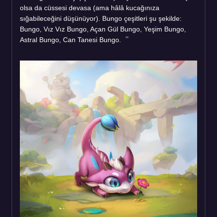
olsa da cüssesi devasa (ama hâlâ kucağınıza
sığabileceğini düşünüyor). Bungo çeşitleri şu şekilde:
Bungo, Vız Vız Bungo, Açan Gül Bungo, Yeşim Bungo,
Astral Bungo, Can Tanesi Bungo.