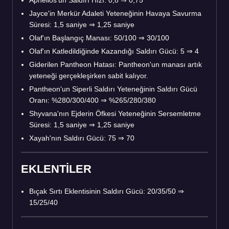
Jayce'in Merkür Adaleti Yeteneğinin Havaya Savurma
Süresi: 1,5 saniye ⇒ 1,25 saniye
Olaf'ın Başlangıç Manası: 50/100 ⇒ 30/100
Olaf'ın Katledildiğinde Kazandığı Saldırı Gücü: 5 ⇒ 4
Giderilen Pantheon Hatası: Pantheon'un manası artık
yeteneği gerçekleşirken sabit kalıyor.
Pantheon'un Siperli Saldırı Yeteneğinin Saldırı Gücü
Oranı: %280/300/400 ⇒ %265/280/380
Shyvana'nın Ejderin Öfkesi Yeteneğinin Sersemletme
Süresi: 1,5 saniye ⇒ 1,25 saniye
Xayah'nın Saldırı Gücü: 75 ⇒ 70
EKLENTİLER
Bıçak Sırtı Eklentisinin Saldırı Gücü: 20/35/50 ⇒
15/25/40