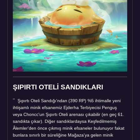
ŞIPIRTI OTELİ SANDIKLARI
Şıpırtı Oteli Sandığı'ndan (390 RP) %5 ihtimalle yeni
ihtişamlı minik efsanemiz Ejderha Terbiyecisi Penguş
veya Choncc'un Şıpırtı Oteli arenası çıkabilir (en geç 61.
sandıkta çıkar). Diğer sandıklardaysa Keşfedilmemiş
Âlemler'den önce çıkmış minik efsaneler bulunuyor fakat
bunlara sınırlı bir süreliğine Mağaza'ya gelen minik