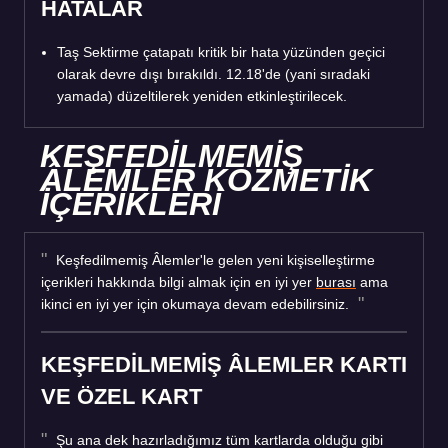
HATALAR
Taş Sektirme çatapatı kritik bir hata yüzünden geçici
olarak devre dışı bırakıldı. 12.18'de (yani sıradaki
yamada) düzeltilerek yeniden etkinleştirilecek.
KEŞFEDİLMEMİŞ
ÂLEMLER KOZMETİK
İÇERİKLERİ
Keşfedilmemiş Âlemler'le gelen yeni kişiselleştirme
içerikleri hakkında bilgi almak için en iyi yer
burası
ama
ikinci en iyi yer için okumaya devam edebilirsiniz.
KEŞFEDİLMEMİŞ ÂLEMLER KARTI
VE ÖZEL KART
Şu ana dek hazırladığımız tüm kartlarda olduğu gibi