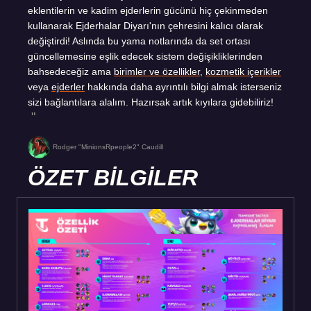
eklentilerin ve kadim ejderlerin gücünü hiç çekinmeden
kullanarak Ejderhalar Diyarı'nın çehresini kalıcı olarak
değiştirdi! Aslında bu yama notlarında da set ortası
güncellemesine eşlik edecek sistem değişikliklerinden
bahsedeceğiz ama
birimler ve özellikler
,
kozmetik içerikler
veya
ejderler
hakkında daha ayrıntılı bilgi almak isterseniz
sizi bağlantılara alalım. Hazırsak artık kıyılara gidebiliriz!
Rodger "MinionsRpeople2" Caudill
ÖZET BİLGİLER