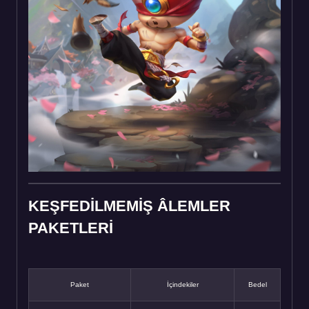
KEŞFEDİLMEMİŞ ÂLEMLER
PAKETLERİ
Paket
İçindekiler
Bedel