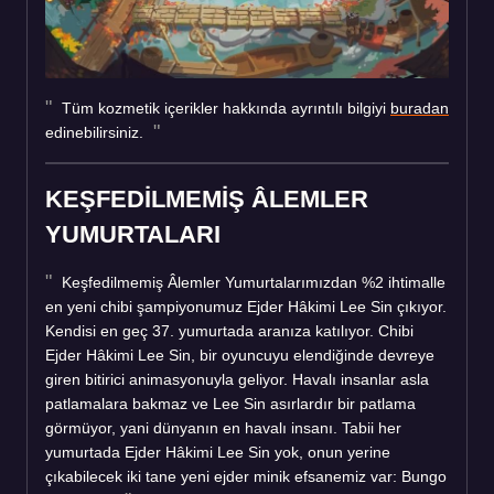
Tüm kozmetik içerikler hakkında ayrıntılı bilgiyi
buradan
edinebilirsiniz.
KEŞFEDİLMEMİŞ ÂLEMLER
YUMURTALARI
Keşfedilmemiş Âlemler Yumurtalarımızdan %2 ihtimalle
en yeni chibi şampiyonumuz Ejder Hâkimi Lee Sin çıkıyor.
Kendisi en geç 37. yumurtada aranıza katılıyor. Chibi
Ejder Hâkimi Lee Sin, bir oyuncuyu elendiğinde devreye
giren bitirici animasyonuyla geliyor. Havalı insanlar asla
patlamalara bakmaz ve Lee Sin asırlardır bir patlama
görmüyor, yani dünyanın en havalı insanı. Tabii her
yumurtada Ejder Hâkimi Lee Sin yok, onun yerine
çıkabilecek iki tane yeni ejder minik efsanemiz var: Bungo