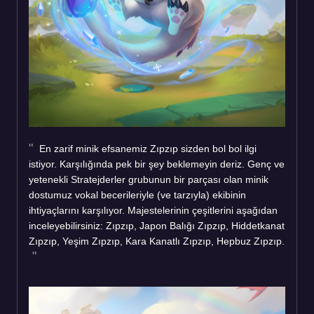
En zarif minik efsanemiz Zıpzıp sizden bol bol ilgi
istiyor. Karşılığında pek bir şey beklemeyin deriz. Genç ve
yetenekli Stratejderler grubunun bir parçası olan minik
dostumuz vokal becerileriyle (ve tarzıyla) ekibinin
ihtiyaçlarını karşılıyor. Majestelerinin çeşitlerini aşağıdan
inceleyebilirsiniz: Zıpzıp, Japon Balığı Zıpzıp, Hiddetkanat
Zıpzıp, Yeşim Zıpzıp, Kara Kanatlı Zıpzıp, Hepbuz Zıpzıp.