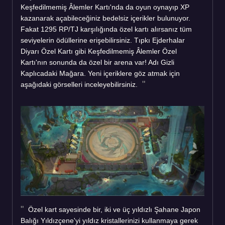
Keşfedilmemiş Âlemler Kartı'nda da oyun oynayıp XP
kazanarak açabileceğiniz bedelsiz içerikler bulunuyor.
Fakat 1295 RP/TJ karşılığında özel kartı alırsanız tüm
seviyelerin ödüllerine erişebilirsiniz. Tıpkı Ejderhalar
Diyarı Özel Kartı gibi Keşfedilmemiş Âlemler Özel
Kartı'nın sonunda da özel bir arena var! Adı Gizli
Kaplıcadaki Mağara. Yeni içeriklere göz atmak için
aşağıdaki görselleri inceleyebilirsiniz.
Özel kart sayesinde bir, iki ve üç yıldızlı Şahane Japon
Balığı Yıldızçene'yi yıldız kristallerinizi kullanmaya gerek