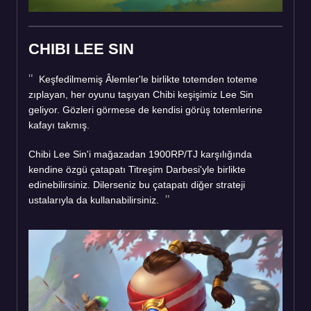
CHIBI LEE SIN
Keşfedilmemiş Âlemler'le birlikte totemden toteme
zıplayan, her oyunu taşıyan Chibi keşişimiz Lee Sin
geliyor. Gözleri görmese de kendisi görüş totemlerine
kafayı takmış.
Chibi Lee Sin'i mağazadan 1900RP/TJ karşılığında
kendine özgü çatapatı Titreşim Darbesi'yle birlikte
edinebilirsiniz. Dilerseniz bu çatapatı diğer strateji
ustalarıyla da kullanabilirsiniz.