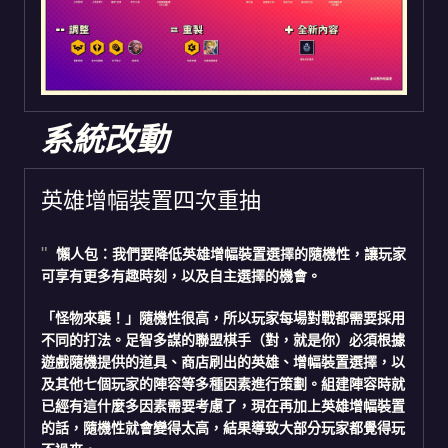
系統改動
英雄增幅裝置四次重抽
懶人包：我們要降低英雄增幅裝置選擇的隨機性，讓玩家
可享有更多有趣時刻，以及自主選擇的機會。
「怪物來襲！」
隨機性
很高，所以玩家每場對戰都需要採用
不同的打法。足智多謀的聯盟棋手（對，就是你）必須根據
遊戲隨機提供的道具、商店刷出的英雄、增幅裝置選擇，以
及其他七個玩家的陣容等多種因素進行策劃。組建陣容時就
已經有這什麼多因素需要考慮了，現在再加上英雄增幅裝置
的話，隨機性就會變得太高，結果導致大部分玩家都覺得玩