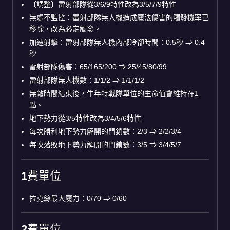
〔調整〕雷射部隊從3/6/9特性改為3/5/7/9特性
無處不監控：雷射部隊無人機造成魔法傷害的觸發機率已
移除，改為必定觸發。
加速射擊：雷射部隊無人機內部冷卻時間：0.5秒 ⇒ 0.4
秒
雷射部隊傷害：65/165/200 ⇒ 25/45/80/99
雷射部隊無人機數：1/1/2 ⇒ 1/1/1/2
無敵時間結束後，牛年特戰隊單位的生命值會維持在1
點。
地下勢力從3/5特性改為3/4/5/6特性
每次勝利地下勢力解開的門鎖數：2/3 ⇒ 2/2/3/4
每次落敗地下勢力解開的門鎖數：3/5 ⇒ 3/4/5/7
1費單位
拉克絲最大魔力：0/70 ⇒ 0/60
2費單位