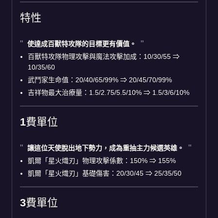
特性
使達成
百獸特攻隊
的目標更有價值。
百獸特攻隊物理攻擊與魔法攻擊加成：10/30/55 ⇒
10/35/60
武鬥家生命值：20/40/65/99% ⇒ 20/45/70/99%
吉祥物最大治療量：1.5/2.75/5.5/10% ⇒ 1.5/3/6/10%
1費單位
讓這位天使脫出地下勢力，成為重抽主力候選英雄。
凱爾「星火熾刃」物理攻擊係數：150% ⇒ 155%
凱爾「星火熾刃」基礎傷害：20/30/45 ⇒ 25/35/50
3費單位