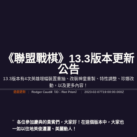
《聯盟戰棋》13.3版本更新
公告
13.3版本有4次英雄增幅裝置重抽、改裝神童重製、特性調整、珍娜改
動，以及更多內容！
遊戲更新
Rodger Caudill（ID：Riot Prism）
2023-02-07T19:00:00.000Z
各位參加慶典的貴賓們，大家好！在這個版本中，大家也
一如以往地英俊瀟灑、美麗動人！