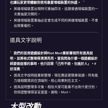
也讓玩家更常體驗到使用最愛增幅裝置的快感。
英雄增幅裝置出現時可重抽四次，這跟普通增幅裝置的一
次重抽是分開的。
英雄增幅裝置重抽必定會生成不同的英雄增幅裝置，不會
出現重複的。
道具文字說明
我們的首席遊戲設計師Riot Mort重新審視所有道具說
明，並將格式整理得漂漂亮亮。當我問為什麼一個遊戲設計
師要做這樣的事時，他只回答「己所不欲，勿施於人」。#
好深奧
道具文字說明經重新整理，現在應該更簡單易讀，所有能
力值相關資訊在頂端列，核心效果則在主文。
道具說明整理多次後，相信大家可能看不出有什麼分別，
但保證整理得妥妥當當。謝啦，Mort。
大型改動