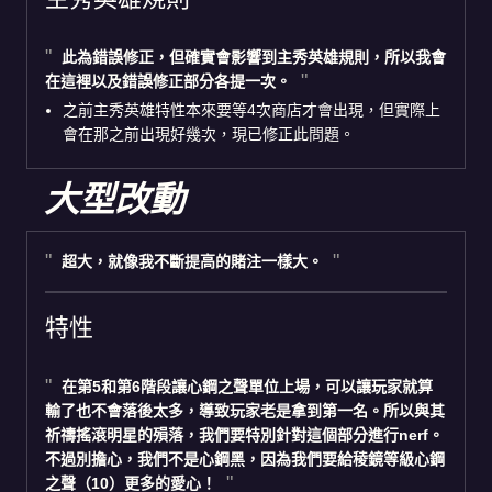
此為錯誤修正，但確實會影響到主秀英雄規則，所以我會
在這裡以及錯誤修正部分各提一次。
之前主秀英雄特性本來要等4次商店才會出現，但實際上
會在那之前出現好幾次，現已修正此問題。
大型改動
超大，就像我不斷提高的賭注一樣大。
特性
在第5和第6階段讓心鋼之聲單位上場，可以讓玩家就算
輸了也不會落後太多，導致玩家老是拿到第一名。所以與其
祈禱搖滾明星的殞落，我們要特別針對這個部分進行nerf。
不過別擔心，我們不是心鋼黑，因為我們要給稜鏡等級心鋼
之聲（10）更多的愛心！