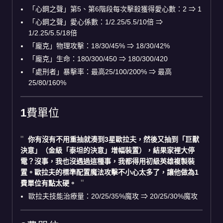
「心鋼之聲」第5、第6階段每次擊殺獲得愛心數：2 ⇒ 1
「心鋼之聲」愛心係數：1/2.25/5.5/10倍 ⇒
1/2.25/5.5/18倍
「龐克」物理攻擊：18/30/45% ⇒ 18/30/42%
「龐克」生命：180/300/450 ⇒ 180/300/420
「處刑者」暴擊率：最高25/100/200% ⇒ 最高
25/80/160%
1費單位
你有沒有不用重抽就湊到3星歐拉夫，然後又抽到「巨獸
決意」（金級「泰坦的決意」增幅裝置），結果家裡大停
電？沒事，我也沒遇過這種事，我都得用初級英雄複製裝
置。歐拉夫的標準配置魔法攻擊不小心太多了，讓他做為1
費單位有點太硬。
歐拉夫技能治療量：20/25/35%魔攻 ⇒ 20/25/30%魔攻