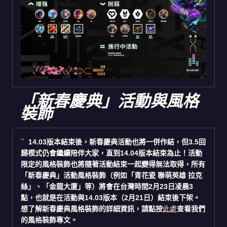
「新春慶典」活動與風格
裝飾
14.03版本結束後，新春慶典活動也將一併作結，但3.5回
歸模式仍會繼續陪伴大家，直到14.04版本結束為止！活動
限定的風格裝飾也將隨著活動結束一起變得無法取得，所有
「新春慶典」活動風格裝飾（例如「青花瓷 聯萌英雄 拉克
絲」、「金龍大廈」等）將會在台灣時間2月23日凌晨3
點，也就是在活動與14.03版本（2月21日）結束後下架。
想了解新春慶典風格裝飾的詳細資訊，請點按
此處
查看我們
的風格裝飾專文。