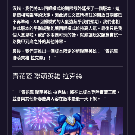
沒錯，我們將3.5回歸模式的期限額外延長了一個版本。這
是個相當臨時的決定，因此過往文章所標註的開放日期都已
不再準確。3.5回歸模式的人氣遠超乎我們預期，我們也相
信此版本的平衡調整能讓回歸模式維持高人氣。最後只是我
個人意見啦，或許多兩週可玩的話，就能讓玩家願意嘗試一
路機甲到底之外的其他陣容。
最後，我們要推出一個版本限定的新聯萌英雄：「青花瓷
聯萌英雄 拉克絲」！
青花瓷 聯萌英雄 拉克絲
「青花瓷 聯萌英雄 拉克絲」將在此版本登陸寶藏王國，
並會與其他新春慶典內容在版本最後一天下架。