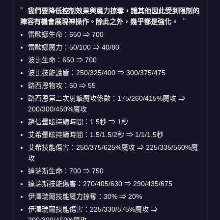
我們要降低控制效果與魔力掠奪，讓其他因此受到限制的
陣容有機會展現神操作。除此之外，幾乎都是強化。
雷歐娜生命：650 ⇒ 700
雷歐娜魔力：50/100 ⇒ 40/80
波比生命：650 ⇒ 700
波比技能護盾：250/325/400 ⇒ 300/375/475
路西恩物攻：50 ⇒ 55
路西恩第二次射擊魔攻係數：175/260/415%魔攻 ⇒
200/300/450%魔攻
趙信暈眩持續時間：1.5秒 ⇒ 1秒
艾希暈眩持續時間：1.5/1.5/2秒 ⇒ 1/1/1.5秒
艾希技能傷害：250/375/625%魔攻 ⇒ 225/335/560%魔
攻
達瑞斯生命：700 ⇒ 750
達瑞斯技能傷害：270/405/630 ⇒ 290/435/675
伊澤瑞爾技能魔力掠奪：30% ⇒ 20%
伊澤瑞爾技能傷害：225/330/575%魔攻 ⇒
200/300/450%魔攻