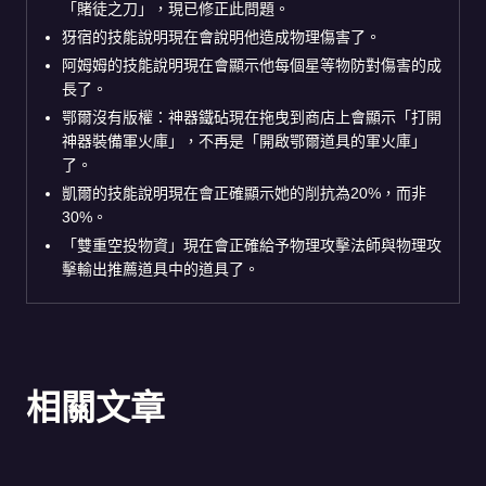
「賭徒之刀」，現已修正此問題。
犽宿的技能說明現在會說明他造成物理傷害了。
阿姆姆的技能說明現在會顯示他每個星等物防對傷害的成
長了。
鄂爾沒有版權：神器鐵砧現在拖曳到商店上會顯示「打開
神器裝備軍火庫」，不再是「開啟鄂爾道具的軍火庫」
了。
凱爾的技能說明現在會正確顯示她的削抗為20%，而非
30%。
「雙重空投物資」現在會正確給予物理攻擊法師與物理攻
擊輸出推薦道具中的道具了。
相關文章