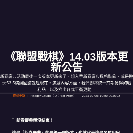
《聯盟戰棋》14.03版本更
新公告
新春慶典活動最後一次版本更新來了，想入手新春慶典風格裝飾，或是遊
玩S3.5棋組回歸就趁現在。遊戲內容方面，我們即將統一前期獲得的戰
利品，以及推出各式平衡更動。
遊戲更新
Rodger Caudill（ID：Riot Prism）
2024-02-06T19:00:00.000Z
新春慶典還沒結束！
這是「新春慶典」的最後一個版本，也就代表這是各位用巴