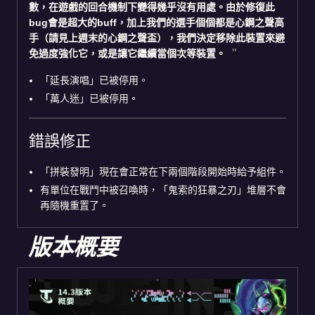
數，在遊戲的回合機制下變得幾乎沒有用處。由於修復此
bug會是超大的buff，加上我們的選手個個都是心鋼之聲高
手（請見上週末的心鋼之聲盃），我們決定移除此裝置來避
免過度強化它，或是讓它繼續當個次等裝置。
「延長演唱」已被停用。
「萬人迷」已被停用。
錯誤修正
「拼裝發明」現在會正常在下兩個階段開始時給予組件。
有單位在戰鬥中被召喚時，「鬼索的狂暴之刃」堆層不會
再隨機重置了。
版本概要