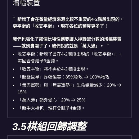
增幅裝置
新增了會在微量經濟來源比較不重要的4-2階段出現的，
更平衡的「收支平衡」，現在各位的預算更多了！
我們也強化了那個比特性還要讓人掉聯盟分數的增幅裝置
——就別賣關子了，我們說的就是「萬人迷」。
收支平衡：新增了會在4-2階段出現的「收支平衡+」，
每回合會給予9金錢。
「收支平衡」將不再於4-2階段出現。
「超級巨星」炸彈傷害：85%物攻 ⇒ 100%物攻
「無盡軍勢」與「無盡軍勢+」生命總量減少：20% ⇒
15%
「萬人迷」額外愛心：20% ⇒ 25%
「新手大禮包」現在會賦予4金錢。
3.5棋組回歸調整