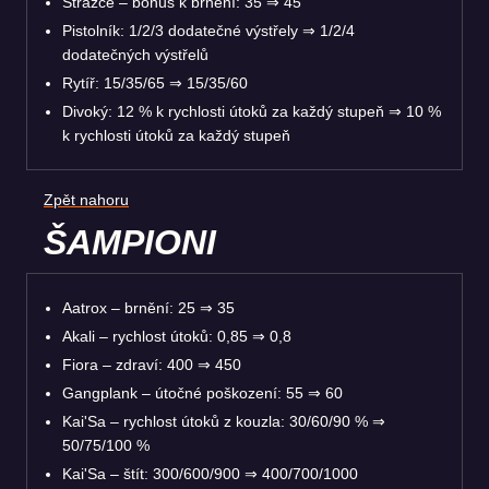
Strážce – bonus k brnění: 35 ⇒ 45
Pistolník: 1/2/3 dodatečné výstřely ⇒ 1/2/4
dodatečných výstřelů
Rytíř: 15/35/65 ⇒ 15/35/60
Divoký: 12 % k rychlosti útoků za každý stupeň ⇒ 10 %
k rychlosti útoků za každý stupeň
Zpět nahoru
ŠAMPIONI
Aatrox – brnění: 25 ⇒ 35
Akali – rychlost útoků: 0,85 ⇒ 0,8
Fiora – zdraví: 400 ⇒ 450
Gangplank – útočné poškození: 55 ⇒ 60
Kai'Sa – rychlost útoků z kouzla: 30/60/90 % ⇒
50/75/100 %
Kai'Sa – štít: 300/600/900 ⇒ 400/700/1000