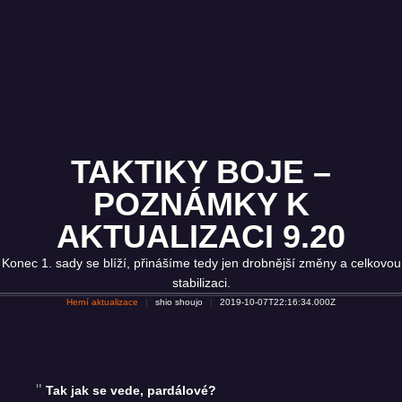
TAKTIKY BOJE –
POZNÁMKY K
AKTUALIZACI 9.20
Konec 1. sady se blíží, přinášíme tedy jen drobnější změny a celkovou
stabilizaci.
Herní aktualizace
shio shoujo
2019-10-07T22:16:34.000Z
Tak jak se vede, pardálové?