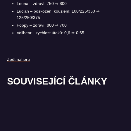
Leona – zdraví: 750 ⇒ 800
Lucian – poškození kouzlem: 100/225/350 ⇒
125/250/375
Poppy – zdraví: 800 ⇒ 700
Volibear – rychlost útoků: 0,6 ⇒ 0,65
Zpět nahoru
SOUVISEJÍCÍ ČLÁNKY