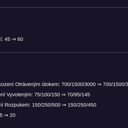
ní: 45 ⇒ 60
kození Otráveným útokem: 700/1500/3000 ⇒ 700/1500/
zení Vyvoleným: 75/100/150 ⇒ 70/95/145
ní Rozpukem: 150/250/500 ⇒ 150/250/450
25 ⇒ 20