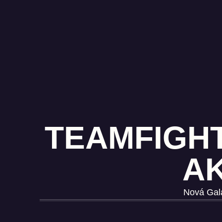
TEAMFIGHT
AK
Nová Gala