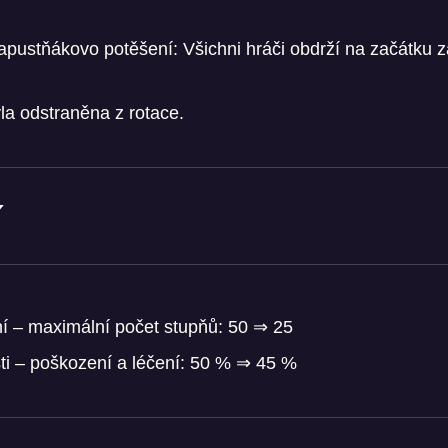
pustňákovo potěšení: Všichni hráči obdrží na začátku 
la odstraněna z rotace.
Y
í – maximální počet stupňů: 50 ⇒ 25
ti – poškození a léčení: 50 % ⇒ 45 %