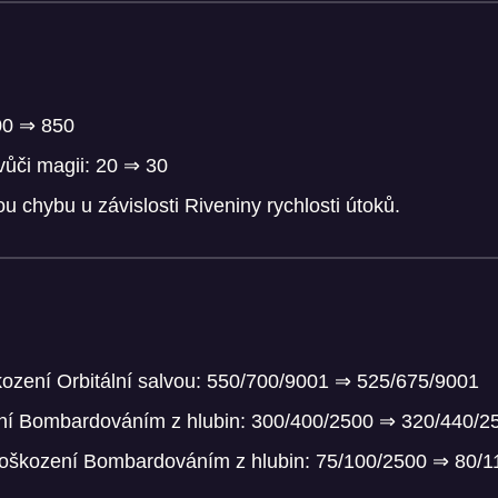
00 ⇒ 850
vůči magii: 20 ⇒ 30
u chybu u závislosti Riveniny rychlosti útoků.
ození Orbitální salvou: 550/700/9001 ⇒ 525/675/9001
ní Bombardováním z hlubin: 300/400/2500 ⇒ 320/440/2
poškození Bombardováním z hlubin: 75/100/2500 ⇒ 80/1