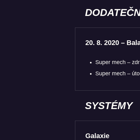
DODATEČN
20. 8. 2020 – Ba
Super mech – zdra
Super mech – úto
SYSTÉMY
Galaxie