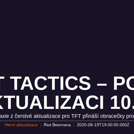
 TACTICS – 
TUALIZACI 10
xie z čerstvé aktualizace pro TFT přináší obracečky pr
Herní aktualizace
Riot Beernana
2020-08-19T19:00:00.000Z