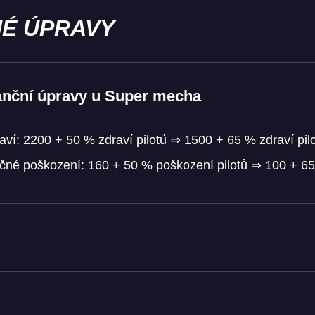
É ÚPRAVY
lanční úpravy u Super mecha
ví: 2200 + 50 % zdraví pilotů ⇒ 1500 + 65 % zdraví pil
čné poškození: 160 + 50 % poškození pilotů ⇒ 100 + 65