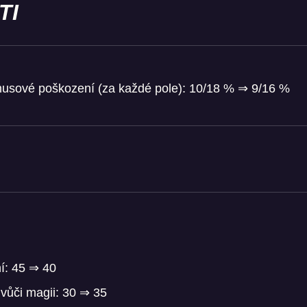
TI
nusové poškození (za každé pole): 10/18 % ⇒ 9/16 %
ní: 45 ⇒ 40
vůči magii: 30 ⇒ 35