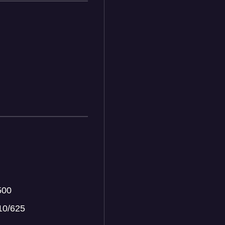
500
10/625