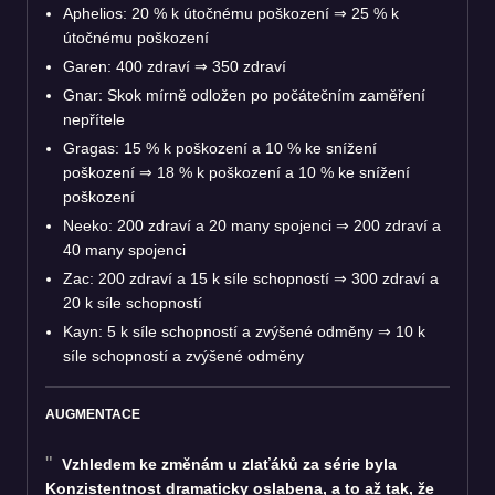
Aphelios: 20 % k útočnému poškození ⇒ 25 % k
útočnému poškození
Garen: 400 zdraví ⇒ 350 zdraví
Gnar: Skok mírně odložen po počátečním zaměření
nepřítele
Gragas: 15 % k poškození a 10 % ke snížení
poškození ⇒ 18 % k poškození a 10 % ke snížení
poškození
Neeko: 200 zdraví a 20 many spojenci ⇒ 200 zdraví a
40 many spojenci
Zac: 200 zdraví a 15 k síle schopností ⇒ 300 zdraví a
20 k síle schopností
Kayn: 5 k síle schopností a zvýšené odměny ⇒ 10 k
síle schopností a zvýšené odměny
AUGMENTACE
Vzhledem ke změnám u zlaťáků za série byla
Konzistentnost dramaticky oslabena, a to až tak, že