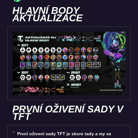
HLAVNÍ BODY
AKTUALIZACE
PRVNÍ OŽIVENÍ SADY V
TFT
První oživení sady TFT je skoro tady a my se