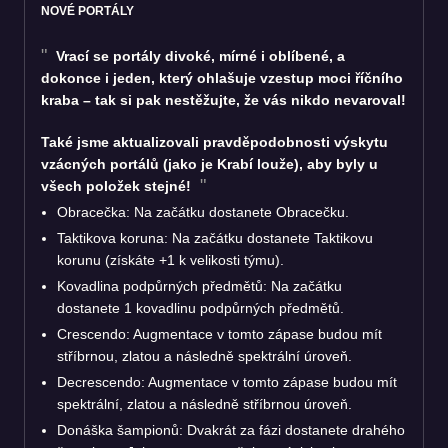
NOVÉ PORTÁLY
Vrací se portály divoké, mírné i oblíbené, a
dokonce i jeden, který ohlašuje vzestup moci říčního
kraba – tak si pak nestěžujte, že vás nikdo nevaroval!
Také jsme aktualizovali pravděpodobnosti výskytu
vzácných portálů (jako je Krabí louže), aby byly u
všech položek stejné!
Obracečka: Na začátku dostanete Obracečku.
Taktikova koruna: Na začátku dostanete Taktikovu
korunu (získáte +1 k velikosti týmu).
Kovadlina podpůrných předmětů: Na začátku
dostanete 1 kovadlinu podpůrných předmětů.
Crescendo: Augmentace v tomto zápase budou mít
stříbrnou, zlatou a následně spektrální úroveň.
Decrescendo: Augmentace v tomto zápase budou mít
spektrální, zlatou a následně stříbrnou úroveň.
Donáška šampionů: Dvakrát za fázi dostanete drahého