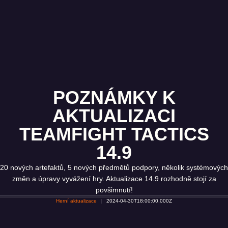
POZNÁMKY K
AKTUALIZACI
TEAMFIGHT TACTICS
14.9
20 nových artefaktů, 5 nových předmětů podpory, několik systémových
změn a úpravy vyvážení hry. Aktualizace 14.9 rozhodně stojí za
povšimnutí!
Herní aktualizace
2024-04-30T18:00:00.000Z