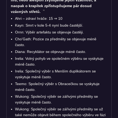
naopak o krapítek zpřístupňujeme pár dosud
vzácných střetů.
Ahri – zdraví hráče: 15
⇒
10
Kayn: Smrt v kole 5-4 nyní bude častější.
Ornn: Výběr artefaktu se objevuje častěji.
Cho'Gath: Pozice za předměty se objevuje méně
často.
Diana: Recyklátor se objevuje méně často.
Irelia: Volný pohyb ve společném výběru se vyskytuje
méně často.
Irelia: Společný výběr s Menším duplikátorem se
vyskytuje méně často.
Teemo: Společný výběr s Obracečkou se vyskytuje
méně často.
Wukong: Společný výběr se zářivými předměty se
vyskytuje méně často.
Wukong: Společný výběr se zářivými předměty se už
také nemůže objevit během společného výběru ve fázi