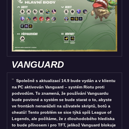
VANGUARD
Společně s aktualizací 14.9 bude vydán a v klientu
na PC aktivován Vanguard – systém Riotu proti
podvodům. To znamená, že používání Vanguardu
bude povinné a systém se bude starat o to, abyste
ve frontách nenaráželi na uživatele skriptů, botů a
cheatů! Tento problém se sice týká spíš League of
Legends, ale počítáme, že z dlouhodobého hlediska
to bude přínosem i pro TFT, jelikož Vanguard blokuje