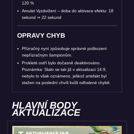
120 %
Amulet Vyzdvižení – doba do aktivace efektu: 18
sekund
⇒
22 sekund
OPRAVY CHYB
Přízračný nyní způsobuje správné poškození
nepřízračným šampionům.
Prokleté ostří bylo dočasně deaktivováno.
Poznámka: Stalo se tak již v aktualizaci 14.9,
nebylo to však oznámeno, jelikož artefakt byl
stažen na poslední chvíli kvůli odhalené chybě.
HLAVNÍ BODY
AKTUALIZACE