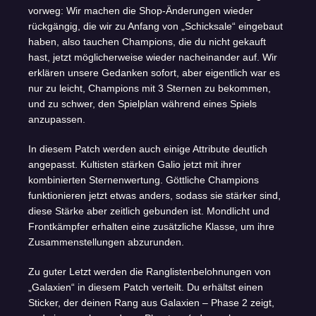
vorweg: Wir machen die Shop-Änderungen wieder
rückgängig, die wir zu Anfang von „Schicksale“ eingebaut
haben, also tauchen Champions, die du nicht gekauft
hast, jetzt möglicherweise wieder nacheinander auf. Wir
erklären unsere Gedanken sofort, aber eigentlich war es
nur zu leicht, Champions mit 3 Sternen zu bekommen,
und zu schwer, den Spielplan während eines Spiels
anzupassen.
In diesem Patch werden auch einige Attribute deutlich
angepasst. Kultisten stärken Galio jetzt mit ihrer
kombinierten Sternenwertung. Göttliche Champions
funktionieren jetzt etwas anders, sodass sie stärker sind,
diese Stärke aber zeitlich gebunden ist. Mondlicht und
Frontkämpfer erhalten eine zusätzliche Klasse, um ihre
Zusammenstellungen abzurunden.
Zu guter Letzt werden die Ranglistenbelohnungen von
„Galaxien“ in diesem Patch verteilt. Du erhältst einen
Sticker, der deinen Rang aus Galaxien – Phase 2 zeigt,