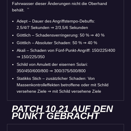
Fahrwasser dieser Änderungen nicht die Oberhand
behält.
Adept – Dauer des Angriffstempo-Debuffs:
2,5/4/7 Sekunden ⇒ 2/3,5/6 Sekunden
Göttlich – Schadensverringerung: 50 % ⇒ 40 %
Göttlich – Absoluter Schaden: 50 % ⇒ 40 %
Akali – Schaden von Fünf-Punkt-Angriff: 150/225/400
⇒ 150/225/350
Schild von Amulett der eisernen Solari:
350/450/600/800 ⇒ 300/375/500/800
Statikks Stich – zusätzlicher Schaden: Von
Massenkontrolleffekten betroffene oder mit Schild
versehene Ziele ⇒ mit Schild versehene Ziele
PATCH 10.21 AUF DEN
PUNKT GEBRACHT