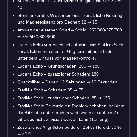
Kelch der Macht – Zusätzliche Fähigkeitsstärke: 30 ⇒
40
Steinpanzer des Wasserspeiers – zusätzliche Rüstung
und Magieresistenz pro Gegner: 12 ⇒ 15
Amulett der eisernen Solari – Schild: 250/300/375/500
⇒ 350/450/600/800
Ludens Echo verursacht jetzt ähnlich wie Statikks Stich
zusätzlichen Schaden an Gegnern mit Schild oder
unter dem Einfluss von Massenkontrolle.
Ludens Echo – Grundschaden: 200 ⇒ 180
Ludens Echo – zusätzlicher Schaden: 180
Quecksilber – Dauer: 12 Sekunden ⇒ 10 Sekunden
Statikks Stich – Schaden: 85 ⇒ 75
Statikks Stich – zusätzlicher Schaden: 85 ⇒ 175
Statikks Stich: Es wurde ein Problem behoben, bei dem
die Blitzkette unterbrochen wird, wenn sie auf ein Ziel
trifft, das nicht anvisiert werden kann (Tarnung).
Zusätzliches Angriffstempo durch Zekes Herold: 30 %
⇒ 40 %