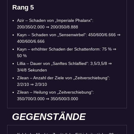
Rang 5
Azir – Schaden von „Imperiale Phalanx“:
200/350/2.000 ⇒ 200/350/8.888
Kayn – Schaden von „Sensenwirbel“: 450/600/6.666 ⇒
400/600/6.666
Kayn – erhöhter Schaden der Schattenform: 75 % ⇒
50 %
Lillia – Dauer von „Sanftes Schlaflied“: 3,5/3,5/8 ⇒
3/4/8 Sekunden
Zilean – Anzahl der Ziele von „Zeitverschiebung“:
2/2/10 ⇒ 2/3/10
Zilean – Heilung von „Zeitverschiebung“:
350/700/3.000 ⇒ 350/500/3.000
GEGENSTÄNDE