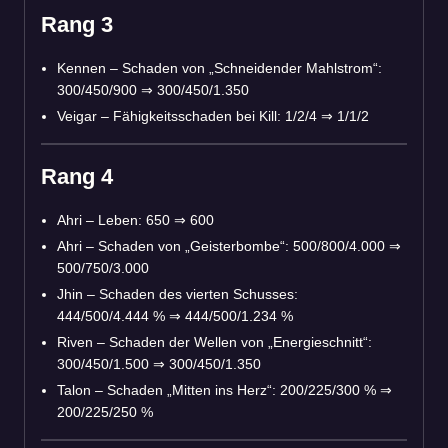
Rang 3
Kennen – Schaden von „Schneidender Mahlstrom“:
300/450/900 ⇒ 300/450/1.350
Veigar – Fähigkeitsschaden bei Kill: 1/2/4 ⇒ 1/1/2
Rang 4
Ahri – Leben: 650 ⇒ 600
Ahri – Schaden von „Geisterbombe“: 500/800/4.000 ⇒
500/750/3.000
Jhin – Schaden des vierten Schusses:
444/500/4.444 % ⇒ 444/500/1.234 %
Riven – Schaden der Wellen von „Energieschnitt“:
300/450/1.500 ⇒ 300/450/1.350
Talon – Schaden „Mitten ins Herz“: 200/225/300 % ⇒
200/225/250 %