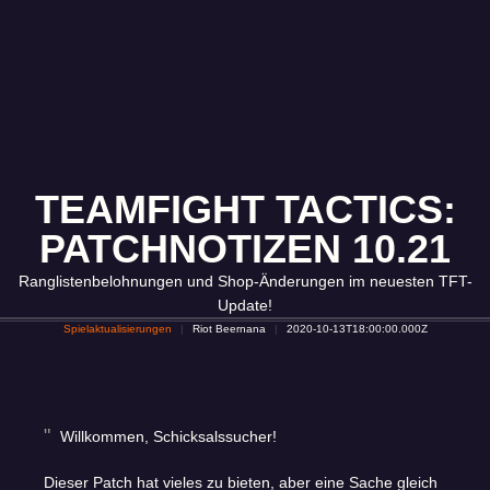
TEAMFIGHT TACTICS:
PATCHNOTIZEN 10.21
Ranglistenbelohnungen und Shop-Änderungen im neuesten TFT-
Update!
Spielaktualisierungen
Riot Beernana
2020-10-13T18:00:00.000Z
Willkommen, Schicksalssucher!
Dieser Patch hat vieles zu bieten, aber eine Sache gleich