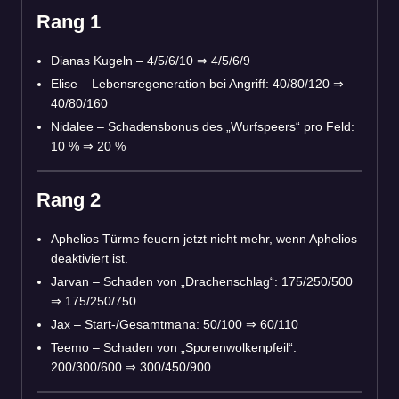
Rang 1
Dianas Kugeln – 4/5/6/10 ⇒ 4/5/6/9
Elise – Lebensregeneration bei Angriff: 40/80/120 ⇒
40/80/160
Nidalee – Schadensbonus des „Wurfspeers“ pro Feld:
10 % ⇒ 20 %
Rang 2
Aphelios Türme feuern jetzt nicht mehr, wenn Aphelios
deaktiviert ist.
Jarvan – Schaden von „Drachenschlag“: 175/250/500
⇒ 175/250/750
Jax – Start-/Gesamtmana: 50/100 ⇒ 60/110
Teemo – Schaden von „Sporenwolkenpfeil“:
200/300/600 ⇒ 300/450/900