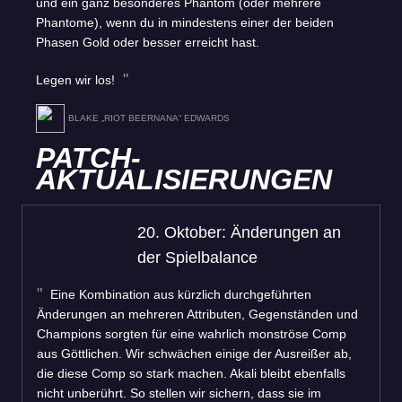
und ein ganz besonderes Phantom (oder mehrere
Phantome), wenn du in mindestens einer der beiden
Phasen Gold oder besser erreicht hast.
Legen wir los!
BLAKE „RIOT BEERNANA“ EDWARDS
PATCH-
AKTUALISIERUNGEN
20. Oktober: Änderungen an
der Spielbalance
Eine Kombination aus kürzlich durchgeführten
Änderungen an mehreren Attributen, Gegenständen und
Champions sorgten für eine wahrlich monströse Comp
aus Göttlichen. Wir schwächen einige der Ausreißer ab,
die diese Comp so stark machen. Akali bleibt ebenfalls
nicht unberührt. So stellen wir sichern, dass sie im