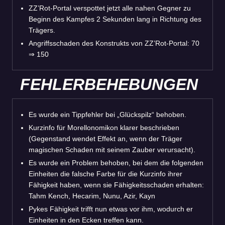
ZZ’Rot-Portal verspottet jetzt alle nahen Gegner zu
Beginn des Kampfes 2 Sekunden lang in Richtung des
Trägers.
Angriffsschaden des Konstrukts von ZZ’Rot-Portal: 70
⇒ 150
FEHLERBEHEBUNGEN
Es wurde ein Tippfehler bei „Glückspilz“ behoben.
Kurzinfo für Morellonomikon klarer beschrieben
(Gegenstand wendet Effekt an, wenn der Träger
magischen Schaden mit seinem Zauber verursacht).
Es wurde ein Problem behoben, bei dem die folgenden
Einheiten die falsche Farbe für die Kurzinfo ihrer
Fähigkeit haben, wenn sie Fähigkeitsschaden erhalten:
Tahm Kench, Hecarim, Nunu, Azir, Kayn
Pykes Fähigkeit trifft nun etwas vor ihm, wodurch er
Einheiten in den Ecken treffen kann.