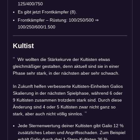
125/400/750
Es gibt jetzt Frontkämpfer (8).
Frontkämpfer – Rüstung: 100/250/500 ⇒
100/250/600/1.500
Kultist
Wir wollten die Stärkekurve der Kultisten etwas
gleichmäßiger gestalten, denn aktuell sind sie in einer
Phase sehr stark, in der nächsten aber sehr schwach.
In Zukunft helfen verbesserte Kultisten-Einheiten Galios
Skalierung in der nächsten Spielphase, während 6 oder
9 Kultisten zusammen trotzdem stark sind. Durch diese
Änderung sind 4 oder 5 Kultisten zwar nicht ganz so
stark, aber auch nicht völlig sinnlos.
Jede Sternenwertung deiner Kultisten gibt Galio 12 %
zusätzliches Leben und Angriffsschaden. Zum Beispiel
erhält Galio durch drei 1-Stern-Kultisten 36 %