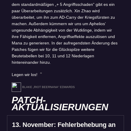
dem standardmäßigen „+ 5 Angriffsschaden“ gibt es ein
paar Überarbeitungen zusätzlich. Xin Zhao wird
überarbeitet, um ihn zum AD-Carry der Kriegsfürsten zu
machen. Außerdem kümmern wir uns um Aphelios‘
ungesunde Abhängigkeit von der Wutklinge, indem wir
ihre Fähigkeit entfernen, Angriffseffekte auszulösen und
Mana zu generieren. In der aufregendsten Änderung des
Patches fügen wir für die Glückspilze weitere
Beutetabellen bei 10, 11 und 12 Niederlagen
hintereinander hinzu.
Legen wir los!
BLAKE „RIOT BEERNANA“ EDWARDS
PATCH-
AKTUALISIERUNGEN
13. November: Fehlerbehebung an