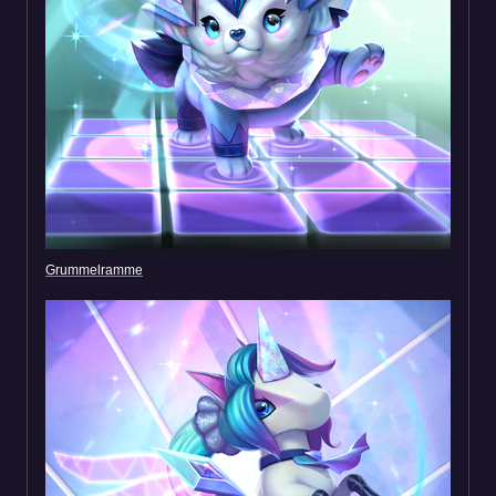
Grummelramme