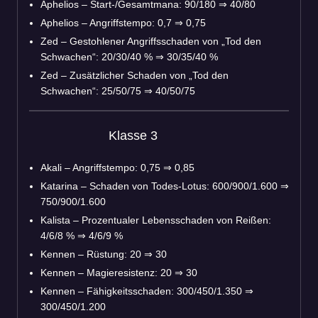
Aphelios – Start-/Gesamtmana: 90/180 ⇒ 40/80
Aphelios – Angriffstempo: 0,7 ⇒ 0,75
Zed – Gestohlener Angriffsschaden von „Tod den
Schwachen“: 20/30/40 % ⇒ 30/35/40 %
Zed – Zusätzlicher Schaden von „Tod den
Schwachen“: 25/50/75 ⇒ 40/50/75
Klasse 3
Akali – Angriffstempo: 0,75 ⇒ 0,85
Katarina – Schaden von Todes-Lotus: 600/900/1.600 ⇒
750/900/1.600
Kalista – Prozentualer Lebensschaden von Reißen:
4/6/8 % ⇒ 4/6/9 %
Kennen – Rüstung: 20 ⇒ 30
Kennen – Magieresistenz: 20 ⇒ 30
Kennen – Fähigkeitsschaden: 300/450/1.350 ⇒
300/450/1.200