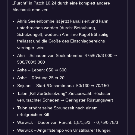
„Furcht“ in Patch 10.24 durch eine komplett andere
Mechanik ersetzen.
Ahris Seelenbombe ist jetzt kanalisiert und kann
unterbrochen werden (durch: Betäubung,
Schutzengel), wodurch Ahri ihre Kugel frühzeitig
freilässt und die Größe des Einschlagbereichs
verringert wird.
Ahri – Schaden von Seelenbombe: 475/675/3.000 ⇒
500/700/3.000
Ashe – Leben: 650 ⇒ 600
Ashe – Rüstung 25 ⇒ 20
Sejuani – Start-/Gesamtmana: 50/130 ⇒ 70/150
Talon „Kill-Zurücksetzung“-Zielauswahl: Höchster
verursachter Schaden ⇒ Geringster Rüstungswert
Talon erhöht seine Sprungzeit nach einem
erfolgreichen Kill.
Warwick – Dauer von Furcht: 1,5/1,5/3 ⇒ 0,75/0,75/3
Warwick – Angriffstempo von Unstillbarer Hunger: