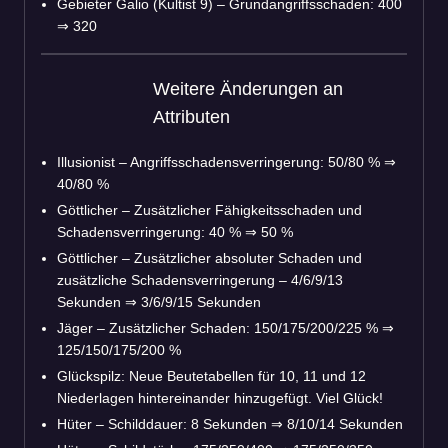
Gebieter Galio (Kultist 9) – Grundangriffsschaden: 400
⇒ 320
Weitere Änderungen an
Attributen
Illusionist – Angriffsschadensverringerung: 50/80 % ⇒
40/80 %
Göttlicher – Zusätzlicher Fähigkeitsschaden und
Schadensverringerung: 40 % ⇒ 50 %
Göttlicher – Zusätzlicher absoluter Schaden und
zusätzliche Schadensverringerung – 4/6/9/13
Sekunden ⇒ 3/6/9/15 Sekunden
Jäger – Zusätzlicher Schaden: 150/175/200/225 % ⇒
125/150/175/200 %
Glückspilz: Neue Beutetabellen für 10, 11 und 12
Niederlagen hintereinander hinzugefügt. Viel Glück!
Hüter – Schilddauer: 8 Sekunden ⇒ 8/10/14 Sekunden