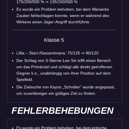
175/200/500 %
⇒
135/150/500 %
Es wurde ein Problem behoben, bei dem Warwicks
Zauber fehlschlagen konnte, wenn er während des
Wirkens einen Jäger-Angriff durchführte.
Klasse 5
Lillia – Start-/Gesamtmana: 75/125 ⇒ 80/120
Der Schlag von 3-Sterne-Lee Sin trifft einen Bereich
um das Primärziel und schlägt alle direkt getroffenen
Gegner k.o., unabhängig von ihrer Position auf dem
Spielfeld.
Die Zielsuche von Kayns „Schnitter“ wurde angepasst,
um zuverlässiger ein gültiges Ziel zu finden.
FEHLERBEHEBUNGEN
Es wurde ein Problem behoben, bei dem kritische