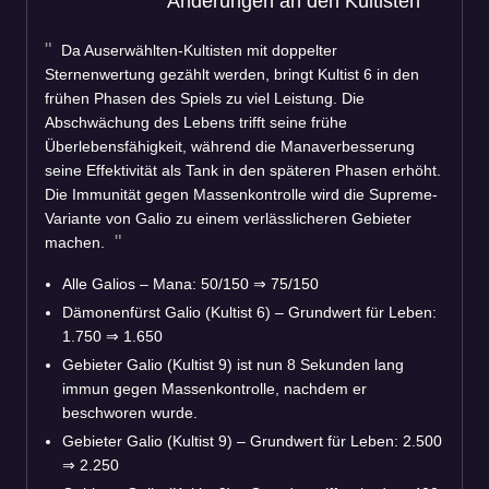
Änderungen an den Kultisten
Da Auserwählten-Kultisten mit doppelter
Sternenwertung gezählt werden, bringt Kultist 6 in den
frühen Phasen des Spiels zu viel Leistung. Die
Abschwächung des Lebens trifft seine frühe
Überlebensfähigkeit, während die Manaverbesserung
seine Effektivität als Tank in den späteren Phasen erhöht.
Die Immunität gegen Massenkontrolle wird die Supreme-
Variante von Galio zu einem verlässlicheren Gebieter
machen.
Alle Galios – Mana: 50/150 ⇒ 75/150
Dämonenfürst Galio (Kultist 6) – Grundwert für Leben:
1.750 ⇒ 1.650
Gebieter Galio (Kultist 9) ist nun 8 Sekunden lang
immun gegen Massenkontrolle, nachdem er
beschworen wurde.
Gebieter Galio (Kultist 9) – Grundwert für Leben: 2.500
⇒ 2.250