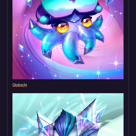
Glubschi