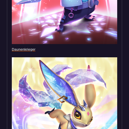
Daunenkrieger