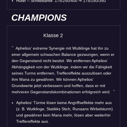
Hüter – Schildstärke: 175/250/400 ⇒ 175/250/350
CHAMPIONS
Klasse 2
Aphelios‘ extreme Synergie mit Wutklinge hat ihn zu
einer allgemein schwachen Balance gezwungen, wenn er
den Gegenstand nicht besitzt. Wir entfernen Aphelios‘
Abhängigkeit von der Wutklinge, indem wir die Fähigkeit
seines Turms entfernen, Treffereffekte auszulösen oder
ihm Mana zu gewähren. Wir können Aphelios‘
Grundwerte jetzt verbessern und hoffen, dass er mit
mehreren Gegenstandskombinationen erfolgreich wird.
Aphelios‘ Türme lösen keine Angriffseffekte mehr aus
(z. B. Wutklinge, Statikks Stich, Runaans Wirbelsturm)
und gewähren kein Mana mehr, lösen aber weiterhin
Treffereffekte aus.