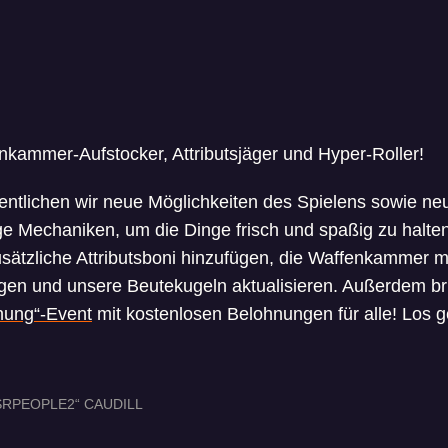
kammer-Aufstocker, Attributsjäger und Hyper-Roller!
fentlichen wir neue Möglichkeiten des Spielens sowie 
ige Mechaniken, um die Dinge frisch und spaßig zu halte
zusätzliche Attributsboni hinzufügen, die Waffenkammer m
en und unsere Beutekugeln aktualisieren. Außerdem bri
hung“-Event
mit kostenlosen Belohnungen für alle! Los 
RPEOPLE2“ CAUDILL