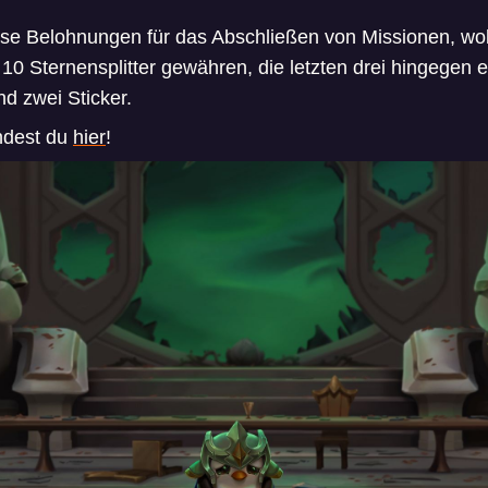
se Belohnungen für das Abschließen von Missionen, wob
 10 Sternensplitter gewähren, die letzten drei hingegen 
nd zwei Sticker.
indest du
hier
!