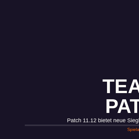
TEA
PA
Patch 11.12 bietet neue Sieg
Spiel