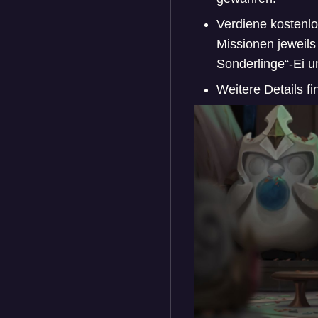
Verdiene kostenlo
Missionen jeweils
Sonderlinge“-Ei u
Weitere Details f