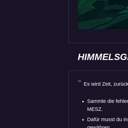
HIMMELSG
Es wird Zeit, zurü
Sammle die fehle
MESZ.
Dafür musst du in
gewähren.