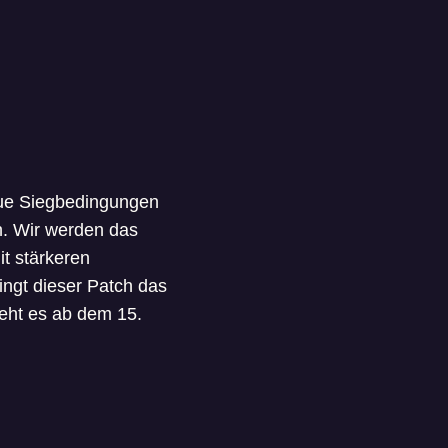
neue Siegbedingungen
n. Wir werden das
it stärkeren
ngt dieser Patch das
geht es ab dem 15.