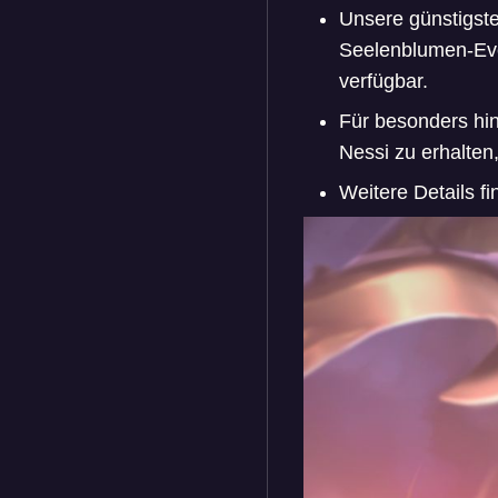
Unsere günstigste
Seelenblumen-Even
verfügbar.
Für besonders hi
Nessi zu erhalten
Weitere Details f