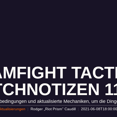
MFIGHT TACT
TCHNOTIZEN 11
bedingungen und aktualisierte Mechaniken, um die Dinge
aktualisierungen
Rodger „Riot Prism” Caudill
2021-06-08T18:00:0