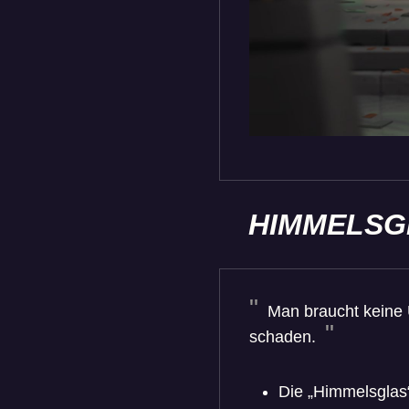
HIMMELSGL
Man braucht keine 
schaden.
Die „Himmelsglas“