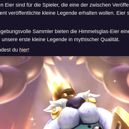
n Eier sind für die Spieler, die eine der zwischen Veröf
t veröffentlichte kleine Legende erhalten wollen. Eier 
ngebungsvolle Sammler bieten die Himmelsglas-Eier ein
, unsere erste kleine Legende in mythischer Qualität.
indest du
hier
!