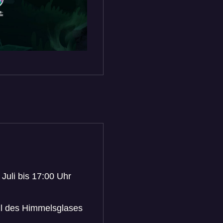
uli bis 17:00 Uhr
il des Himmelsglases