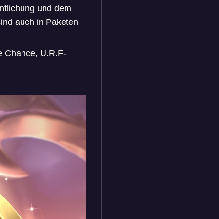
fentlichung und dem
sind auch in Paketen
e Chance, U.R.F-