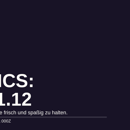
ICS:
.12
 frisch und spaßig zu halten.
0.000Z