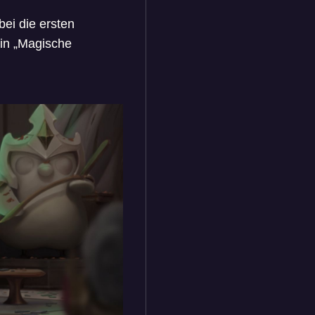
ei die ersten
ein „Magische