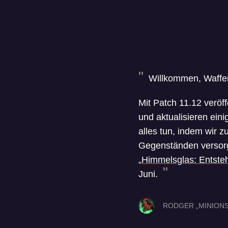
Willkommen, Waffen
Mit Patch 11.12 veröf
und aktualisieren ein
alles tun, indem wir 
Gegenständen versorg
„Himmelsglas: Entste
Juni.
RODGER „MINIONS