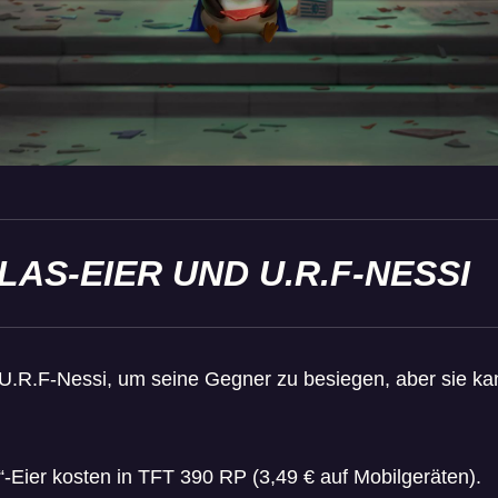
AS-EIER UND U.R.F-NESSI
U.R.F-Nessi, um seine Gegner zu besiegen, aber sie ka
-Eier kosten in TFT 390 RP (3,49 € auf Mobilgeräten).