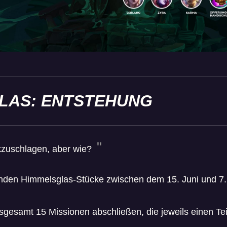
LAS: ENTSTEHUNG
ckzuschlagen, aber wie?
nden Himmelsglas-Stücke zwischen dem 15. Juni und 7. J
sgesamt 15 Missionen abschließen, die jeweils einen Te