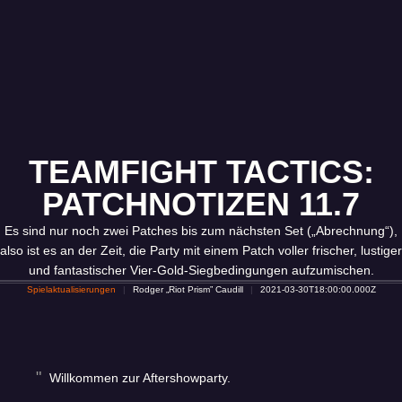
TEAMFIGHT TACTICS:
PATCHNOTIZEN 11.7
Es sind nur noch zwei Patches bis zum nächsten Set („Abrechnung“),
also ist es an der Zeit, die Party mit einem Patch voller frischer, lustiger
und fantastischer Vier-Gold-Siegbedingungen aufzumischen.
Spielaktualisierungen
Rodger „Riot Prism” Caudill
2021-03-30T18:00:00.000Z
Willkommen zur Aftershowparty.