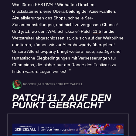
Was für ein FESTIVAL! Wir hatten Drachen,
Glückslaternen, eine Überarbeitung der Auserwählten,
Aktualisierungen des Shops, schnelle 9er-
Zusammenstellungen, und nicht zu vergessen Choncc!
Und jetzt, wo der „WM: Schicksale“-Patch
11.6
für die
Wettstreiter abgeschlossen ist, die sich auf der Weltbühne
duellieren, können wir zur Aftershowparty übergehen!
Unsere Aftershowparty bringt weitere neue, spaßige und
fantastische Siegbedingungen mit Verbesserungen für
Champions, die bisher nur am Rande des Festivals zu
finden waren. Legen wir los!
RODGER „MINIONSRPEOPLE2“ CAUDILL
PATCH 11.7 AUF DEN
PUNKT GEBRACHT