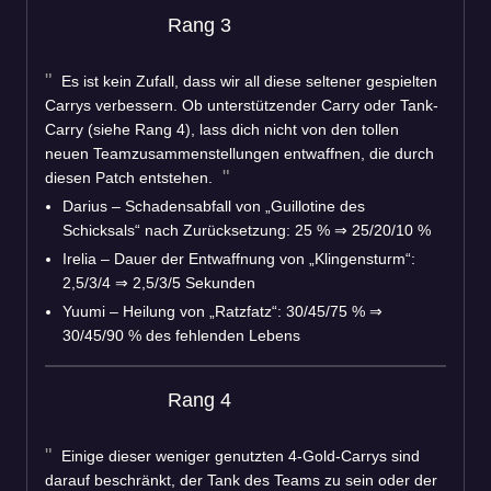
Rang 3
Es ist kein Zufall, dass wir all diese seltener gespielten
Carrys verbessern. Ob unterstützender Carry oder Tank-
Carry (siehe Rang 4), lass dich nicht von den tollen
neuen Teamzusammenstellungen entwaffnen, die durch
diesen Patch entstehen.
Darius – Schadensabfall von „Guillotine des
Schicksals“ nach Zurücksetzung: 25 % ⇒ 25/20/10 %
Irelia – Dauer der Entwaffnung von „Klingensturm“:
2,5/3/4 ⇒ 2,5/3/5 Sekunden
Yuumi – Heilung von „Ratzfatz“: 30/45/75 % ⇒
30/45/90 % des fehlenden Lebens
Rang 4
Einige dieser weniger genutzten 4-Gold-Carrys sind
darauf beschränkt, der Tank des Teams zu sein oder der