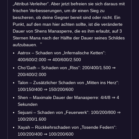
„Attribut-Verleiher“. Aber jetzt befreien sie sich daraus mit
frischen Verbesserungen, um dir einen Sieg zu
bescheren, ob deine Gegner bereit sind oder nicht. Ein
Punkt, auf den man hier achten sollte, ist die veränderte
Dauer von Shens Manasperre, die es ihm erlaubt, auf 3
Sternen Mana nach der Hälfte der Dauer seines Schildes
aufzubauen.
Aatrox – Schaden von „Infernalische Ketten“:
400/600/2.000 ⇒ 400/600/2.500
Cho’Gath – Schaden von „Riss“: 200/400/1.500 ⇒
200/400/2.000
Talon – Zusätzlicher Schaden von „Mitten ins Herz“:
100/150/400 ⇒ 150/200/600
Shen – Maximale Dauer der Manasperre: 4/4/8 ⇒ 4
Sekunden
Sejuani – Schaden von „Feuerwerk“: 100/200/800 ⇒
100/200/1.600
Xayah – Rückkehrschaden von „Tosende Federn“:
100/200/400 ⇒ 100/200/600