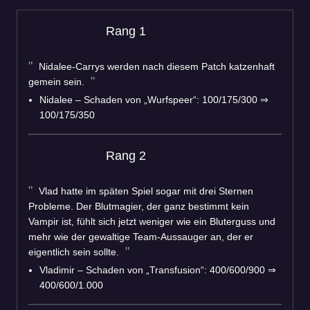
Rang 1
Nidalee-Carrys werden nach diesem Patch katzenhaft
gemein sein.
Nidalee – Schaden von „Wurfspeer“: 100/175/300 ⇒
100/175/350
Rang 2
Vlad hatte im späten Spiel sogar mit drei Sternen
Probleme. Der Blutmagier, der ganz bestimmt kein
Vampir ist, fühlt sich jetzt weniger wie ein Bluterguss und
mehr wie der gewaltige Team-Aussauger an, der er
eigentlich sein sollte.
Vladimir – Schaden von „Transfusion“: 400/600/900 ⇒
400/600/1.000