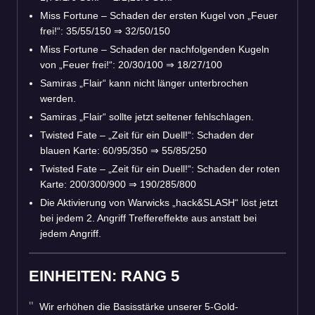
Miss Fortune – Schaden der ersten Kugel von „Feuer
frei!“: 35/55/150
⇒
32/50/150
Miss Fortune – Schaden der nachfolgenden Kugeln
von „Feuer frei!“: 20/30/100
⇒
18/27/100
Samiras „Flair“ kann nicht länger unterbrochen
werden.
Samiras „Flair“ sollte jetzt seltener fehlschlagen.
Twisted Fate – „Zeit für ein Duell!“: Schaden der
blauen Karte: 60/95/350
⇒
55/85/250
Twisted Fate – „Zeit für ein Duell!“: Schaden der roten
Karte: 200/300/900
⇒
190/285/800
Die Aktivierung von Warwicks „hack&SLASH“ löst jetzt
bei jedem 2. Angriff Treffereffekte aus anstatt bei
jedem Angriff.
EINHEITEN: RANG 5
Wir erhöhen die Basisstärke unserer 5-Gold-