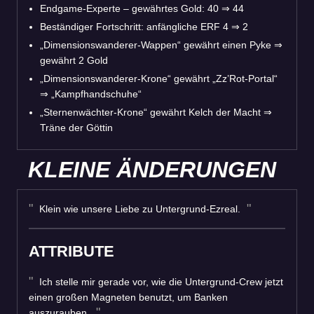
Endgame-Experte – gewährtes Gold: 40
⇒
44
Beständiger Fortschritt: anfängliche ERF 4
⇒
2
„Dimensionswanderer-Wappen“ gewährt einen Pyke
⇒
gewährt 2 Gold
„Dimensionswanderer-Krone“ gewährt „Zz’Rot-Portal“
⇒
„Kampfhandschuhe“
„Sternenwächter-Krone“ gewährt Kelch der Macht
⇒
Träne der Göttin
KLEINE ÄNDERUNGEN
Klein wie unsere Liebe zu Untergrund-Ezreal.
ATTRIBUTE
Ich stelle mir gerade vor, wie die Untergrund-Crew jetzt
einen großen Magneten benutzt, um Banken
auszurauben.