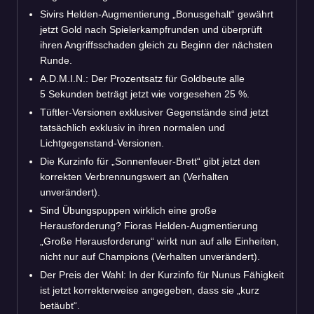
Sivirs Helden-Augmentierung „Bonusgehalt“ gewährt
jetzt Gold nach Spielerkampfrunden und überprüft
ihren Angriffsschaden gleich zu Beginn der nächsten
Runde.
A.D.M.I.N.: Der Prozentsatz für Goldbeute alle
5 Sekunden beträgt jetzt wie vorgesehen 25 %.
Tüftler-Versionen exklusiver Gegenstände sind jetzt
tatsächlich exklusiv in ihren normalen und
Lichtgegenstand-Versionen.
Die Kurzinfo für „Sonnenfeuer-Brett“ gibt jetzt den
korrekten Verbrennungswert an (Verhalten
unverändert).
Sind Übungspuppen wirklich eine große
Herausforderung? Fioras Helden-Augmentierung
„Große Herausforderung“ wirkt nun auf alle Einheiten,
nicht nur auf Champions (Verhalten unverändert).
Der Preis der Wahl: In der Kurzinfo für Nunus Fähigkeit
ist jetzt korrekterweise angegeben, dass sie „kurz
betäubt“.