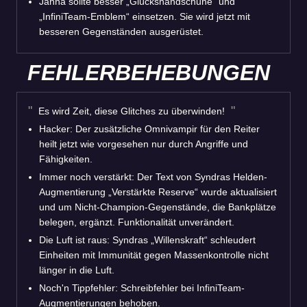
Janna sollte besser „Glückshandschuhe“ und
„InfiniTeam-Emblem“ einsetzen. Sie wird jetzt mit
besseren Gegenständen ausgerüstet.
FEHLERBEHEBUNGEN
Es wird Zeit, diese Glitches zu überwinden!
Hacker: Der zusätzliche Omnivampir für den Reiter
heilt jetzt wie vorgesehen nur durch Angriffe und
Fähigkeiten.
Immer noch verstärkt: Der Text von Syndras Helden-
Augmentierung „Verstärkte Reserve“ wurde aktualisiert
und um Nicht-Champion-Gegenstände, die Bankplätze
belegen, ergänzt. Funktionalität unverändert.
Die Luft ist raus: Syndras „Willenskraft“ schleudert
Einheiten mit Immunität gegen Massenkontrolle nicht
länger in die Luft.
Noch'n Tippfehler: Schreibfehler bei InfiniTeam-
Augmentierungen behoben.