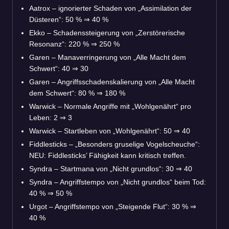
Aatrox – ignorierter Schaden von „Assimilation der
Düsteren“: 50 %
⇒
40 %
Ekko – Schadenssteigerung von „Zerstörerische
Resonanz“: 220 %
⇒
250 %
Garen – Manaverringerung von „Alle Macht dem
Schwert“: 40
⇒
30
Garen – Angriffsschadenskalierung von „Alle Macht
dem Schwert“: 80 %
⇒
180 %
Warwick – Normale Angriffe mit „Wohlgenährt“ pro
Leben: 2
⇒
3
Warwick – Startleben von „Wohlgenährt“: 50
⇒
40
Fiddlesticks – „Besonders gruselige Vogelscheuche“:
NEU: Fiddlesticks’ Fähigkeit kann kritisch treffen.
Syndra – Startmana von „Nicht grundlos“: 30
⇒
40
Syndra – Angriffstempo von „Nicht grundlos“ beim Tod:
40 %
⇒
50 %
Urgot – Angriffstempo von „Steigende Flut“: 30 %
⇒
40 %