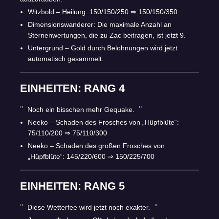
Witzbold – Heilung: 150/150/250
⇒
150/150/350
Dimensionswanderer: Die maximale Anzahl an
Sternenwertungen, die zu Zac beitragen, ist jetzt 9.
Untergrund – Gold durch Belohnungen wird jetzt
automatisch gesammelt.
EINHEITEN: RANG 4
Noch ein bisschen mehr Gequake.
Neeko – Schaden des Frosches von „Hüpfblüte“:
75/110/200
⇒
75/110/300
Neeko – Schaden des großen Frosches von
„Hüpfblüte“: 145/220/600
⇒
150/225/700
EINHEITEN: RANG 5
Diese Wetterfee wird jetzt noch exakter.