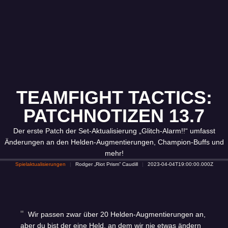
TEAMFIGHT TACTICS:
PATCHNOTIZEN 13.7
Der erste Patch der Set-Aktualisierung „Glitch-Alarm!!“ umfasst
Änderungen an den Helden-Augmentierungen, Champion-Buffs und
mehr!
Spielaktualisierungen
Rodger „Riot Prism” Caudill
2023-04-04T19:00:00.000Z
Wir passen zwar über 20 Helden-Augmentierungen an,
aber du bist der eine Held, an dem wir nie etwas ändern