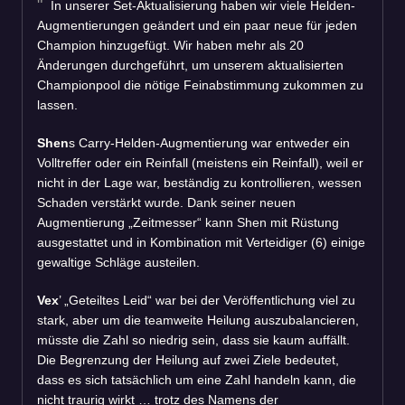
In unserer Set-Aktualisierung haben wir viele Helden-
Augmentierungen geändert und ein paar neue für jeden
Champion hinzugefügt. Wir haben mehr als 20
Änderungen durchgeführt, um unserem aktualisierten
Championpool die nötige Feinabstimmung zukommen zu
lassen.
Shen
s Carry-Helden-Augmentierung war entweder ein
Volltreffer oder ein Reinfall (meistens ein Reinfall), weil er
nicht in der Lage war, beständig zu kontrollieren, wessen
Schaden verstärkt wurde. Dank seiner neuen
Augmentierung „Zeitmesser“ kann Shen mit Rüstung
ausgestattet und in Kombination mit Verteidiger (6) einige
gewaltige Schläge austeilen.
Vex
’ „Geteiltes Leid“ war bei der Veröffentlichung viel zu
stark, aber um die teamweite Heilung auszubalancieren,
müsste die Zahl so niedrig sein, dass sie kaum auffällt.
Die Begrenzung der Heilung auf zwei Ziele bedeutet,
dass es sich tatsächlich um eine Zahl handeln kann, die
nicht traurig wirkt … trotz des Namens der