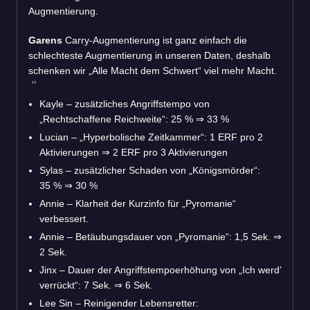
Augmentierung.
Garens
Carry-Augmentierung ist ganz einfach die
schlechteste Augmentierung in unseren Daten, deshalb
schenken wir „Alle Macht dem Schwert“ viel mehr Macht.
Kayle – zusätzliches Angriffstempo von
„Rechtschaffene Reichweite“: 25 %
⇒
33 %
Lucian – „Hyperbolische Zeitkammer“: 1 ERF pro 2
Aktivierungen
⇒
2 ERF pro 3 Aktivierungen
Sylas – zusätzlicher Schaden von „Königsmörder“:
35 %
⇒
30 %
Annie – Klarheit der Kurzinfo für „Pyromanie“
verbessert.
Annie – Betäubungsdauer von „Pyromanie“: 1,5 Sek.
⇒
2 Sek.
Jinx – Dauer der Angriffstempoerhöhung von „Ich werd’
verrückt“: 7 Sek.
⇒
6 Sek.
Lee Sin – Reinigender Lebensretter: