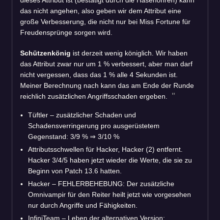
das nicht angehen, also geben wir dem Attribut eine
große Verbesserung, die nicht nur bei Miss Fortune für
Freudensprünge sorgen wird.
Schützenkönig
ist derzeit wenig königlich. Wir haben
das Attribut zwar nur um 1 % verbessert, aber man darf
nicht vergessen, dass das 1 % alle 4 Sekunden ist.
Meiner Berechnung nach kann das am Ende der Runde
reichlich zusätzlichen Angriffsschaden ergeben.
Tüftler – zusätzlicher Schaden und
Schadensverringerung pro ausgerüstetem
Gegenstand: 3/9 %
⇒
3/10 %
Attributsschwellen für Hacker, Hacker (2) entfernt.
Hacker 3/4/5 haben jetzt wieder die Werte, die sie zu
Beginn von Patch 13.6 hatten.
Hacker – FEHLERBEHEBUNG: Der zusätzliche
Omnivampir für den Reiter heilt jetzt wie vorgesehen
nur durch Angriffe und Fähigkeiten.
InfiniTeam – Leben der alternativen Version: