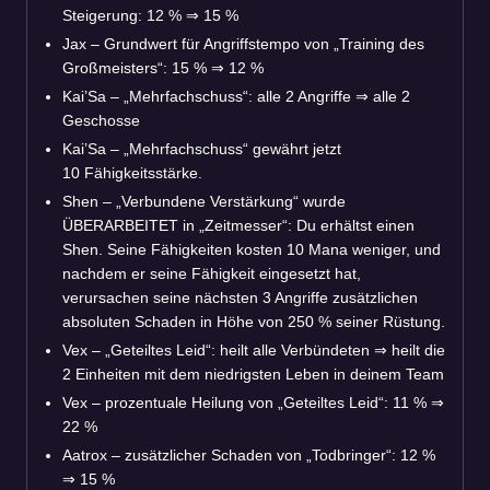
Steigerung: 12 %
⇒
15 %
Jax – Grundwert für Angriffstempo von „Training des
Großmeisters“: 15 %
⇒
12 %
Kai’Sa – „Mehrfachschuss“: alle 2 Angriffe
⇒
alle 2
Geschosse
Kai’Sa – „Mehrfachschuss“ gewährt jetzt
10 Fähigkeitsstärke.
Shen – „Verbundene Verstärkung“ wurde
ÜBERARBEITET in „Zeitmesser“: Du erhältst einen
Shen. Seine Fähigkeiten kosten 10 Mana weniger, und
nachdem er seine Fähigkeit eingesetzt hat,
verursachen seine nächsten 3 Angriffe zusätzlichen
absoluten Schaden in Höhe von 250 % seiner Rüstung.
Vex – „Geteiltes Leid“: heilt alle Verbündeten
⇒
heilt die
2 Einheiten mit dem niedrigsten Leben in deinem Team
Vex – prozentuale Heilung von „Geteiltes Leid“: 11 %
⇒
22 %
Aatrox – zusätzlicher Schaden von „Todbringer“: 12 %
⇒
15 %