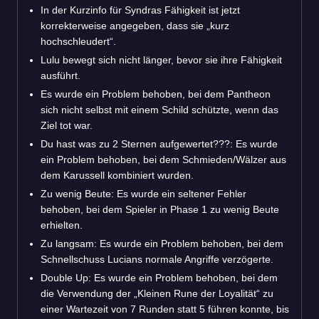
In der Kurzinfo für Syndras Fähigkeit ist jetzt
korrekterweise angegeben, dass sie „kurz
hochschleudert“.
Lulu bewegt sich nicht länger, bevor sie ihre Fähigkeit
ausführt.
Es wurde ein Problem behoben, bei dem Pantheon
sich nicht selbst mit einem Schild schützte, wenn das
Ziel tot war.
Du hast was zu 2 Sternen aufgewertet???: Es wurde
ein Problem behoben, bei dem Schmieden/Wälzer aus
dem Karussell kombiniert wurden.
Zu wenig Beute: Es wurde ein seltener Fehler
behoben, bei dem Spieler in Phase 1 zu wenig Beute
erhielten.
Zu langsam: Es wurde ein Problem behoben, bei dem
Schnellschuss Lucians normale Angriffe verzögerte.
Double Up: Es wurde ein Problem behoben, bei dem
die Verwendung der „Kleinen Rune der Loyalität“ zu
einer Wartezeit von 7 Runden statt 5 führen konnte, bis