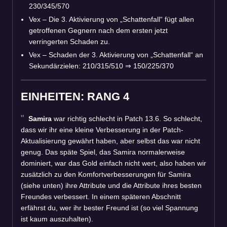
230/345/570
Vex – Die 3. Aktivierung von „Schattenfall“ fügt allen
getroffenen Gegnern nach dem ersten jetzt
verringerten Schaden zu.
Vex – Schaden der 3. Aktivierung von „Schattenfall“ an
Sekundärzielen: 210/315/510
⇒
150/225/370
EINHEITEN: RANG 4
Samira
war richtig schlecht in Patch 13.6. So schlecht,
dass wir ihr eine kleine Verbesserung in der Patch-
Aktualisierung gewährt haben, aber selbst das war nicht
genug. Das späte Spiel, das Samira normalerweise
dominiert, war das Gold einfach nicht wert, also haben wir
zusätzlich zu den Komfortverbesserungen für Samira
(siehe unten) ihre Attribute und die Attribute ihres besten
Freundes verbessert. In einem späteren Abschnitt
erfährst du, wer ihr bester Freund ist (so viel Spannung
ist kaum auszuhalten).