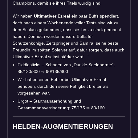
Champions, damit sie ihres Titels würdig sind.
Wir haben
Ultimativer Ezreal
ein paar Buffs spendiert,
doch nach einem Wochenende voller Tests sind wir zu
dem Schluss gekommen, dass sie ihn zu stark gemacht
haben. Dennoch werden unsere Buffs für
Schützenkönige, Zeitspringer und Samira, seine beste
Freundin im späten Spielverlauf, dafür sorgen, dass auch
Ultimativer Ezreal selbst stärker wird.
Fiddlesticks – Schaden von „Dunkle Seelenernte“:
85/130/800
⇒
90/135/800
Wir haben einen Fehler bei Ultimativer Ezreal
behoben, durch den seine Fähigkeit breiter als
vorgesehen war.
Urgot – Startmanaerhöhung und
Gesamtmanaverringerung: 75/175
⇒
80/160
HELDEN-AUGMENTIERUNGEN