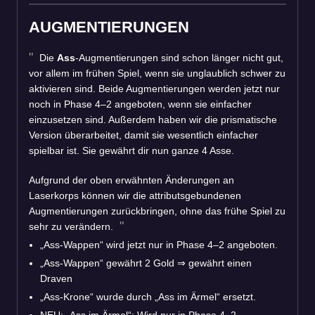
AUGMENTIERUNGEN
Die
Ass
-Augmentierungen sind schon länger nicht gut,
vor allem im frühen Spiel, wenn sie unglaublich schwer zu
aktivieren sind. Beide Augmentierungen werden jetzt nur
noch in Phase 4–2 angeboten, wenn sie einfacher
einzusetzen sind. Außerdem haben wir die prismatische
Version überarbeitet, damit sie wesentlich einfacher
spielbar ist. Sie gewährt dir nun ganze 4 Asse.
Aufgrund der oben erwähnten Änderungen an
Laserkorps können wir die attributsgebundenen
Augmentierungen zurückbringen, ohne das frühe Spiel zu
sehr zu verändern.
„Ass-Wappen“ wird jetzt nur in Phase 4–2 angeboten.
„Ass-Wappen“ gewährt 2 Gold
⇒
gewährt einen
Draven
„Ass-Krone“ wurde durch „Ass im Ärmel“ ersetzt.
NEU: „Ass im Ärmel“: Wird nur in Phase 4–2