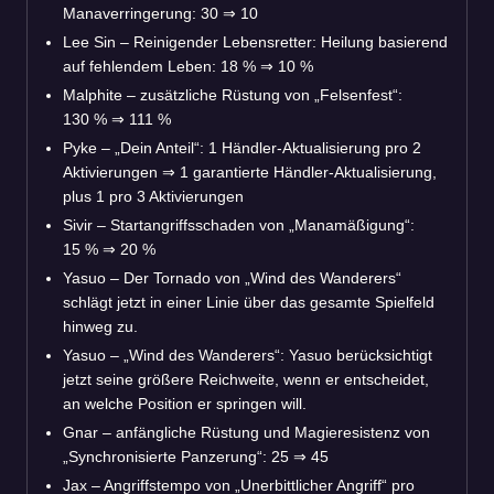
Manaverringerung: 30
⇒
10
Lee Sin – Reinigender Lebensretter: Heilung basierend
auf fehlendem Leben: 18 %
⇒
10 %
Malphite – zusätzliche Rüstung von „Felsenfest“:
130 %
⇒
111 %
Pyke – „Dein Anteil“: 1 Händler-Aktualisierung pro 2
Aktivierungen
⇒
1 garantierte Händler-Aktualisierung,
plus 1 pro 3 Aktivierungen
Sivir – Startangriffsschaden von „Manamäßigung“:
15 %
⇒
20 %
Yasuo – Der Tornado von „Wind des Wanderers“
schlägt jetzt in einer Linie über das gesamte Spielfeld
hinweg zu.
Yasuo – „Wind des Wanderers“: Yasuo berücksichtigt
jetzt seine größere Reichweite, wenn er entscheidet,
an welche Position er springen will.
Gnar – anfängliche Rüstung und Magieresistenz von
„Synchronisierte Panzerung“: 25
⇒
45
Jax – Angriffstempo von „Unerbittlicher Angriff“ pro