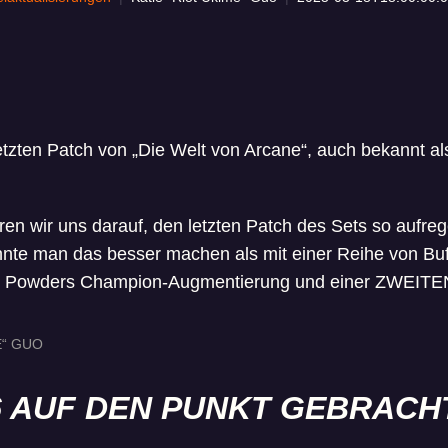
letzten Patch von „Die Welt von Arcane“, auch bekannt a
eren wir uns darauf, den letzten Patch des Sets so aufre
nnte man das besser machen als mit einer Reihe von Buf
on Powders Champion-Augmentierung und einer ZWEI
E“ GUO
6 AUF DEN PUNKT GEBRACH