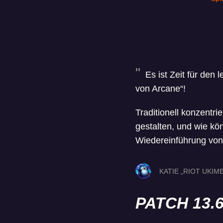
Es ist Zeit für den 
von Arcane“!
Traditionell konzentri
gestalten, und wie kö
Wiedereinführung v
KATIE „RIOT UKIM
PATCH 13.