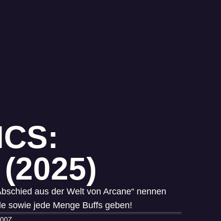
ICS:
(2025)
„Abschied aus der Welt von Arcane“ nennen
de sowie jede Menge Buffs geben!
000Z