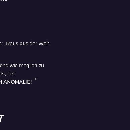
ls: „Raus aus der Welt
gend wie möglich zu
fs, der
TEN ANOMALIE!
T