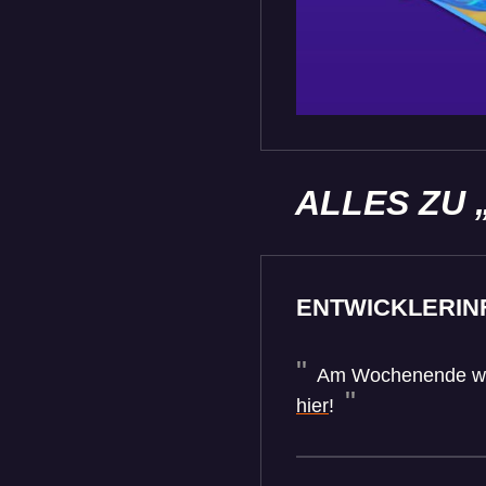
ALLES ZU 
ENTWICKLERINF
Am Wochenende wird 
hier
!