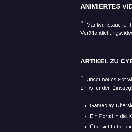
ANIMIERTES VI
Maulwurfstaucher h
Veröffentlichungsvide
ARTIKEL ZU CY
Unser neues Set wird
Links für den Einstieg
Gameplay-Übersi
Ein Portal in die
Übersicht über d