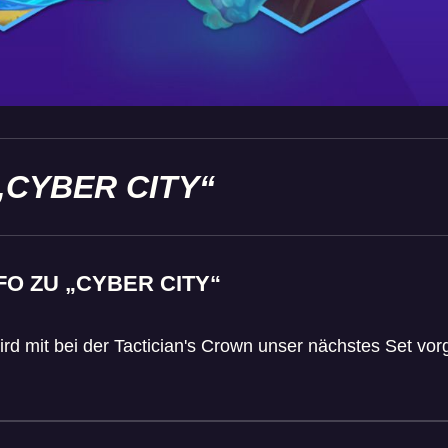
„CYBER CITY“
O ZU „CYBER CITY“
mit bei der Tactician's Crown unser nächstes Set vorge