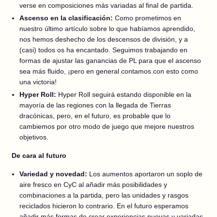
verse en composiciones más variadas al final de partida.
Ascenso en la clasificación:
Como prometimos en
nuestro último artículo sobre lo que habíamos aprendido,
nos hemos deshecho de los descensos de división, y a
(casi) todos os ha encantado. Seguimos trabajando en
formas de ajustar las ganancias de PL para que el ascenso
sea más fluido, ¡pero en general contamos con esto como
una victoria!
Hyper Roll:
Hyper Roll seguirá estando disponible en la
mayoría de las regiones con la llegada de Tierras
dracónicas, pero, en el futuro, es probable que lo
cambiemos por otro modo de juego que mejore nuestros
objetivos.
De cara al futuro
Variedad y novedad:
Los aumentos aportaron un soplo de
aire fresco en CyC al añadir más posibilidades y
combinaciones a la partida, pero las unidades y rasgos
reciclados hicieron lo contrario. En el futuro esperamos
añadir más formas de crear experiencias nuevas y variadas,