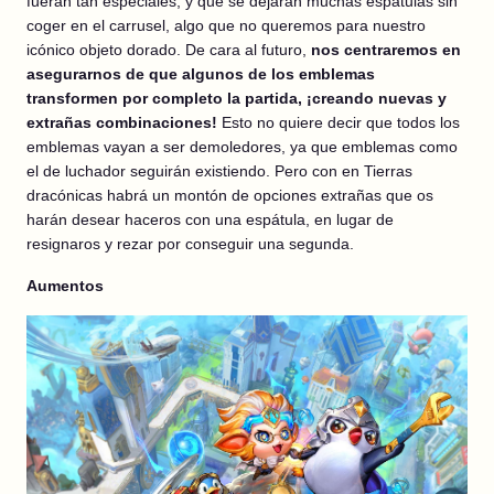
fueran tan especiales, y que se dejaran muchas espátulas sin
coger en el carrusel, algo que no queremos para nuestro
icónico objeto dorado. De cara al futuro,
nos centraremos en
asegurarnos de que algunos de los emblemas
transformen por completo la partida, ¡creando nuevas y
extrañas combinaciones!
Esto no quiere decir que todos los
emblemas vayan a ser demoledores, ya que emblemas como
el de luchador seguirán existiendo. Pero con en Tierras
dracónicas habrá un montón de opciones extrañas que os
harán desear haceros con una espátula, en lugar de
resignaros y rezar por conseguir una segunda.
Aumentos