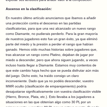
Ascenso en la clasificación:
En nuestro último artículo anunciamos que íbamos a añadir
una protección contra el descenso en las partidas
clasificatorias, para que una vez alcanzado un nuevo rango
como Diamante, no pudierais perderlo. Para la gran mayoría
de nuestros jugadores esto fue un gran éxito, ya que eliminó
parte del miedo y la presión a perder el rango que habían
ganado. Hemos oído muchas historias sobre jugadores que,
tras alcanzar un rango como Platino, dejaban de jugar por
miedo a descender, pero que ahora siguen jugando, a veces
incluso hasta llegar a Diamante. Estamos muy contentos de
que este cambio haya hecho que se pueda disfrutar aún más
del juego. Dicho esto, ha traído consigo un claro
inconveniente. Dado que ya no podéis descender, vuestro
MMR oculto (clasificación de emparejamiento) podría
desajustarse significativamente con vuestra clasificación visible
(Hierro, Bronce, Plata, etc.). Esto llevaba a los jugadores a
situaciones en las que obtenían algo como 30 PL por un