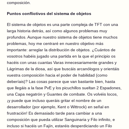
composición.
Puntos conflictivos del sistema de objetos
El sistema de objetos es una parte compleja de TFT con una
larga historia detrás, así como algunos problemas muy
profundos. Aunque nuestro sistema de objetos tiene muchos
problemas, hoy me centraré en nuestro objetivo más
importante: arreglar la distribución de objetos. ¿Cuántos de
vosotros habéis jugado una partida en la que el principio os
hacéis con unas cuantas Varas innecesariamente grandes y
Lágrimas de la diosa, así que buscáis arcanólogos y orientáis
vuestra composición hacia el poder de habilidad (como
deberíais)? Las cosas parece que van bastante bien, hasta
que llegáis a la fase PvE y los picuchillos sueltan 2 Espadones,
una Capa negatrón y Guantes de combate. Os volvéis locos,
¡y puede que incluso queráis gritar el nombre de un
desarrollador (por ejemplo, Kent o Wittrock) en señal en
frustración! Es demasiado tarde para cambiar a una
composición que pueda utilizar Sanguinaria y Filo infinito, e
incluso si hacéis un Fajín, estaréis desperdiciando un Filo