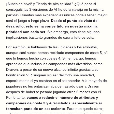
¡Subes de nivel! y Tienda de alta calidad? ¿Qué pasa si
conseguís las 3 versiones de Al filo de la navaja en la misma
partida? Cuantas más experiencias únicas podáis tener, mejor
será el juego a largo plazo.
Desde el punto de vista del
desarrollo, esto se ha convertido en nuestra máxima
prioridad con cada set
. Sin embargo, esto tiene algunas
implicaciones bastante grandes de cara a futuros sets.
Por ejemplo, si hablamos de las unidades y los atributos,
aunque casi nunca hemos reciclado campeones de coste 5, sí
que lo hemos hecho con costes 4. Sin embargo, hemos
aprendido que incluso los campeones más divertidos, como
Draven, a pesar de su nuevo alcance infinito gracias a su
bonificación VIP, singuen sin ser del todo una novedad,
especialmente si ya estaban en el set anterior. A la mayoría de
jugadores no les entusiasmaba demasiado usar a Draven
después de haberse pasado jugando otros 6 meses con él.
Por lo tanto,
vamos a reducir el número de atributos y
campeones de coste 3 y 4 reciclados, especialmente si
formaban parte de un set reciente
. Para que quede claro,