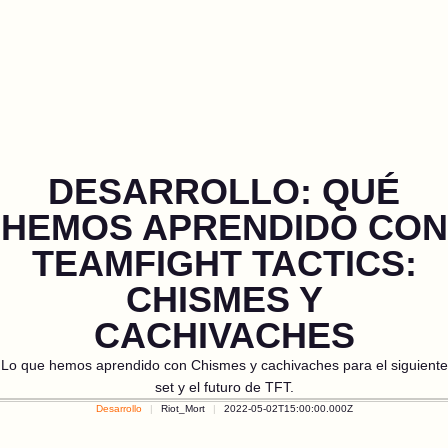
DESARROLLO: QUÉ
HEMOS APRENDIDO CON
TEAMFIGHT TACTICS:
CHISMES Y
CACHIVACHES
Lo que hemos aprendido con Chismes y cachivaches para el siguiente
set y el futuro de TFT.
Desarrollo
Riot_Mort
2022-05-02T15:00:00.000Z