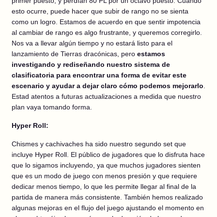
primer puesto, y perdían 80 PL por un octavo puesto. Cuando
esto ocurre, puede hacer que subir de rango no se sienta
como un logro. Estamos de acuerdo en que sentir impotencia
al cambiar de rango es algo frustrante, y queremos corregirlo.
Nos va a llevar algún tiempo y no estará listo para el
lanzamiento de Tierras dracónicas, pero
estamos
investigando y rediseñando nuestro sistema de
clasificatoria para encontrar una forma de evitar este
escenario y ayudar a dejar claro cómo podemos mejorarlo
.
Estad atentos a futuras actualizaciones a medida que nuestro
plan vaya tomando forma.
Hyper Roll:
Chismes y cachivaches ha sido nuestro segundo set que
incluye Hyper Roll. El público de jugadores que lo disfruta hace
que lo sigamos incluyendo, ya que muchos jugadores sienten
que es un modo de juego con menos presión y que requiere
dedicar menos tiempo, lo que les permite llegar al final de la
partida de manera más consistente. También hemos realizado
algunas mejoras en el flujo del juego ajustando el momento en