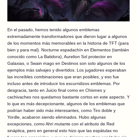
En el pasado, hemos tenido algunos emblemas
extremadamente transformadores que dieron lugar a algunos
de los momentos más memorables en la historia de TFT (para
bien y para mal). Nocturne espadachín en Elementos (también
conocido como La Batidora), Aurelion Sol protector en
Galaxias, o Swain mago en Destinos son solo algunos de los
ejemplos más salvajes y divertidos. Los jugadores esperaban
las increíbles combinaciones que eran posibles, y eso fue
incluso antes de introducir los escurridizos emblemas. Por
desgracia, tanto en Juicio final como en Chismes y
cachivaches nos quedamos bastante cortos en este aspecto. Y
lo que es más decepcionante, algunos de los emblemas que
podrían haber sido más interesantes, como Tiro doble y
Yordle, acabaron siendo eliminados. Hubo algunas
excepciones, como Ahri mutante con el atributo de Red
sináptica, pero en general esto hizo que las espátulas no