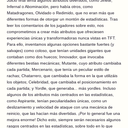
Juicio final tenía algunos atributos divertidos, como Jinete,
Infernal o Abominación, pero había otros, como
Matadragones, Olvidado o Redimido, que no eran más que
diferentes formas de otorgar un montón de estadísticas. Tras
leer los comentarios de los jugadores sobre esto, nos
comprometimos a crear más atributos que ofreciesen
experiencias únicas y transformadoras nunca vistas en TFT.
Para ello, inventamos algunas opciones bastante fuertes (y
salvajes) como coloso, que tenían unidades gigantes que
contaban como dos huecos; Innovador, que invocaba
diferentes bestias mecánicas; Mutante, cuyo atributo cambiaba
cada partida; Mercenario, que tenía un peculiar estilo de
rachas; Chatarrero, que cambiaba la forma en la que utilizáis
los objetos; Celebridad, que cambiaba el posicionamiento en
cada partida; y Yordle, que generaba... más yordles. Incluso
algunos de los atributos más centrados en las estadísticas,
como Aspirante, tenían peculiaridades únicas, como un
deslizamiento y velocidad de ataque con una mecánica de
reinicio, que las hacían más divertidas. ¡Por lo general fue una
mejora enorme! Dicho esto, siempre serán necesarios algunos
rasgos centrados en las estadísticas, sobre todo en lo que