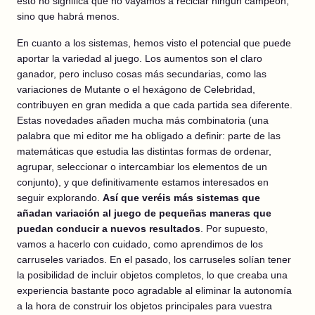
esto no significa que no vayamos a reciclar ningún campeón,
sino que habrá menos.
En cuanto a los sistemas, hemos visto el potencial que puede
aportar la variedad al juego. Los aumentos son el claro
ganador, pero incluso cosas más secundarias, como las
variaciones de Mutante o el hexágono de Celebridad,
contribuyen en gran medida a que cada partida sea diferente.
Estas novedades añaden mucha más combinatoria (una
palabra que mi editor me ha obligado a definir: parte de las
matemáticas que estudia las distintas formas de ordenar,
agrupar, seleccionar o intercambiar los elementos de un
conjunto), y que definitivamente estamos interesados en
seguir explorando.
Así que veréis más sistemas que
añadan variación al juego de pequeñas maneras que
puedan conducir a nuevos resultados
. Por supuesto,
vamos a hacerlo con cuidado, como aprendimos de los
carruseles variados. En el pasado, los carruseles solían tener
la posibilidad de incluir objetos completos, lo que creaba una
experiencia bastante poco agradable al eliminar la autonomía
a la hora de construir los objetos principales para vuestra