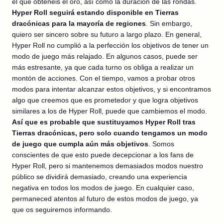
el que obtenéis el oro, así como la duración de las rondas.
Hyper Roll seguirá estando disponible en Tierras
dracónicas para la mayoría de regiones
. Sin embargo,
quiero ser sincero sobre su futuro a largo plazo. En general,
Hyper Roll no cumplió a la perfección los objetivos de tener un
modo de juego más relajado. En algunos casos, puede ser
más estresante, ya que cada turno os obliga a realizar un
montón de acciones. Con el tiempo, vamos a probar otros
modos para intentar alcanzar estos objetivos, y si encontramos
algo que creemos que es prometedor y que logra objetivos
similares a los de Hyper Roll, puede que cambiemos el modo.
Así que es probable que sustituyamos Hyper Roll tras
Tierras dracónicas, pero solo cuando tengamos un modo
de juego que cumpla aún más objetivos
. Somos
conscientes de que esto puede decepcionar a los fans de
Hyper Roll, pero si mantenemos demasiados modos nuestro
público se dividirá demasiado, creando una experiencia
negativa en todos los modos de juego. En cualquier caso,
permaneced atentos al futuro de estos modos de juego, ya
que os seguiremos informando.