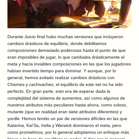
Durante Juicio final hubo muchas versiones que incluyeron
cambios drásticos de equilibrio, donde debilitamos
composiciones demasiado poderosas hasta el punto de que
eran imposibles de jugar, lo que cambiaba drásticamente el
meta y hacía inviables composiciones en las que los jugadores
habían invertido tiempo para dominar. Y aunque, por lo
general, hemos evitado realizar cambios drásticos con
Chismes y cachivaches, el equilibrio de este set no ha sido
perfecto. En gran parte, esto era de esperar dada la
complejidad del sistema de aumentos, así como algunos de
nuestros atributos más peculiares hasta ahora, como coloso,
mutante (que en realidad eran siete atributos diferentes) y
yordle. Hemos tenido un par de versiones difíciles en las que
Katarina, Kai'Sa, Irelia y Warwick dominaron el meta, pero
como prometimos, por lo general adoptamos un enfoque más
ligero a la hora de equilibrar su poder. Y digo por lo general