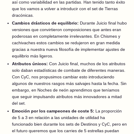
así como variabilidad en las partidas. Han tenido tanto éxito
que los vamos a volver a introducir con el set de Tierras
dracónicas.
Cambios drásticos de equilibrio:
Durante Juicio final hubo
versiones que convirtieron composiciones que antes eran
poderosas en completamente irrelevantes. En Chismes y
cachivaches estos cambios se redujeron en gran medida
gracias a nuestra nueva filosofía de implementar ajustes de
equilibrio más ligeros.
Atributos únicos:
Con Juicio final, muchos de los atributos
solo daban estadísticas de combate de diferentes maneras.
Con CyC, nos propusimos cambiar esto introduciendo
algunos de nuestros rasgos más salvajes hasta la fecha. Sin
embargo, en Noches de neón aprendimos que teníamos
que seguir impulsando atributos más innovadores a mitad
del set.
Emoción por los campeones de coste 5:
La proporción
de 5 a 3 en relación a las unidades de utilidad ha
funcionado bien durante los sets de Destinos y CyC, pero en
el futuro queremos que los carries de 5 estrellas puedan