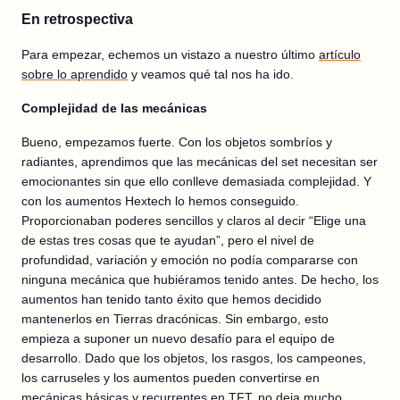
En retrospectiva
Para empezar, echemos un vistazo a nuestro último
artículo
sobre lo aprendido
y veamos qué tal nos ha ido.
Complejidad de las mecánicas
Bueno, empezamos fuerte. Con los objetos sombríos y
radiantes, aprendimos que las mecánicas del set necesitan ser
emocionantes sin que ello conlleve demasiada complejidad. Y
con los aumentos Hextech lo hemos conseguido.
Proporcionaban poderes sencillos y claros al decir “Elige una
de estas tres cosas que te ayudan”, pero el nivel de
profundidad, variación y emoción no podía compararse con
ninguna mecánica que hubiéramos tenido antes. De hecho, los
aumentos han tenido tanto éxito que hemos decidido
mantenerlos en Tierras dracónicas. Sin embargo, esto
empieza a suponer un nuevo desafío para el equipo de
desarrollo. Dado que los objetos, los rasgos, los campeones,
los carruseles y los aumentos pueden convertirse en
mecánicas básicas y recurrentes en TFT, no deja mucho