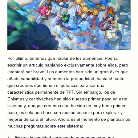
Por último, tenemos que hablar de los aumentos. Podría
escribir un artículo hablando exclusivamente sobre ellos, pero
intentaré ser breve. Los aumentos han sido un gran éxito que
añade variabilidad y aumenta la profundidad, hasta el punto
que creemos que tienen el potencial para ser una
característica permanente de TFT. Sin embargo, los de
Chismes y cachivaches han sido nuestro primer paso en este
sistema y, aunque creemos que ha sido un muy buen primer
paso, es solo una base con mucho espacio para explorar y
mejorar de cara al futuro. Ahora es el momento de plantearnos
muchas preguntas sobre este sistema:
¿Es tres la cantidad correcta de aumentos para una