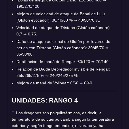
190/270/420.
Mejora de velocidad de ataque de Banal de Lulu
(Glotón evocador): 30/40/60 %
⇒
40/50/70 %.
Velocidad de ataque de Tristana (Glotón cañonero):
0,7
⇒
0,75.
Daño de ataque adicional de Glotón por llevarse de
perlas con Tristana (Glotón cañonero): 30/45/70
⇒
35/50/80.
Debilitación de maná de Rengar: 60/120
⇒
70/140.
Relación de DA de Depredador invisible de Rengar:
255/265/275 %
⇒
240/245/275 %.
Mejora de maná de Volibear: 0/60
⇒
0/40.
UNIDADES: RANGO 4
Los dragones son poiquilotérmicos, es decir, la
temperatura de su cuerpo cambia según la temperatura
exterior y, según tengo entendido, el verano ya ha