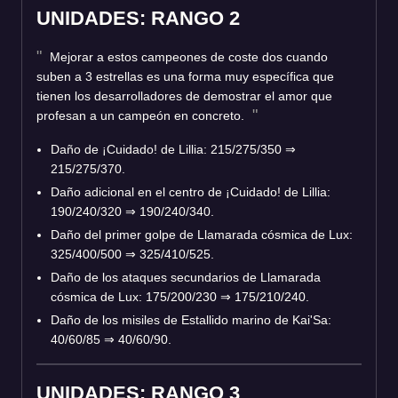
UNIDADES: RANGO 2
Mejorar a estos campeones de coste dos cuando
suben a 3 estrellas es una forma muy específica que
tienen los desarrolladores de demostrar el amor que
profesan a un campeón en concreto.
Daño de ¡Cuidado! de Lillia: 215/275/350
⇒
215/275/370.
Daño adicional en el centro de ¡Cuidado! de Lillia:
190/240/320
⇒
190/240/340.
Daño del primer golpe de Llamarada cósmica de Lux:
325/400/500
⇒
325/410/525.
Daño de los ataques secundarios de Llamarada
cósmica de Lux: 175/200/230
⇒
175/210/240.
Daño de los misiles de Estallido marino de Kai'Sa:
40/60/85
⇒
40/60/90.
UNIDADES: RANGO 3