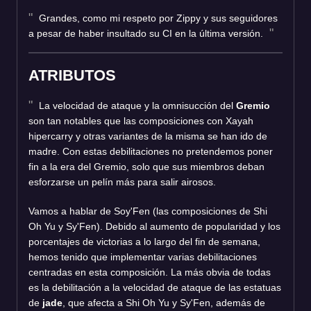
Grandes, como mi respeto por Zippy y sus seguidores
a pesar de haber insultado su CI en la última versión.
ATRIBUTOS
La velocidad de ataque y la omnisucción del
Gremio
son tan notables que las composiciones con Xayah
hipercarry y otras variantes de la misma se han ido de
madre. Con estas debilitaciones no pretendemos poner
fin a la era del Gremio, solo que sus miembros deban
esforzarse un pelín más para salir airosos.
Vamos a hablar de Soy'Fen (las composiciones de Shi
Oh Yu y Sy'Fen). Debido al aumento de popularidad y los
porcentajes de victorias a lo largo del fin de semana,
hemos tenido que implementar varias debilitaciones
centradas en esta composición. La más obvia de todas
es la debilitación a la velocidad de ataque de las estatuas
de
jade
, que afecta a Shi Oh Yu y Sy'Fen, además de