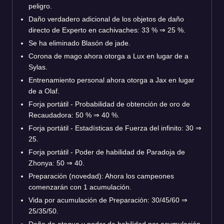
peligro.
Daño verdadero adicional de los objetos de daño
directo de Experto en cachivaches: 33 %
⇒
25 %.
Se ha eliminado Blasón de jade.
Corona de mago ahora otorga a Lux en lugar de a
Sylas.
Entrenamiento personal ahora otorga a Jax en lugar
de a Olaf.
Forja portátil - Probabilidad de obtención de oro de
Recaudadora: 50 %
⇒
40 %.
Forja portátil - Estadísticas de Fuerza del infinito: 30
⇒
25.
Forja portátil - Poder de habilidad de Paradoja de
Zhonya: 50
⇒
40.
Preparación (novedad): Ahora los campeones
comenzarán con 1 acumulación.
Vida por acumulación de Preparación: 30/45/60
⇒
25/35/50.
Daño de ataque y poder de habilidad por acumulación