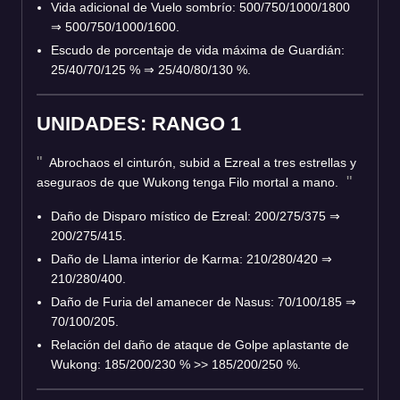
Vida adicional de Vuelo sombrío: 500/750/1000/1800
⇒
500/750/1000/1600.
Escudo de porcentaje de vida máxima de Guardián:
25/40/70/125 %
⇒
25/40/80/130 %.
UNIDADES: RANGO 1
Abrochaos el cinturón, subid a Ezreal a tres estrellas y
aseguraos de que Wukong tenga Filo mortal a mano.
Daño de Disparo místico de Ezreal: 200/275/375
⇒
200/275/415.
Daño de Llama interior de Karma: 210/280/420
⇒
210/280/400.
Daño de Furia del amanecer de Nasus: 70/100/185
⇒
70/100/205.
Relación del daño de ataque de Golpe aplastante de
Wukong: 185/200/230 % >> 185/200/250 %.