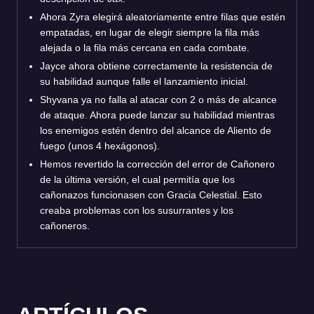
Ahora Zyra elegirá aleatoriamente entre filas que estén
empatadas, en lugar de elegir siempre la fila más
alejada o la fila más cercana en cada combate.
Jayce ahora obtiene correctamente la resistencia de
su habilidad aunque falle el lanzamiento inicial.
Shyvana ya no falla al atacar con 2 o más de alcance
de ataque. Ahora puede lanzar su habilidad mientras
los enemigos estén dentro del alcance de Aliento de
fuego (unos 4 hexágonos).
Hemos revertido la corrección del error de Cañonero
de la última versión, el cual permitía que los
cañonazos funcionasen con Gracia Celestial. Esto
creaba problemas con los susurrantes y los
cañoneros.