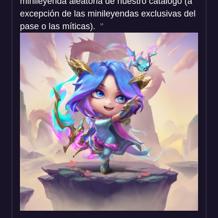
minileyenda aleatoria de nuestro catálogo (a
excepción de las minileyendas exclusivas del
pase o las míticas).