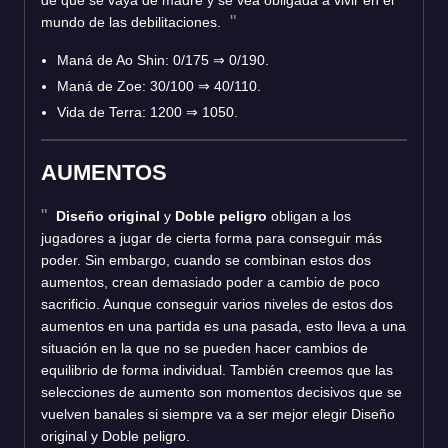
mundo de las debilitaciones.
Maná de Ao Shin: 0/175
⇒
0/190.
Maná de Zoe: 30/100
⇒
40/110.
Vida de Terra: 1200
⇒
1050.
AUMENTOS
Diseño original
y
Doble peligro
obligan a los
jugadores a jugar de cierta forma para conseguir más
poder. Sin embargo, cuando se combinan estos dos
aumentos, crean demasiado poder a cambio de poco
sacrificio. Aunque conseguir varios niveles de estos dos
aumentos en una partida es una pasada, esto lleva a una
situación en la que no se pueden hacer cambios de
equilibrio de forma individual. También creemos que las
selecciones de aumento son momentos decisivos que se
vuelven banales si siempre va a ser mejor elegir Diseño
original y Doble peligro.