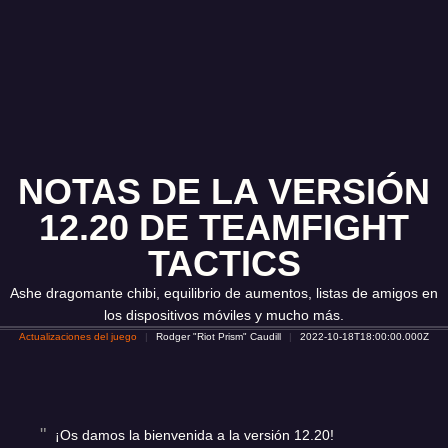
NOTAS DE LA VERSIÓN
12.20 DE TEAMFIGHT
TACTICS
Ashe dragomante chibi, equilibrio de aumentos, listas de amigos en
los dispositivos móviles y mucho más.
Actualizaciones del juego
Rodger "Riot Prism" Caudill
2022-10-18T18:00:00.000Z
¡Os damos la bienvenida a la versión 12.20!