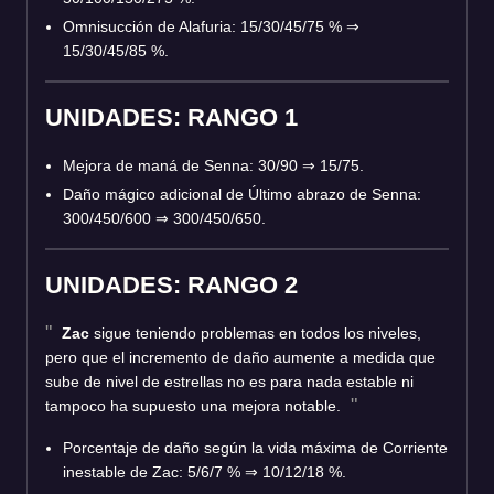
Omnisucción de Alafuria: 15/30/45/75 %
⇒
15/30/45/85 %.
UNIDADES: RANGO 1
Mejora de maná de Senna: 30/90
⇒
15/75.
Daño mágico adicional de Último abrazo de Senna:
300/450/600
⇒
300/450/650.
UNIDADES: RANGO 2
Zac
sigue teniendo problemas en todos los niveles,
pero que el incremento de daño aumente a medida que
sube de nivel de estrellas no es para nada estable ni
tampoco ha supuesto una mejora notable.
Porcentaje de daño según la vida máxima de Corriente
inestable de Zac: 5/6/7 %
⇒
10/12/18 %.