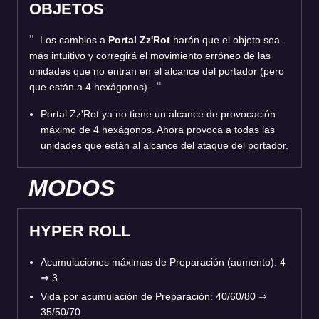
OBJETOS
Los cambios a
Portal Zz'Rot
harán que el objeto sea
más intuitivo y corregirá el movimiento erróneo de las
unidades que no entran en el alcance del portador (pero
que están a 4 hexágonos).
Portal Zz'Rot ya no tiene un alcance de provocación
máximo de 4 hexágonos. Ahora provoca a todas las
unidades que están al alcance del ataque del portador.
MODOS
HYPER ROLL
Acumulaciones máximas de Preparación (aumento): 4
⇒
3.
Vida por acumulación de Preparación: 40/60/80
⇒
35/50/70.