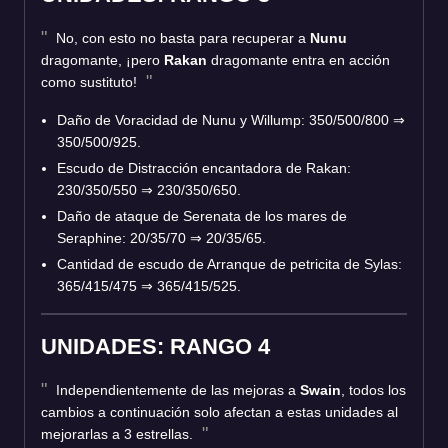
No, con esto no basta para recuperar a
Nunu
dragomante, ¡pero
Rakan
dragomante entra en acción
como sustituto!
Daño de Voracidad de Nunu y Willump: 350/500/800
⇒
350/500/925.
Escudo de Distracción encantadora de Rakan:
230/350/550
⇒
230/350/650.
Daño de ataque de Serenata de los mares de
Seraphine: 20/35/70
⇒
20/35/65.
Cantidad de escudo de Arranque de petricita de Sylas:
365/415/475
⇒
365/415/525.
UNIDADES: RANGO 4
Independientemente de las mejoras a
Swain
, todos los
cambios a continuación solo afectan a estas unidades al
mejorarlas a 3 estrellas.