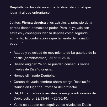
Degüello
no ha sido un aumento divertido con el que
jugar ni al que enfrentarse.
Juntos,
Piensa deprisa
y los astrales al principio de la
partida tienen demasiado poder. Pero, si ya vais con
astrales y conseguís Piensa deprisa como segundo
aumento, la combinación sigue teniendo demasiado
poder.
Ataque y velocidad de movimiento de La guarida de la
bestia (cambiaformas): 35 %
⇒
25 %.
Diseño original: Ya no se pueden conseguir varios
niveles de Diseño original.
Hemos eliminado Degüello.
Corona de vuelo sombrío ahora otorga Resolución
titánica en lugar de Promesa del protector.
DA, PH, armadura y resistencia mágica adicionales de
Doble peligro: 22/33/44
⇒
20/30/40.
Ya no se pueden conseguir varios niveles de Doble