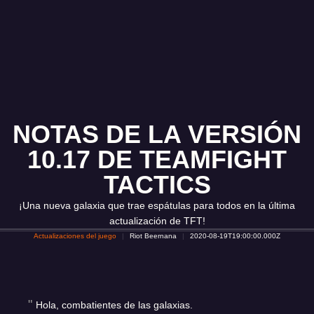
NOTAS DE LA VERSIÓN
10.17 DE TEAMFIGHT
TACTICS
¡Una nueva galaxia que trae espátulas para todos en la última
actualización de TFT!
Actualizaciones del juego
Riot Beernana
2020-08-19T19:00:00.000Z
Hola, combatientes de las galaxias.