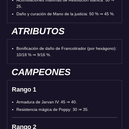
Acumulaciones máximas de Resolución titánica: 50 ⇒
25.
Daño y curación de Mano de la justicia: 50 % ⇒ 45 %.
ATRIBUTOS
Bonificación de daño de Francotirador (por hexágono):
10/18 % ⇒ 9/16 %.
CAMPEONES
Rango 1
Armadura de Jarvan IV: 45 ⇒ 40.
Resistencia mágica de Poppy: 30 ⇒ 35.
Rango 2