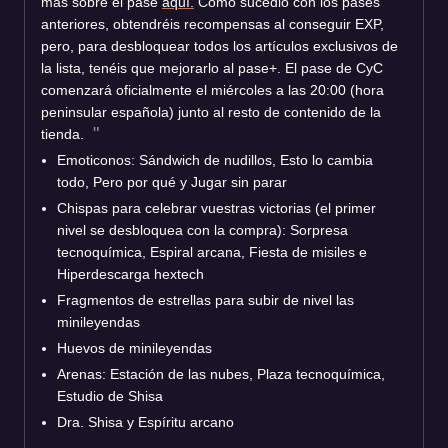
más sobre el pase
aquí.
Como sucedió con los pases
anteriores, obtendréis recompensas al conseguir EXP,
pero, para desbloquear todos los artículos exclusivos de
la lista, tenéis que mejorarlo al pase+. El pase de CyC
comenzará oficialmente el miércoles a las 20:00 (hora
peninsular española) junto al resto de contenido de la
tienda.
Emoticonos: Sándwich de nudillos, Esto lo cambia
todo, Pero por qué y Jugar sin parar
Chispas para celebrar vuestras victorias (el primer
nivel se desbloquea con la compra): Sorpresa
tecnoquímica, Espiral arcana, Fiesta de misiles e
Hiperdescarga hextech
Fragmentos de estrellas para subir de nivel las
minileyendas
Huevos de minileyendas
Arenas: Estación de las nubes, Plaza tecnoquímica,
Estudio de Shisa
Dra. Shisa y Espíritu arcano