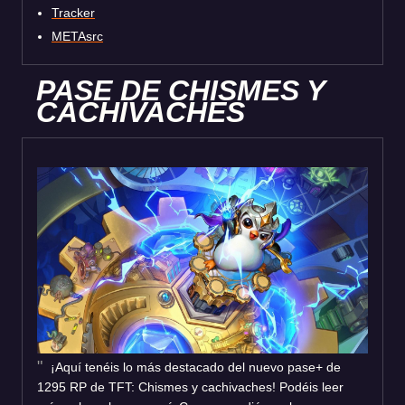
Tracker
METAsrc
PASE DE CHISMES Y
CACHIVACHES
¡Aquí tenéis lo más destacado del nuevo pase+ de
1295 RP de TFT: Chismes y cachivaches! Podéis leer