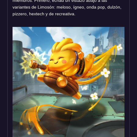
miembros. Primero, echad un vistazo abajo a las
variantes de Limosón: meloso, ígneo, onda pop, dulzón,
pizzero, hextech y de recreativa.