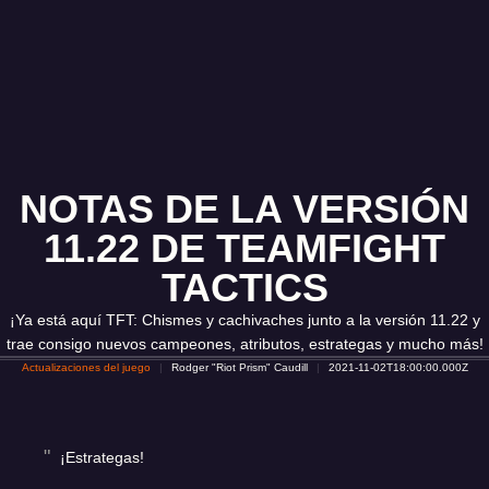
NOTAS DE LA VERSIÓN
11.22 DE TEAMFIGHT
TACTICS
¡Ya está aquí TFT: Chismes y cachivaches junto a la versión 11.22 y
trae consigo nuevos campeones, atributos, estrategas y mucho más!
Actualizaciones del juego
Rodger "Riot Prism" Caudill
2021-11-02T18:00:00.000Z
¡Estrategas!