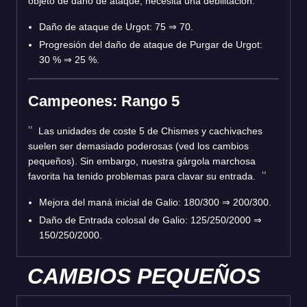
objeto de daño de ataque, necesita una debilitación.
Daño de ataque de Urgot: 75 ⇒ 70.
Progresión del daño de ataque de Purgar de Urgot:
30 % ⇒ 25 %.
Campeones: Rango 5
Las unidades de coste 5 de Chismes y cachivaches
suelen ser demasiado poderosas (ved los cambios
pequeños). Sin embargo, nuestra gárgola marchosa
favorita ha tenido problemas para clavar su entrada.
Mejora del maná inicial de Galio: 180/300 ⇒ 200/300.
Daño de Entrada colosal de Galio: 125/250/2000 ⇒
150/250/2000.
CAMBIOS PEQUEÑOS