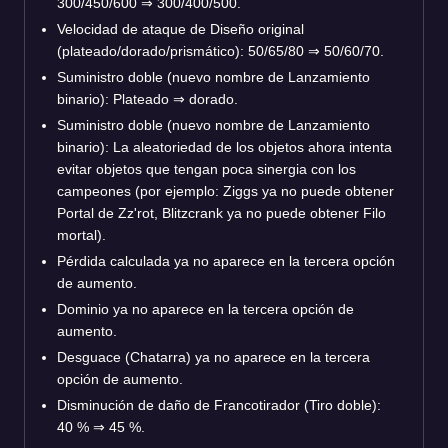
300/450/600 ⇒ 300/400/500.
Velocidad de ataque de Diseño original
(plateado/dorado/prismático): 50/65/80 ⇒ 50/60/70.
Suministro doble (nuevo nombre de Lanzamiento
binario): Plateado ⇒ dorado.
Suministro doble (nuevo nombre de Lanzamiento
binario): La aleatoriedad de los objetos ahora intenta
evitar objetos que tengan poca sinergia con los
campeones (por ejemplo: Ziggs ya no puede obtener
Portal de Zz'rot, Blitzcrank ya no puede obtener Filo
mortal).
Pérdida calculada ya no aparece en la tercera opción
de aumento.
Dominio ya no aparece en la tercera opción de
aumento.
Desguace (Chatarra) ya no aparece en la tercera
opción de aumento.
Disminución de daño de Francotirador (Tiro doble):
40 % ⇒ 45 %.