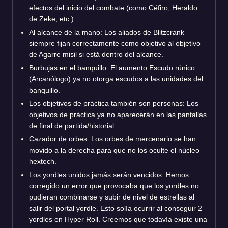
efectos del inicio del combate (como Céfiro, Heraldo
de Zeke, etc.).
Al alcance de la mano: Los aliados de Blitzcrank
siempre fijan correctamente como objetivo al objetivo
de Agarre misil si está dentro del alcance.
Burbujas en el banquillo: El aumento Escudo rúnico
(Arcanólogo) ya no otorga escudos a las unidades del
banquillo.
Los objetivos de práctica también son personas: Los
objetivos de práctica ya no aparecerán en las pantallas
de final de partida/historial.
Cazador de orbes: Los orbes de mercenario se han
movido a la derecha para que no los oculte el núcleo
hextech.
Los yordles unidos jamás serán vencidos: Hemos
corregido un error que provocaba que los yordles no
pudieran combinarse y subir de nivel de estrellas al
salir del portal yordle. Esto solía ocurrir al conseguir 2
yordles en Hyper Roll. Creemos que todavía existe una