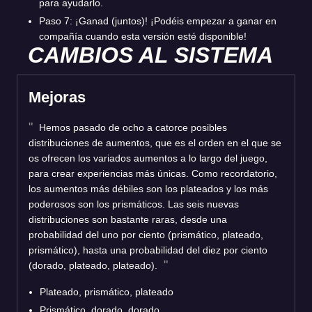
para ayudarlo.
Paso 7: ¡Ganad (juntos)! ¡Podéis empezar a ganar en
compañía cuando esta versión esté disponible!
CAMBIOS AL SISTEMA
Mejoras
Hemos pasado de ocho a catorce posibles
distribuciones de aumentos, que es el orden en el que se
os ofrecen los variados aumentos a lo largo del juego,
para crear experiencias más únicas. Como recordatorio,
los aumentos más débiles son los plateados y los más
poderosos son los prismáticos. Las seis nuevas
distribuciones son bastante raras, desde una
probabilidad del uno por ciento (prismático, plateado,
prismático), hasta una probabilidad del diez por ciento
(dorado, plateado, plateado).
Plateado, prismático, plateado
Prismático, dorado, dorado