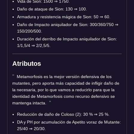
Vida de Sion: 1500
⇒
1750.
Daño de ataque de Sion: 130
⇒
100.
Armadura y resistencia mágica de Sion: 50
⇒
60.
Daño de Impacto aniquilador de Sion: 300/360/750
⇒
150/200/500.
Duración del derribo de Impacto aniquilador de Sion:
1/1,5/4
⇒
2/2,5/5.
Atributos
Metamorfosis es la mejor versión defensiva de los
mutantes, pero aporta más capacidad de infligir daño de
la necesaria, por lo que vamos a reducirlo para que la
identidad de Metamorfosis como recurso defensivo se
mantenga intacta.
Reducción de daño de Coloso (2): 30 %
⇒
25 %.
DA y PH por acumulación de Apetito voraz de Mutante:
25/40
⇒
20/30.