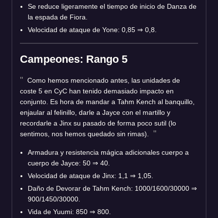
Se reduce ligeramente el tiempo de inicio de Danza de
la espada de Fiora.
Velocidad de ataque de Yone: 0,85 ⇒ 0,8.
Campeones: Rango 5
Como hemos mencionado antes, las unidades de
coste 5 en CyC han tenido demasiado impacto en
conjunto. Es hora de mandar a Tahm Kench al banquillo,
enjaular al felinillo, darle a Jayce con el martillo y
recordarle a Jinx su pasado de forma poco sutil (lo
sentimos, nos hemos quedado sin rimas).
Armadura y resistencia mágica adicionales cuerpo a
cuerpo de Jayce: 50 ⇒ 40.
Velocidad de ataque de Jinx: 1,1 ⇒ 1,05.
Daño de Devorar de Tahm Kench: 1000/1600/30000 ⇒
900/1450/30000.
Vida de Yuumi: 850 ⇒ 800.