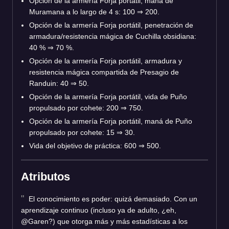
Opción de la armería Forja portátil, maná de
Muramana a lo largo de 4 s: 100 ⇒ 200.
Opción de la armería Forja portátil, penetración de
armadura/resistencia mágica de Cuchilla obsidiana:
40 % ⇒ 70 %.
Opción de la armería Forja portátil, armadura y
resistencia mágica compartida de Presagio de
Randuin: 40 ⇒ 50.
Opción de la armería Forja portátil, vida de Puño
propulsado por cohete: 200 ⇒ 750.
Opción de la armería Forja portátil, maná de Puño
propulsado por cohete: 15 ⇒ 30.
Vida del objetivo de práctica: 600 ⇒ 500.
Atributos
El conocimiento es poder: quizá demasiado. Con un
aprendizaje continuo (incluso ya de adulto, ¿eh,
@Garen?) que otorga más y más estadísticas a los