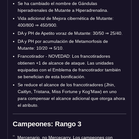
Se ha cambiado el nombre de Gándulas
hiperadrenales de Mutante a Hiperadrenalina.
Vida adicional de Mejora cibernética de Mutante:
400/800 ⇒ 450/900.
DA y PH de Apetito voraz de Mutante: 30/50 ⇒ 25/40.
DA y PH por acumulación de Metamorfosis de
Mutante: 10/20 ⇒ 5/10.
Francotirador - NOVEDAD: Los francotiradores
obtienen +1 de alcance de ataque. Las unidades
equipadas con el Emblema de francotirador también
se benefician de esta bonificación.
Se reduce el alcance de los francotiradores (Jhin,
Caitlyn, Tristana, Miss Fortune y Kog'Maw) en uno
para compensar el alcance adicional que otorga ahora
el atributo.
Campeones: Rango 3
Mercenario, no Mercecarry. Los campeones con