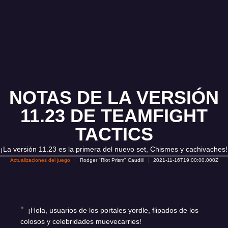
NOTAS DE LA VERSIÓN
11.23 DE TEAMFIGHT
TACTICS
¡La versión 11.23 es la primera del nuevo set, Chismes y cachivaches!
Actualizaciones del juego
Rodger "Riot Prism" Caudill
2021-11-16T19:00:00.000Z
¡Hola, usuarios de los portales yordle, flipados de los
colosos y celebridades muevecarries!