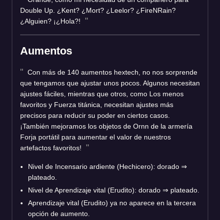
Double Up. ¿Kent? ¿Mort? ¿Leelor? ¿FireNRain?
¿Alguien? ¡¿Hola?!
Aumentos
Con más de 140 aumentos hextech, no nos sorprende
que tengamos que ajustar unos pocos. Algunos necesitan
ajustes fáciles, mientras que otros, como Los menos
favoritos y Fuerza titánica, necesitan ajustes más
precisos para reducir su poder en ciertos casos.
¡También mejoramos los objetos de Ornn de la armería
Forja portátil para aumentar el valor de nuestros
artefactos favoritos!
Nivel de Incensario ardiente (Hechicero): dorado ⇒
plateado.
Nivel de Aprendizaje vital (Erudito): dorado ⇒ plateado.
Aprendizaje vital (Erudito) ya no aparece en la tercera
opción de aumento.