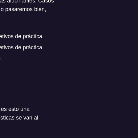
as alucinantes. Casos
 lo pasaremos bien,
etivos de práctica.
etivos de práctica.
.
¿es esto una
sticas se van al