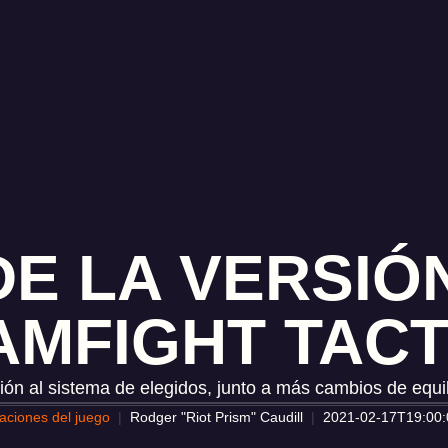
E LA VERSIÓN
AMFIGHT TACT
ión al sistema de elegidos, junto a más cambios de equil
zaciones del juego
Rodger "Riot Prism" Caudill
2021-02-17T19:00: