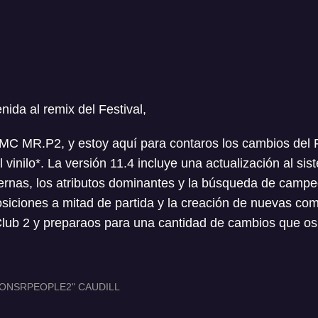
ida al remix del Festival,
, MC MR.P2, y estoy aquí para contaros los cambios del 
el vinilo*. La versión 11.4 incluye una actualización al si
ternas, los atributos dominantes y la búsqueda de camp
iciones a mitad de partida y la creación de nuevas com
Club 2 y preparaos para una cantidad de cambios que os 
ONSRPEOPLE2" CAUDILL