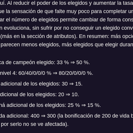
. Al reducir el poder de los elegidos y aumentar la tasa
e la sensación de que falte muy poco para completar u
r el número de elegidos permite cambiar de forma const
 evoluciona, sin sufrir por no conseguir un elegido conv
s (más en la sección de atributos). En resumen: más opci
s parecen menos elegidos, más elegidos que elegir durant
ica de campeón elegido: 33 % ⇒ 50 %.
 nivel 4: 60/40/0/0/0 % ⇒ 80/20/0/0/0 %.
adicional de los elegidos: 30 ⇒ 15.
icional de los elegidos: 20 ⇒ 10.
á adicional de los elegidos: 25 % ⇒ 15 %.
da adicional: 400 ⇒ 300 (la bonificación de 200 de vida 
 por serlo no se ve afectada).