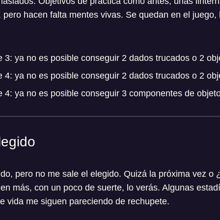
siados. Objetivos de práctica como antes, unas lintern
 pero hacen falta mentes vivas. Se quedan en el juego,
e 3: ya no es posible conseguir 2 dados trucados o 2 obj
e 4: ya no es posible conseguir 2 dados trucados o 2 obj
se 4: ya no es posible conseguir 3 componentes de objeto
legido
o, pero no me sale el elegido. Quizá la próxima vez o 
en más, con un poco de suerte, lo verás. Algunas estadí
de vida me siguen pareciendo de rechupete.