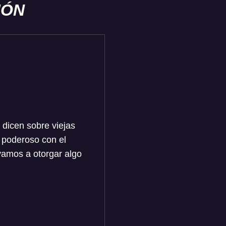
IÓN
dicen sobre viejas
 poderoso con el
 vamos a otorgar algo