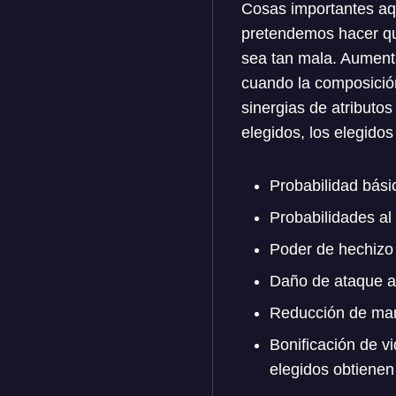
Cosas importantes aquí
pretendemos hacer qu
sea tan mala. Aumenta
cuando la composición
sinergias de atributo
elegidos, los elegido
Probabilidad bás
Probabilidades al
Poder de hechizo 
Daño de ataque ad
Reducción de man
Bonificación de vi
elegidos obtienen