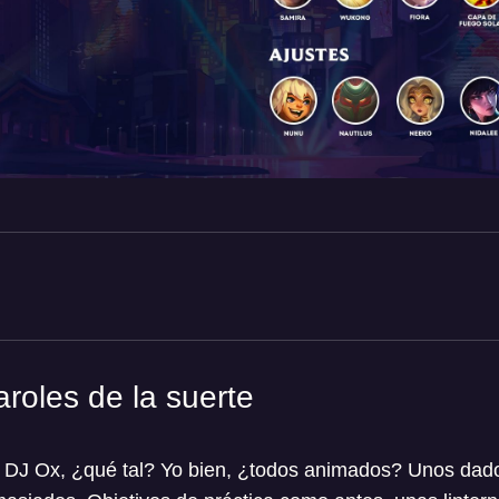
aroles de la suerte
, DJ Ox, ¿qué tal? Yo bien, ¿todos animados? Unos dado