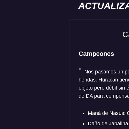
ACTUALIZA
C
Campeones
Nos pasamos un poco
heridas. Huracán tien
objeto pero débil sin 
de DA para compensar 
Maná de Nasus: 0
Daño de Jabalina