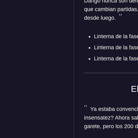
Dango nunca son dema
que cambian partidas,
desde luego.
Linterna de la fas
Linterna de la fas
Linterna de la fa
E
Ya estaba convencid
insensatez? Ahora sal
garete, pero los 200 