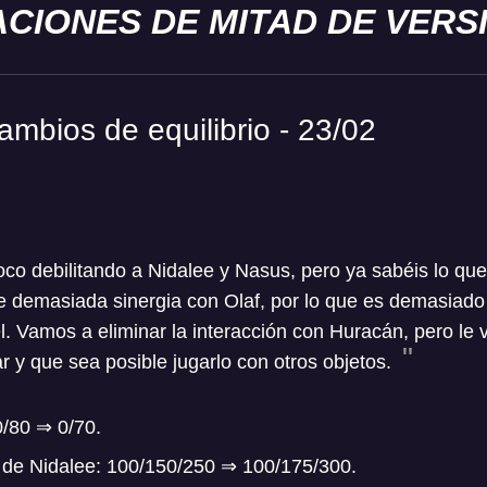
CIONES DE MITAD DE VERS
ambios de equilibrio - 23/02
 debilitando a Nidalee y Nasus, pero ya sabéis lo que 
e demasiada sinergia con Olaf, por lo que es demasiado
él. Vamos a eliminar la interacción con Huracán, pero le
y que sea posible jugarlo con otros objetos.
/80 ⇒ 0/70.
 de Nidalee: 100/150/250 ⇒ 100/175/300.