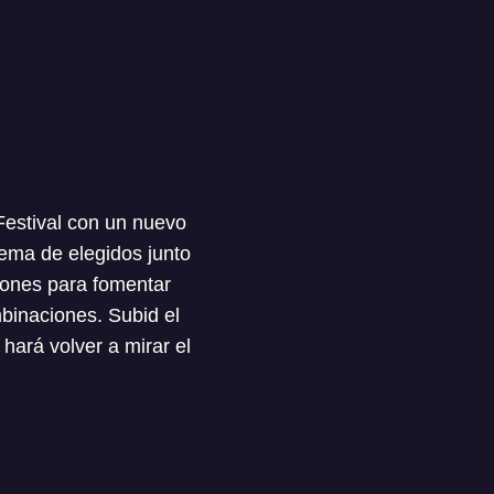
Festival con un nuevo
stema de elegidos junto
eones para fomentar
binaciones. Subid el
hará volver a mirar el