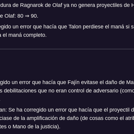
idura de Ragnarok de Olaf ya no genera proyectiles de
e Olaf: 80 ⇒ 90.
egido un error que hacía que Talon perdiese el maná si s
 el maná completo.
egido un error que hacía que Fajín evitase el daño de Ma
 debilitaciones que no eran control de adversario (como
.
: Se ha corregido un error que hacía que el proyectil 
iase de la amplificación de daño (de cosas como el atr
es o Mano de la justicia).