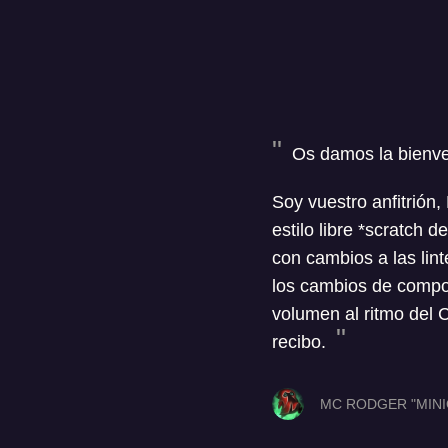
Os damos la bienven
Soy vuestro anfitrión
estilo libre *scratch d
con cambios a las lin
los cambios de compos
volumen al ritmo del 
recibo.
MC RODGER "MINI