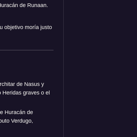
 Huracán de Runaan.
u objetivo moría justo
rchitar de Nasus y
 Heridas graves o el
de Huracán de
ibuto Verdugo,