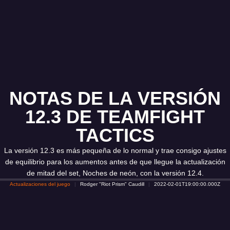
NOTAS DE LA VERSIÓN
12.3 DE TEAMFIGHT
TACTICS
La versión 12.3 es más pequeña de lo normal y trae consigo ajustes
de equilibrio para los aumentos antes de que llegue la actualización
de mitad del set, Noches de neón, con la versión 12.4.
Actualizaciones del juego
Rodger "Riot Prism" Caudill
2022-02-01T19:00:00.000Z