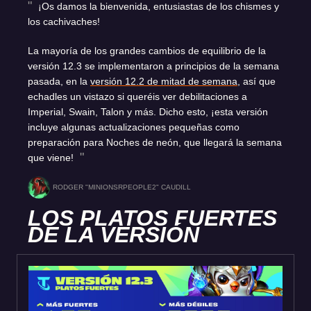
¡Os damos la bienvenida, entusiastas de los chismes y
los cachivaches!
La mayoría de los grandes cambios de equilibrio de la
versión 12.3 se implementaron a principios de la semana
pasada, en la
versión 12.2 de mitad de semana
, así que
echadles un vistazo si queréis ver debilitaciones a
Imperial, Swain, Talon y más. Dicho esto, ¡esta versión
incluye algunas actualizaciones pequeñas como
preparación para Noches de neón, que llegará la semana
que viene!
RODGER "MINIONSRPEOPLE2" CAUDILL
LOS PLATOS FUERTES
DE LA VERSIÓN