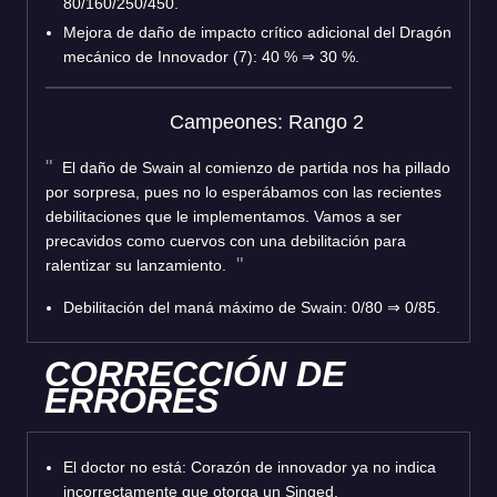
80/160/250/450.
Mejora de daño de impacto crítico adicional del Dragón
mecánico de Innovador (7): 40 % ⇒ 30 %.
Campeones: Rango 2
El daño de Swain al comienzo de partida nos ha pillado
por sorpresa, pues no lo esperábamos con las recientes
debilitaciones que le implementamos. Vamos a ser
precavidos como cuervos con una debilitación para
ralentizar su lanzamiento.
Debilitación del maná máximo de Swain: 0/80 ⇒ 0/85.
CORRECCIÓN DE
ERRORES
El doctor no está: Corazón de innovador ya no indica
incorrectamente que otorga un Singed.