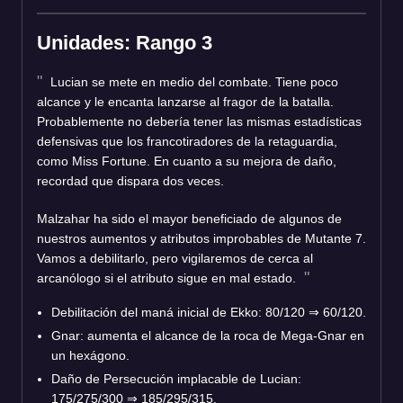
Unidades: Rango 3
Lucian se mete en medio del combate. Tiene poco
alcance y le encanta lanzarse al fragor de la batalla.
Probablemente no debería tener las mismas estadísticas
defensivas que los francotiradores de la retaguardia,
como Miss Fortune. En cuanto a su mejora de daño,
recordad que dispara dos veces.
Malzahar ha sido el mayor beneficiado de algunos de
nuestros aumentos y atributos improbables de Mutante 7.
Vamos a debilitarlo, pero vigilaremos de cerca al
arcanólogo si el atributo sigue en mal estado.
Debilitación del maná inicial de Ekko: 80/120
⇒
60/120.
Gnar: aumenta el alcance de la roca de Mega-Gnar en
un hexágono.
Daño de Persecución implacable de Lucian:
175/275/300
⇒
185/295/315.