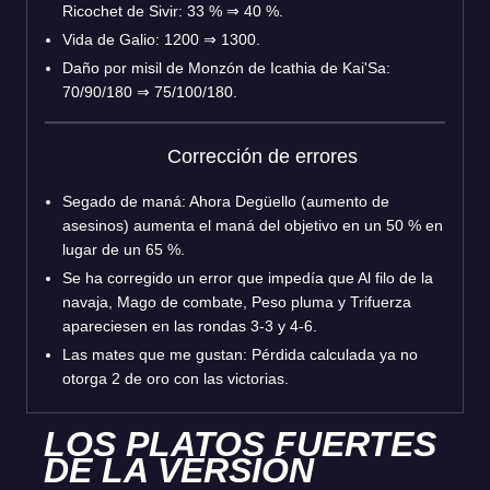
Ricochet de Sivir: 33 % ⇒ 40 %.
Vida de Galio: 1200 ⇒ 1300.
Daño por misil de Monzón de Icathia de Kai'Sa:
70/90/180 ⇒ 75/100/180.
Corrección de errores
Segado de maná: Ahora Degüello (aumento de
asesinos) aumenta el maná del objetivo en un 50 % en
lugar de un 65 %.
Se ha corregido un error que impedía que Al filo de la
navaja, Mago de combate, Peso pluma y Trifuerza
apareciesen en las rondas 3-3 y 4-6.
Las mates que me gustan: Pérdida calculada ya no
otorga 2 de oro con las victorias.
LOS PLATOS FUERTES
DE LA VERSIÓN