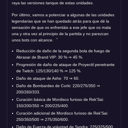
raya las versiones tanque de estas unidades.
Por último, vamos a potenciar a algunas de las unidades
legendarias que se han quedado atrás para que dé la
sensación de que os enfrentáis a ese jefe que os mata
una y otra vez al principio de la partida y no parezcan
unos bots con alcance.
Reducción de daño de la segunda bola de fuego de
Abrasar de Brand VIP: 30 % ⇒ 45 %.
Progresión de daño de ataque de Proyectil penetrante
de Twitch: 125/130/140 % ⇒ 125 %.
Daño de ataque de Ashe: 70 ⇒ 60.
Daño de Bombardeo de Corki: 220/275/350 ⇒
200/260/333.
Curación básica de Mordisco furioso de Rek'Sai:
150/200/350 ⇒ 200/225/400.
Curación adicional de Mordisco furioso de Rek'Sai:
250/350/500 ⇒ 275/350/600.
Daño de Fuerza de voluntad de Syndra: 225/325/500