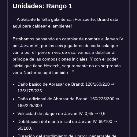
Unidades: Rango 1
A Galante le falta galantería. ¡Por suerte, Brand está
aquí para caldear el ambiente!
Estábamos pensando en cambiar de nombre a Jarvan IV
por Jarvan VI, por los seis jugadores de cada sala que
van a por él, pero en vez de eso, vamos a debilitar al
príncipe de las composiciones iniciales. Y con el poder
inicial que tiene Hextech, seguramente no os sorprenda
ver a Nocturne aquí también.
Daño básico de Abrasar de Brand: 120/160/210
⇒
135/175/235.
Daño adicional de Abrasar de Brand: 150/225/300
⇒
165/225/300.
Velocidad de ataque de Jarvan IV: 0,65
⇒
0,6.
Debilitación del maná inicial de Jarvan IV: 60/100
⇒
50/100.
Duración del aturdimiento de Horror inenarrable de