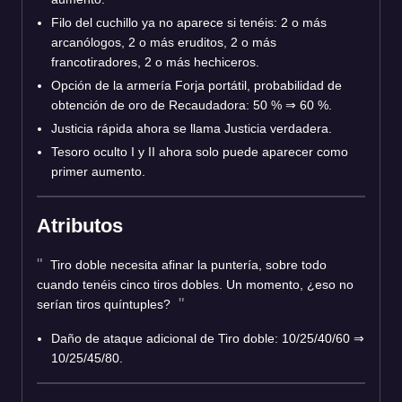
Filo del cuchillo ya no aparece si tenéis: 2 o más
arcanólogos, 2 o más eruditos, 2 o más
francotiradores, 2 o más hechiceros.
Opción de la armería Forja portátil, probabilidad de
obtención de oro de Recaudadora: 50 %
⇒
60 %.
Justicia rápida ahora se llama Justicia verdadera.
Tesoro oculto I y II ahora solo puede aparecer como
primer aumento.
Atributos
Tiro doble necesita afinar la puntería, sobre todo
cuando tenéis cinco tiros dobles. Un momento, ¿eso no
serían tiros quíntuples?
Daño de ataque adicional de Tiro doble: 10/25/40/60
⇒
10/25/45/80.