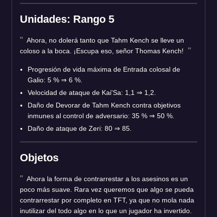
Unidades: Rango 5
Ahora, no dolerá tanto que Tahm Kench se lleve un
coloso a la boca. ¡Escupa eso, señor Thomas Kench!
Progresión de vida máxima de Entrada colosal de
Galio: 5 %
⇒
6 %.
Velocidad de ataque de Kai'Sa: 1,1
⇒
1,2.
Daño de Devorar de Tahm Kench contra objetivos
inmunes al control de adversario: 35 %
⇒
50 %.
Daño de ataque de Zeri: 80
⇒
85.
Objetos
Ahora la forma de contrarrestar a los asesinos es un
poco más suave. Rara vez queremos que algo se pueda
contrarrestar por completo en TFT, ya que no mola nada
inutilizar del todo algo en lo que un jugador ha invertido.