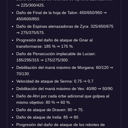
⇒ 225/300/425.
Daño de Final de la hoja de Talon: 450/650/950 ⇒
450/600/850.
Daño de Espinas atenazadoras de Zyra: 325/450/675
⇒ 275/375/575.
Progresión del daño de ataque de Gnar al
transformarse: 185 % ⇒ 175 %.
Daño de Persecución implacable de Lucian:
185/295/315 ⇒ 175/275/300.
Debilitación del maná máximo de Morgana: 60/120 ⇒
70/130.
Velocidad de ataque de Senna: 0,75 ⇒ 0,7.
Debilitación del maná máximo de Vex: 40/80 ⇒ 50/90.
Daño de Ahri por cada orbe adicional que golpea al
mismo objetivo: 80 % ⇒ 60 %.
Daño de ataque de Draven: 80 ⇒ 75.
Daño de ataque de Irelia: 85 ⇒ 80.
Progresión del daño de ataque de los rebotes de