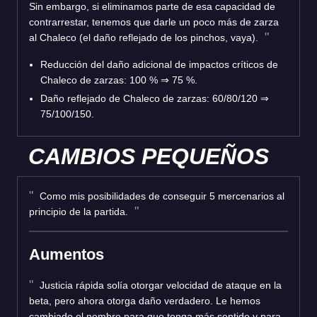
Sin embargo, si eliminamos parte de esa capacidad de
contrarrestar, tenemos que darle un poco más de zarza
al Chaleco (el daño reflejado de los pinchos, vaya).
Reducción del daño adicional de impactos críticos de
Chaleco de zarzas: 100 %
⇒
75 %.
Daño reflejado de Chaleco de zarzas: 60/80/120
⇒
75/100/150.
CAMBIOS PEQUEÑOS
Como mis posibilidades de conseguir 5 mercenarios al
principio de la partida.
Aumentos
Justicia rápida solía otorgar velocidad de ataque en la
beta, pero ahora otorga daño verdadero. Le hemos
cambiado el nombre para que tenga más sentido y para