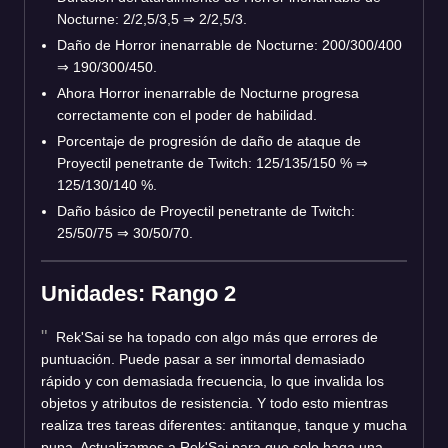
Nocturne: 2/2,5/3,5
⇒
2/2,5/3.
Daño de Horror inenarrable de Nocturne: 200/300/400
⇒
190/300/450.
Ahora Horror inenarrable de Nocturne progresa
correctamente con el poder de habilidad.
Porcentaje de progresión de daño de ataque de
Proyectil penetrante de Twitch: 125/135/150 %
⇒
125/130/140 %.
Daño básico de Proyectil penetrante de Twitch:
25/50/75
⇒
30/50/70.
Unidades: Rango 2
Rek'Sai se ha topado con algo más que errores de
puntuación. Puede pasar a ser inmortal demasiado
rápido y con demasiada frecuencia, lo que invalida los
objetos y atributos de resistencia. Y todo esto mientras
realiza tres tareas diferentes: antitanque, tanque y mucha
pupa. Actualizamos a Rek'Sai para que solo haga una