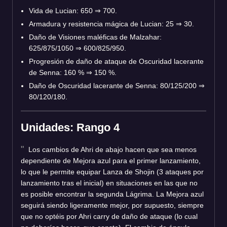
Vida de Lucian: 650
⇒
700.
Armadura y resistencia mágica de Lucian: 25
⇒
30.
Daño de Visiones maléficas de Malzahar:
625/875/1050
⇒
600/825/950.
Progresión de daño de ataque de Oscuridad lacerante
de Senna: 160 %
⇒
150 %.
Daño de Oscuridad lacerante de Senna: 80/125/200
⇒
80/120/180.
Unidades: Rango 4
Los cambios de Ahri de abajo hacen que sea menos
dependiente de Mejora azul para el primer lanzamiento,
lo que le permite equipar Lanza de Shojin (3 ataques por
lanzamiento tras el inicial) en situaciones en las que no
es posible encontrar la segunda Lágrima. La Mejora azul
seguirá siendo ligeramente mejor, por supuesto, siempre
que no optéis por Ahri carry de daño de ataque (lo cual