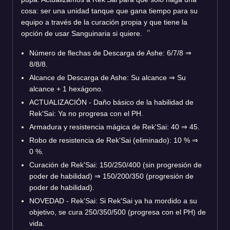
cosa: ser una unidad tanque que gana tiempo para su
equipo a través de la curación propia y que tiene la
opción de usar Sanguinaria si quiere.
Número de flechas de Descarga de Ashe: 6/7/8
⇒
8/8/8.
Alcance de Descarga de Ashe: Su alcance
⇒
Su
alcance + 1 hexágono.
ACTUALIZACIÓN - Daño básico de la habilidad de
Rek'Sai: Ya no progresa con el PH.
Armadura y resistencia mágica de Rek'Sai: 40
⇒
45.
Robo de resistencia de Rek'Sai (eliminado): 10 %
⇒
0 %.
Curación de Rek'Sai: 150/250/400 (sin progresión de
poder de habilidad)
⇒
150/200/350 (progresión de
poder de habilidad).
NOVEDAD - Rek'Sai: Si Rek'Sai ya ha mordido a su
objetivo, se cura 250/350/500 (progresa con el PH) de
vida.