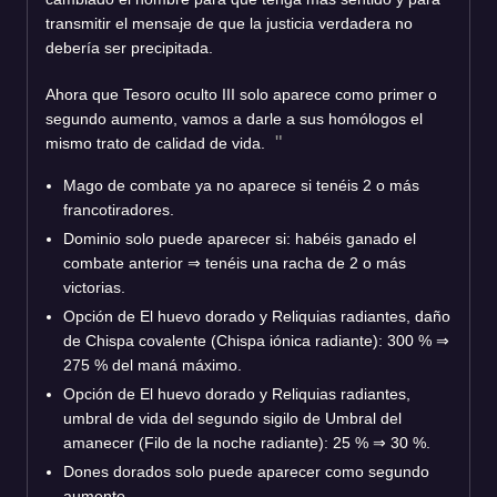
transmitir el mensaje de que la justicia verdadera no
debería ser precipitada.
Ahora que Tesoro oculto III solo aparece como primer o
segundo aumento, vamos a darle a sus homólogos el
mismo trato de calidad de vida.
Mago de combate ya no aparece si tenéis 2 o más
francotiradores.
Dominio solo puede aparecer si: habéis ganado el
combate anterior
⇒
tenéis una racha de 2 o más
victorias.
Opción de El huevo dorado y Reliquias radiantes, daño
de Chispa covalente (Chispa iónica radiante): 300 %
⇒
275 % del maná máximo.
Opción de El huevo dorado y Reliquias radiantes,
umbral de vida del segundo sigilo de Umbral del
amanecer (Filo de la noche radiante): 25 %
⇒
30 %.
Dones dorados solo puede aparecer como segundo
aumento.