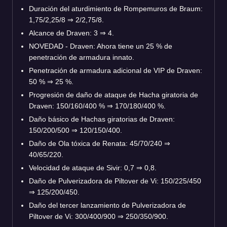
Duración del aturdimiento de Rompemuros de Braum:
1,75/2,25/8
⇒
2/2,75/8.
Alcance de Draven: 3
⇒
4.
NOVEDAD - Draven: Ahora tiene un 25 % de
penetración de armadura innato.
Penetración de armadura adicional de VIP de Draven:
50 %
⇒
25 %.
Progresión de daño de ataque de Hacha giratoria de
Draven: 150/160/400 %
⇒
170/180/400 %.
Daño básico de Hachas giratorias de Draven:
150/200/500
⇒
120/150/400.
Daño de Ola tóxica de Renata: 45/70/240
⇒
40/65/220.
Velocidad de ataque de Sivir: 0,7
⇒
0,8.
Daño de Pulverizadora de Piltover de Vi: 150/225/450
⇒
125/200/450.
Daño del tercer lanzamiento de Pulverizadora de
Piltover de Vi: 300/400/900
⇒
250/350/900.