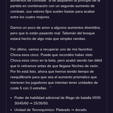
aumentos de combate. Si se adquieren al principio de la
partida en combinación con un segundo aumento de
combate, sus valores fijos suelen bastar para acabar
entre los cuatro mejores.
Damos un poco de amor a algunos aumentos divertidos,
pero que lo están pasando mal. Talismán del bosque
estará hecho de algo más que simples ramitas.
Por último, vamos a recuperar uno de mis favoritos:
Choca esos cinco. Puede que recordéis haber visto
Choca esos cinco en la beta, pero acabó siendo tan débil
que lo retiramos antes de que llegase Noches de neón.
Por fin está listo, ahora que hemos tenido tiempo de
reequilibrarlo para que sea el aumento prismático que
merecen los jugadores que intentan tener unidades de
coste 5 con 3 estrellas.
Poder de habilidad adicional de Mago de batalla I/II/III:
30/45/60
⇒
25/35/50.
Unidad de Tecnoquímico: Plateado
⇒
dorado.