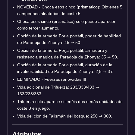
NOVEDAD - Choca esos cinco (prismático): Obtienes 5
campeones aleatorios de coste 5.
Choca esos cinco (prismático) solo puede aparecer
como tercer aumento.
Opción de la armería Forja portátil, poder de habilidad
de Paradoja de Zhonya: 45
⇒
50.
Opción de la armería Forja portátil, armadura y
resistencia mágica de Paradoja de Zhonya: 35
⇒
50.
Opción de la armería Forja portátil, duración de la
invulnerabilidad de Paradoja de Zhonya: 2,5
⇒
3 s.
ELIMINADO - Fuerzas renovadas III
Vida adicional de Trifuerza: 233/333/433
⇒
133/233/333.
Trifuerza solo aparece si tenéis dos o más unidades de
coste 3 en juego.
Vida del clon de Talismán del bosque: 250
⇒
300.
Atributos