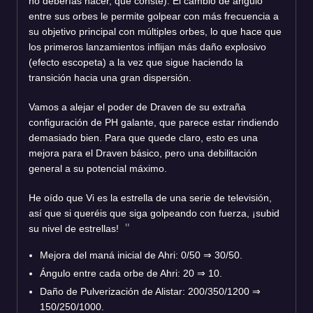
no deberías hacer, que conste). El cambio de ángulo
entre sus orbes le permite golpear con más frecuencia a
su objetivo principal con múltiples orbes, lo que hace que
los primeros lanzamientos inflijan más daño explosivo
(efecto escopeta) a la vez que sigue haciendo la
transición hacia una gran dispersión.
Vamos a alejar el poder de Draven de su extraña
configuración de PH galante, que parece estar rindiendo
demasiado bien. Para que quede claro, esto es una
mejora para el Draven básico, pero una debilitación
general a su potencial máximo.
He oído que Vi es la estrella de una serie de televisión,
así que si queréis que siga golpeando con fuerza, ¡subid
su nivel de estrellas!
Mejora del maná inicial de Ahri: 0/50
⇒
30/50.
Ángulo entre cada orbe de Ahri: 20
⇒
10.
Daño de Pulverización de Alistar: 200/350/1200
⇒
150/250/1000.