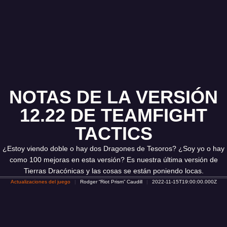
NOTAS DE LA VERSIÓN
12.22 DE TEAMFIGHT
TACTICS
¿Estoy viendo doble o hay dos Dragones de Tesoros? ¿Soy yo o hay
como 100 mejoras en esta versión? Es nuestra última versión de
Tierras Dracónicas y las cosas se están poniendo locas.
Actualizaciones del juego
Rodger “Riot Prism” Caudill
2022-11-15T19:00:00.000Z