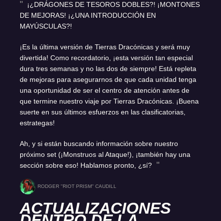
¡¿DRÁGONES DE TESOROS DOBLES?! ¡MONTONES
DE MEJORAS! ¡¿UNA INTRODUCCIÓN EN
MAYÚSCULAS?!
¡Es la última versión de Tierras Dracónicas y será muy
divertida! Como recordatorio, ¡esta versión tan especial
dura tres semanas y no las dos de siempre! Está repleta
de mejoras para asegurarnos de que cada unidad tenga
una oportunidad de ser el centro de atención antes de
que termine nuestro viaje por Tierras Dracónicas. ¡Buena
suerte en sus últimos esfuerzos en las clasificatorias,
estrategas!
Ah, y si están buscando información sobre nuestro
próximo set (¡Monstruos al Ataque!), ¡también hay una
sección sobre eso! Hablamos pronto, ¿sí?
RODGER ''RIOT PRISM'' CAUDILL
ACTUALIZACIONES
DENTRO DE LA