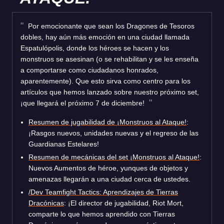
Por emocionante que sean los Dragones de Tesoros
dobles, hay aún más emoción en una ciudad llamada
Espatulópolis, donde los héroes se hacen y los
monstruos se asesinan (o se rehabilitan y se les enseña
a comportarse como ciudadanos honrados,
aparentemente). Que esto sirva como centro para los
artículos que hemos lanzado sobre nuestro próximo set,
¡que llegará el próximo 7 de diciembre!
Resumen de jugabilidad de ¡Monstruos al Ataque!
:
¡Rasgos nuevos, unidades nuevas y el regreso de las
Guardianas Estelares!
Resumen de mecánicas del set ¡Monstruos al Ataque!
:
Nuevos Aumentos de héroe, yunques de objetos y
amenazas llegarán a una ciudad cerca de ustedes.
/Dev Teamfight Tactics: Aprendizajes de Tierras
Dracónicas
: ¡El director de jugabilidad, Riot Mort,
comparte lo que hemos aprendido con Tierras