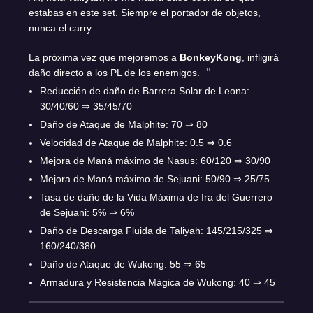
estabas en este set. Siempre el portador de objetos,
nunca el carry…
La próxima vez que mejoremos a
BonkeyKong
, infligirá
daño directo a los PL de los enemigos.
Reducción de daño de Barrera Solar de Leona:
30/40/60
⇒
35/45/70
Daño de Ataque de Malphite: 70
⇒
80
Velocidad de Ataque de Malphite: 0.5
⇒
0.6
Mejora de Maná máximo de Nasus: 60/120
⇒
30/90
Mejora de Maná máximo de Sejuani: 50/90
⇒
25/75
Tasa de daño de la Vida Máxima de Ira del Guerrero
de Sejuani: 5%
⇒
6%
Daño de Descarga Fluida de Taliyah: 145/215/325
⇒
160/240/380
Daño de Ataque de Wukong: 55
⇒
65
Armadura y Resistencia Mágica de Wukong: 40
⇒
45