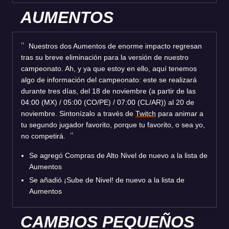
AUMENTOS
Nuestros dos Aumentos de enorme impacto regresan
tras su breve eliminación para la versión de nuestro
campeonato. Ah, y ya que estoy en ello, aquí tenemos
algo de información del campeonato: este se realizará
durante tres días, del 18 de noviembre (a partir de las
04:00 (MX) / 05:00 (CO/PE) / 07:00 (CL/AR)) al 20 de
noviembre. Sintonízalo a través de
Twitch
para animar a
tu segundo jugador favorito, porque tu favorito, o sea yo,
no competirá.
Se agregó Compras de Alto Nivel de nuevo a la lista de
Aumentos
Se añadió ¡Sube de Nivel! de nuevo a la lista de
Aumentos
CAMBIOS PEQUEÑOS