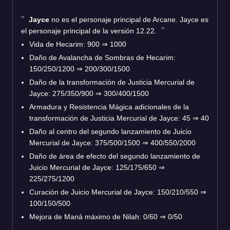
Jayce
no es el personaje principal de Arcane. Jayce es
el personaje principal de la versión 12.22.
Vida de Hecarim: 900
⇒
1000
Daño de Avalancha de Sombras de Hecarim:
150/250/1200
⇒
200/300/1500
Daño de la transformación de Justicia Mercurial de
Jayce: 275/350/900
⇒
300/400/1500
Armadura y Resistencia Mágica adicionales de la
transformación de Justicia Mercurial de Jayce: 45
⇒
40
Daño al centro del segundo lanzamiento de Juicio
Mercurial de Jayce: 375/500/1500
⇒
400/550/2000
Daño de área de efecto del segundo lanzamiento de
Juicio Mercurial de Jayce: 125/175/650
⇒
225/275/1200
Curación de Juicio Mercurial de Jayce: 150/210/550
⇒
100/150/500
Mejora de Maná máximo de Nilah: 0/60
⇒
0/50