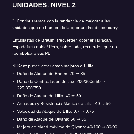
UNIDADES: NIVEL 2
Continuaremos con la tendencia de mejorar a las
unidades que no han tenido la oportunidad de ser carry.
Entusiastas de
Braum
, ¡recuerden obtener Huracán,
Espadafuria doble! Pero, sobre todo, recuerden que no
reembolsaré sus PL.
Ni
Kent
puede creer estas mejoras a
Lillia
.
Daño de Ataque de Braum: 70
⇒
85
Daño de Contraataque de Jax: 200/300/550
⇒
225/350/750
Daño de Ataque de Lillia: 40
⇒
50
Armadura y Resistencia Mágica de Lillia: 40
⇒
50
Velocidad de Ataque de Lillia: 0.7
⇒
0.75
Daño de Ataque de Qiyana: 50
⇒
55
Mejora de Maná máximo de Qiyana: 40/100
⇒
30/90