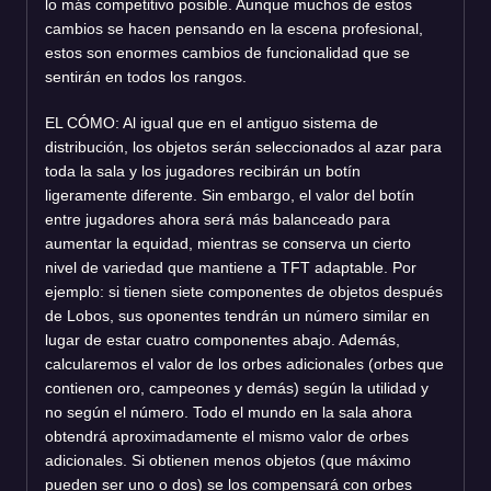
lo más competitivo posible. Aunque muchos de estos
cambios se hacen pensando en la escena profesional,
estos son enormes cambios de funcionalidad que se
sentirán en todos los rangos.
EL CÓMO: Al igual que en el antiguo sistema de
distribución, los objetos serán seleccionados al azar para
toda la sala y los jugadores recibirán un botín
ligeramente diferente. Sin embargo, el valor del botín
entre jugadores ahora será más balanceado para
aumentar la equidad, mientras se conserva un cierto
nivel de variedad que mantiene a TFT adaptable. Por
ejemplo: si tienen siete componentes de objetos después
de Lobos, sus oponentes tendrán un número similar en
lugar de estar cuatro componentes abajo. Además,
calcularemos el valor de los orbes adicionales (orbes que
contienen oro, campeones y demás) según la utilidad y
no según el número. Todo el mundo en la sala ahora
obtendrá aproximadamente el mismo valor de orbes
adicionales. Si obtienen menos objetos (que máximo
pueden ser uno o dos) se los compensará con orbes