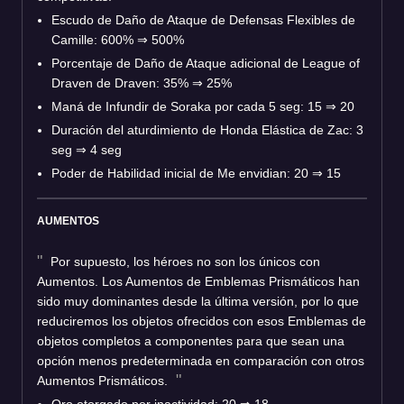
Escudo de Daño de Ataque de Defensas Flexibles de
Camille: 600%
⇒
500%
Porcentaje de Daño de Ataque adicional de League of
Draven de Draven: 35%
⇒
25%
Maná de Infundir de Soraka por cada 5 seg: 15
⇒
20
Duración del aturdimiento de Honda Elástica de Zac: 3
seg
⇒
4 seg
Poder de Habilidad inicial de Me envidian: 20
⇒
15
AUMENTOS
Por supuesto, los héroes no son los únicos con
Aumentos. Los Aumentos de Emblemas Prismáticos han
sido muy dominantes desde la última versión, por lo que
reduciremos los objetos ofrecidos con esos Emblemas de
objetos completos a componentes para que sean una
opción menos predeterminada en comparación con otros
Aumentos Prismáticos.
Oro otorgado por inactividad: 20
⇒
18