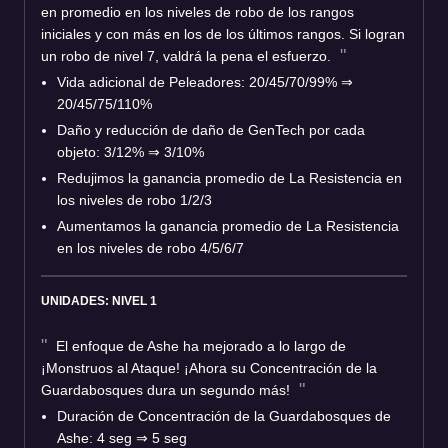
en promedio en los niveles de robo de los rangos
iniciales y con más en los de los últimos rangos. Si logran
un robo de nivel 7, valdrá la pena el esfuerzo.
Vida adicional de Peleadores: 20/45/70/99%
⇒
20/45/75/110%
Daño y reducción de daño de GenTech por cada
objeto: 3/12%
⇒
3/10%
Redujimos la ganancia promedio de La Resistencia en
los niveles de robo 1/2/3
Aumentamos la ganancia promedio de La Resistencia
en los niveles de robo 4/5/6/7
UNIDADES: NIVEL 1
El enfoque de Ashe ha mejorado a lo largo de
¡Monstruos al Ataque! ¡Ahora su Concentración de la
Guardabosques dura un segundo más!
Duración de Concentración de la Guardabosques de
Ashe: 4 seg
⇒
5 seg