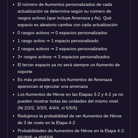
El número de Aumentos personalizados de cada
actualización se determina según su número de
rasgos activos (que incluye Amenaza y As). Qué
espacio es aleatorio cambia con cada actualización
0 rasgos activos
⇒
0 espacios personalizados
1 rasgo activo
⇒
1 espacio personalizado
2 rasgos activos
⇒
2 espacios personalizados
3+ rasgos activos
⇒
3 espacios personalizados
El tercer espacio ya no será siempre un Aumento de
soporte
Es más probable que los Aumentos de Amenaza
aparezcan al ejecutar una amenaza
Los Aumentos de Héroe en las Etapas 3-2 y 4-2 ya no
pueden mostrar todas las unidades del mismo nivel.
(Ni 2/2/2, 3/3/3, 4/4/4, ni 5/5/5)
Redujimos la probabilidad de ver Aumentos de Héroe
de 3 de costo en la Etapa 4-2
Probabilidades de Aumentos de Héroe en la Etapa 4-2:
65/30/5
⇒
40/55/5