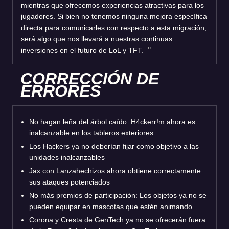
mientras que ofrecemos experiencias atractivas para los
jugadores. Si bien no tenemos ninguna mejora específica
directa para comunicarles con respecto a esta migración,
será algo que nos llevará a nuestras continuas
inversiones en el futuro de LoL y TFT.
CORRECCIÓN DE
ERRORES
No hagan leña del árbol caído: H4ckerr!m ahora es
inalcanzable en los tableros exteriores
Los Hackers ya no deberían fijar como objetivo a las
unidades inalcanzables
Jax con Lanzahechizos ahora obtiene correctamente
sus ataques potenciados
No más premios de participación: Los objetos ya no se
pueden equipar en mascotas que estén animando
Corona y Cresta de GenTech ya no se ofrecerán fuera