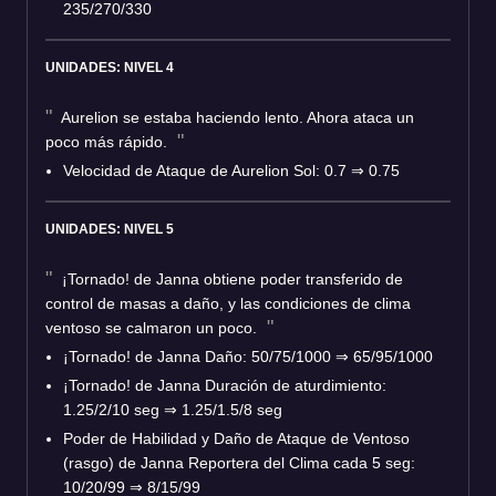
235/270/330
UNIDADES: NIVEL 4
Aurelion se estaba haciendo lento. Ahora ataca un
poco más rápido.
Velocidad de Ataque de Aurelion Sol: 0.7
⇒
0.75
UNIDADES: NIVEL 5
¡Tornado! de Janna obtiene poder transferido de
control de masas a daño, y las condiciones de clima
ventoso se calmaron un poco.
¡Tornado! de Janna Daño: 50/75/1000
⇒
65/95/1000
¡Tornado! de Janna Duración de aturdimiento:
1.25/2/10 seg
⇒
1.25/1.5/8 seg
Poder de Habilidad y Daño de Ataque de Ventoso
(rasgo) de Janna Reportera del Clima cada 5 seg:
10/20/99
⇒
8/15/99