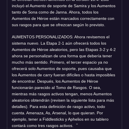
incluyó el Aumento de soporte de Samira y los Aumentos
tanto de Sona como de Janna. Ahora, todos los
Aumentos de Héroe están marcados correctamente con
sus rasgos para que se ofrezcan según lo previsto.
AUMENTOS PERSONALIZADOS: Ahora revisemos el
sistema nuevo. La Etapa 2-1 aún ofrecerá todos los
Aumentos de Héroe aleatorios, pero las Etapas 3-2 y 4-2
ahora se personalizan de una forma que debería tener
mucho más sentido. Primero, el tercer espacio ya no
ofrecerá solo Aumentos de soporte, pues causaba que
los Aumentos de carry fueran difíciles o hasta imposibles
de encontrar. Después, los Aumentos de Héroe
funcionarán parecido al Tomo de Rasgos. O sea,
mientras más rasgos activos tengan, menos Aumentos
aleatorios obtendrán (revisen la siguiente lista para más
detalles). Para esta definición de rasgo activo, todo
cuenta. Amenaza, As, Arsenal, lo que quieran. Por
ejemplo, tener a Fiddlesticks y Aphelios en su tablero
contará como tres rasgos activos.