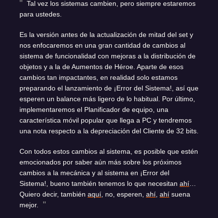
Tal vez los sistemas cambien, pero siempre estaremos
para ustedes.
Es la versión antes de la actualización de mitad del set y
nos enfocaremos en una gran cantidad de cambios al
sistema de funcionalidad con mejoras a la distribución de
objetos y a la de Aumentos de Héroe. Aparte de esos
cambios tan impactantes, en realidad solo estamos
preparando el lanzamiento de ¡Error del Sistema!, así que
esperen un balance más ligero de lo habitual. Por último,
implementaremos el Planificador de equipo, una
característica móvil popular que llega a PC y tendremos
una nota respecto a la depreciación del Cliente de 32 bits.
Con todos estos cambios al sistema, es posible que estén
emocionados por saber aún más sobre los próximos
cambios a la mecánica y al sistema en ¡Error del
Sistema!, bueno también tenemos lo que necesitan
ahí
…
Quiero decir, también
aquí
, no, esperen,
ahí
,
ahí
suena
mejor.