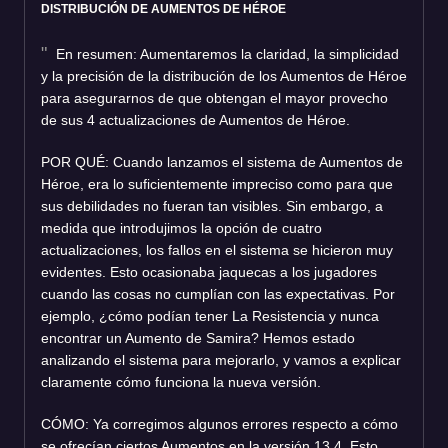
DISTRIBUCIÓN DE AUMENTOS DE HÉROE
En resumen: Aumentaremos la claridad, la simplicidad
y la precisión de la distribución de los Aumentos de Héroe
para asegurarnos de que obtengan el mayor provecho
de sus 4 actualizaciones de Aumentos de Héroe.
POR QUÉ: Cuando lanzamos el sistema de Aumentos de
Héroe, era lo suficientemente impreciso como para que
sus debilidades no fueran tan visibles. Sin embargo, a
medida que introdujimos la opción de cuatro
actualizaciones, los fallos en el sistema se hicieron muy
evidentes. Esto ocasionaba jaquecas a los jugadores
cuando las cosas no cumplían con las expectativas. Por
ejemplo, ¿cómo podían tener La Resistencia y nunca
encontrar un Aumento de Samira? Hemos estado
analizando el sistema para mejorarlo, y vamos a explicar
claramente cómo funciona la nueva versión.
CÓMO: Ya corregimos algunos errores respecto a cómo
se ofrecían ciertos Aumentos en la versión 13.4. Esto