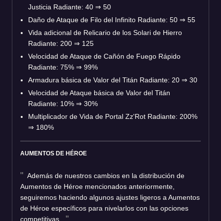
Justicia Radiante: 40
⇒
50
Daño de Ataque de Filo del Infinito Radiante: 50
⇒
55
Vida adicional de Relicario de los Solari de Hierro
Radiante: 200
⇒
125
Velocidad de Ataque de Cañón de Fuego Rápido
Radiante: 75%
⇒
99%
Armadura básica de Valor del Titán Radiante: 20
⇒
30
Velocidad de Ataque básica de Valor del Titán
Radiante: 10%
⇒
30%
Multiplicador de Vida de Portal Zz'Rot Radiante: 200%
⇒
180%
AUMENTOS DE HÉROE
Además de nuestros cambios en la distribución de
Aumentos de Héroe mencionados anteriormente,
seguiremos haciendo algunos ajustes ligeros a Aumentos
de Héroe específicos para nivelarlos con las opciones
competitivas.