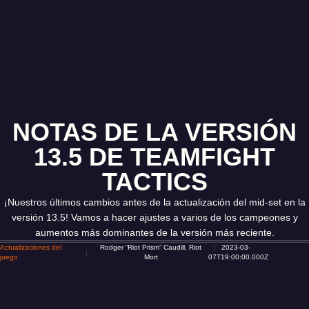
NOTAS DE LA VERSIÓN
13.5 DE TEAMFIGHT
TACTICS
¡Nuestros últimos cambios antes de la actualización del mid-set en la
versión 13.5! Vamos a hacer ajustes a varios de los campeones y
aumentos más dominantes de la versión más reciente.
Actualizaciones del
Rodger “Riot Prism” Caudill, Riot
2023-03-
juego
Mort
07T19:00:00.000Z