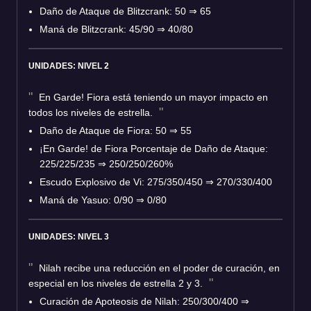
Daño de Ataque de Blitzcrank: 50
⇒
65
Maná de Blitzcrank: 45/90
⇒
40/80
UNIDADES: NIVEL 2
En Garde! Fiora está teniendo un mayor impacto en
todos los niveles de estrella.
Daño de Ataque de Fiora: 50
⇒
55
¡En Garde! de Fiora Porcentaje de Daño de Ataque:
225/225/235
⇒
250/250/260%
Escudo Explosivo de Vi: 275/350/450
⇒
270/330/400
Maná de Yasuo: 0/90
⇒
0/80
UNIDADES: NIVEL 3
Nilah recibe una reducción en el poder de curación, en
especial en los niveles de estrella 2 y 3.
Curación de Apoteosis de Nilah: 250/300/400
⇒