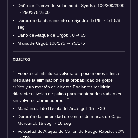
Daño de Fuerza de Voluntad de Syndra: 100/300/2000
⇒
250/375/2500
Duración de aturdimiento de Syndra: 1/1/8
⇒
1/1.5/8
seg
Daño de Ataque de Urgot: 70
⇒
65
Maná de Urgot: 100/175
⇒
75/175
OBJETOS
Fuerza del Infinito se volverá un poco menos infinita
mediante la eliminación de la probabilidad de golpe
crítico y un montón de objetos Radiantes recibirán
diferentes niveles de pulido para mantenerlos radiantes
sin volverse abrumadores.
Maná inicial de Báculo del Arcángel: 15
⇒
30
Duración de inmunidad de control de masas de Capa
Mercurial: 15 seg
⇒
18 seg
Velocidad de Ataque de Cañón de Fuego Rápido: 50%
⇒
55%