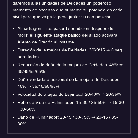
daremos a las unidades de Deidades un poderoso
momento de ascenso que aumente su potencia en cada
nivel para que valga la pena juntar su composición.
Almadragón: Tras pasar la bendición después de
morir, el siguiente ataque básico del aliado activará
Aliento de Dragón al instante.
Duración de la mejora de Deidades: 3/6/9/15 ⇒ 6 seg
para todas
Reducción de daño de la mejora de Deidades: 45% ⇒
35/45/55/65%
Daño verdadero adicional de la mejora de Deidades:
45% ⇒ 35/45/55/65%
Velocidad de ataque de Espiritual: 20/40% ⇒ 20/35%
Robo de Vida de Fulminador: 15-30 / 25-50% ⇒ 15-30
/ 30-60%
Daño de Fulminador: 20-45 / 30-75% ⇒ 20-45 / 35-
80%