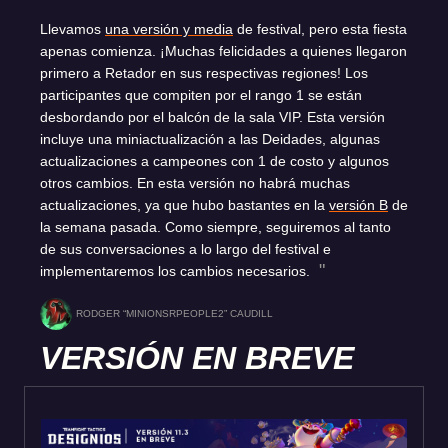
Llevamos
una versión y media
de festival, pero esta fiesta
apenas comienza. ¡Muchas felicidades a quienes llegaron
primero a Retador en sus respectivas regiones! Los
participantes que compiten por el rango 1 se están
desbordando por el balcón de la sala VIP. Esta versión
incluye una miniactualización a las Deidades, algunas
actualizaciones a campeones con 1 de costo y algunos
otros cambios. En esta versión no habrá muchas
actualizaciones, ya que hubo bastantes en la
versión B
de
la semana pasada. Como siempre, seguiremos al tanto
de sus conversaciones a lo largo del festival e
implementaremos los cambios necesarios.
RODGER “MINIONSRPEOPLE2” CAUDILL
VERSIÓN EN BREVE