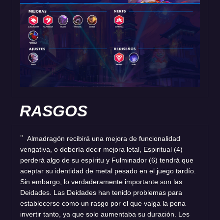
RASGOS
Almadragón recibirá una mejora de funcionalidad
vengativa, o debería decir mejora letal, Espiritual (4)
perderá algo de su espíritu y Fulminador (6) tendrá que
aceptar su identidad de metal pesado en el juego tardío.
Sin embargo, lo verdaderamente importante son las
Deidades. Las Deidades han tenido problemas para
establecerse como un rasgo por el que valga la pena
invertir tanto, ya que solo aumentaba su duración. Les