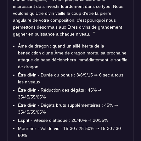
intéressant de s'investir lourdement dans ce type. Nous
voulons qu'Être divin vaille le coup d'être la pierre
angulaire de votre composition, c'est pourquoi nous
permettons désormais aux Êtres divins de grandement
gagner en puissance à chaque niveau.
Âme de dragon : quand un allié hérite de la
bénédiction d'une Âme de dragon morte, sa prochaine
attaque de base déclenchera immédiatement le souffle
de dragon.
Être divin - Durée du bonus : 3/6/9/15 ⇒ 6 sec à tous
les niveaux
Être divin - Réduction des dégâts : 45% ⇒
35/45/55/65%
Être divin - Dégâts bruts supplémentaires : 45% ⇒
35/45/55/65%
Esprit - Vitesse d'attaque : 20/40% ⇒ 20/35%
Meurtrier - Vol de vie : 15-30 / 25-50% ⇒ 15-30 / 30-
60%