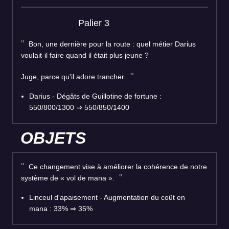
Palier 3
Bon, une dernière pour la route : quel métier Darius
voulait-il faire quand il était plus jeune ?
Juge, parce qu'il adore trancher.
Darius - Dégâts de Guillotine de fortune :
550/800/1300 ⇒ 550/850/1400
OBJETS
Ce changement vise à améliorer la cohérence de notre
système de « vol de mana ».
Linceul d'apaisement - Augmentation du coût en
mana : 33% ⇒ 35%