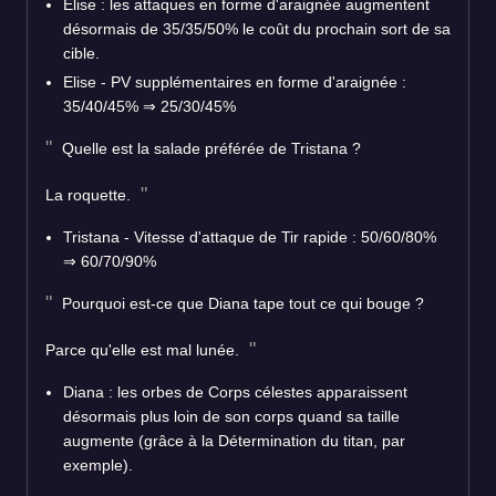
Elise : les attaques en forme d'araignée augmentent
désormais de 35/35/50% le coût du prochain sort de sa
cible.
Elise - PV supplémentaires en forme d'araignée :
35/40/45% ⇒ 25/30/45%
Quelle est la salade préférée de Tristana ?
La roquette.
Tristana - Vitesse d'attaque de Tir rapide : 50/60/80%
⇒ 60/70/90%
Pourquoi est-ce que Diana tape tout ce qui bouge ?
Parce qu'elle est mal lunée.
Diana : les orbes de Corps célestes apparaissent
désormais plus loin de son corps quand sa taille
augmente (grâce à la Détermination du titan, par
exemple).