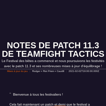
NOTES DE PATCH 11.3
DE TEAMFIGHT TACTICS
Le Festival des bêtes a commencé et nous poursuivons les festivités
avec le patch 11.3 et ses nombreuses mises à jour d'équilibrage !
Mises à jour du jeu
Rodger « Riot Prism » Caudill
2021-02-02T19:00:00.000Z
Bienvenue à tous les festivaliers !
Cela fait maintenant un patch
et demi
que le festival a