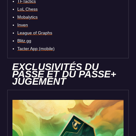
TFTactics
LoL Chess
Mobalytics
Inven
League of Graphs
Blitz.gg
Tacter App (mobile)
EXCLUSIVITÉS DU
PASSE ET DU PASSE+
JUGEMENT