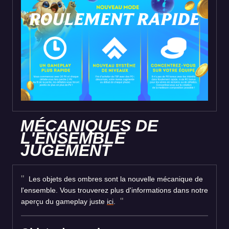
MÉCANIQUES DE
L'ENSEMBLE
JUGEMENT
Les objets des ombres sont la nouvelle mécanique de
l'ensemble. Vous trouverez plus d'informations dans notre
aperçu du gameplay juste
ici
.