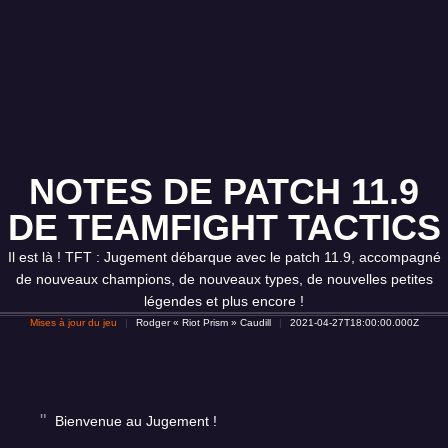
NOTES DE PATCH 11.9
DE TEAMFIGHT TACTICS
Il est là ! TFT : Jugement débarque avec le patch 11.9, accompagné
de nouveaux champions, de nouveaux types, de nouvelles petites
légendes et plus encore !
Mises à jour du jeu
Rodger « Riot Prism » Caudill
2021-04-27T18:00:00.000Z
Bienvenue au Jugement !