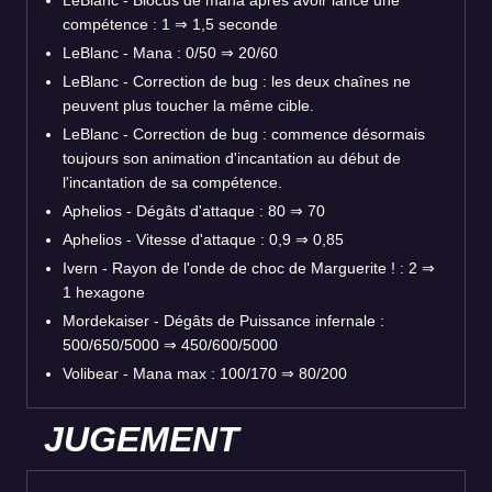
LeBlanc - Blocus de mana après avoir lancé une
compétence : 1 ⇒ 1,5 seconde
LeBlanc - Mana : 0/50 ⇒ 20/60
LeBlanc - Correction de bug : les deux chaînes ne
peuvent plus toucher la même cible.
LeBlanc - Correction de bug : commence désormais
toujours son animation d'incantation au début de
l'incantation de sa compétence.
Aphelios - Dégâts d'attaque : 80 ⇒ 70
Aphelios - Vitesse d'attaque : 0,9 ⇒ 0,85
Ivern - Rayon de l'onde de choc de Marguerite ! : 2 ⇒
1 hexagone
Mordekaiser - Dégâts de Puissance infernale :
500/650/5000 ⇒ 450/600/5000
Volibear - Mana max : 100/170 ⇒ 80/200
JUGEMENT