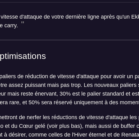
itesse d'attaque de votre dernière ligne après qu'un E
re carry.
ptimisations
aliers de réduction de vitesse d'attaque pour avoir un p
être assez puissant mais pas trop. Les nouveaux paliers
 mais reste énervant, 30% est le palier standard et est 
sera rare, et 50% sera réservé uniquement à des moments
ttront de nerfer les réductions de vitesse d'attaque les 
o et du Cœur gelé (voir plus bas), mais aussi de buffer ce
nt à désirer, comme celles de l'Hiver éternel et de Renat