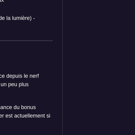
eux
e la lumière) -
e depuis le nerf
 un peu plus
ssance du bonus
er est actuellement si