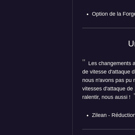
Option de la Forg
U
Les changements app
de vitesse d'attaque d
nous n'avons pas pu me
vitesses d'attaque de 
ralentir, nous aussi !
Zilean - Réducti