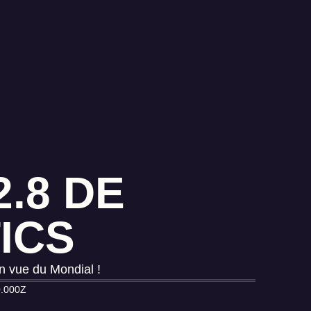
.8 DE
ICS
n vue du Mondial !
0.000Z