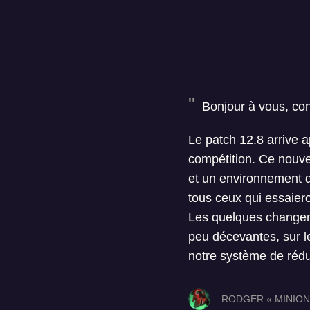
Bonjour à vous, con
Le patch 12.8 arrive a
compétition. Ce nouve
et un environnement d
tous ceux qui essaier
Les quelques changeme
peu décevantes, sur le
notre système de rédu
RODGER « MINION