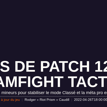
S DE PATCH 12
AMFIGHT TACT
ineurs pour stabiliser le mode Classé et la méta pro e
 à jour du jeu
Rodger « Riot Prism » Caudill
2022-04-26T18:00:0