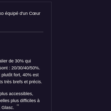
kko équipé d'un Cœur
alier de 30% qui
 sont : 20/30/40/50%.
plutôt fort, 40% est
 très brefs et précis.
plus accessibles,
lles plus difficiles à
a Glasc.