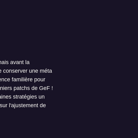
mais avant la
de conserver une méta
ence familière pour
rniers patchs de GeF !
ines stratégies un
sur l'ajustement de