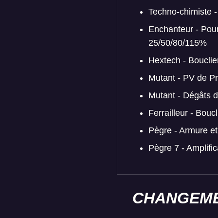
Techno-chimiste 
Enchanteur - Pour
25/50/80/115%
Hextech - Boucli
Mutant - PV de P
Mutant - Dégâts d
Ferrailleur - Bou
Pègre - Armure et
Pègre 7 - Amplif
CHANGEME