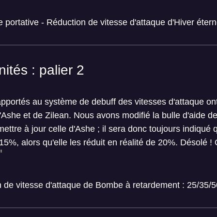
e portative - Réduction de vitesse d'attaque d'Hiver éte
nités : palier 2
ortés au système de debuff des vitesses d'attaque ont 
'Ashe et de Zilean. Nous avons modifié la bulle d'aide d
ttre à jour celle d'Ashe ; il sera donc toujours indiqué qu
15%, alors qu'elle les réduit en réalité de 20%. Désolé 
on de vitesse d'attaque de Bombe à retardement : 25/35