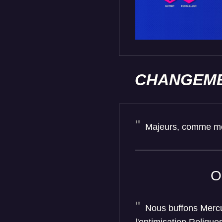
CHANGEME
Majeurs, comme mon 
O
Nous buffons Mercur