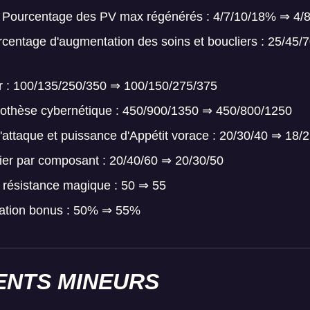
- Pourcentage des PV max régénérés : 4/7/10/18% ⇒ 4/
centage d'augmentation des soins et boucliers : 25/45
er : 100/135/250/350 ⇒ 100/150/275/375
rothèse cybernétique : 450/900/1350 ⇒ 450/800/1250
'attaque et puissance d'Appétit vorace : 20/30/40 ⇒ 18/
clier par composant : 20/40/60 ⇒ 20/30/50
 résistance magique : 50 ⇒ 55
ication bonus : 50% ⇒ 55%
NTS MINEURS