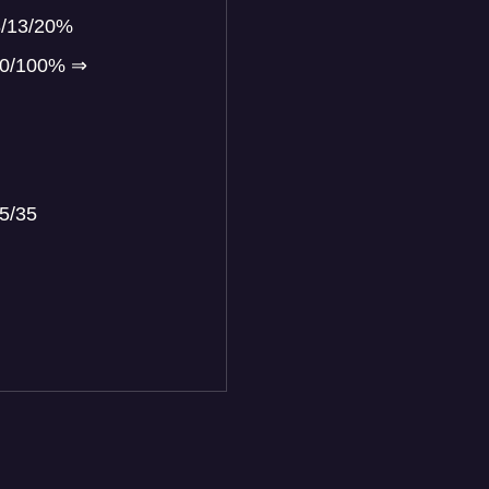
8/13/20%
/70/100% ⇒
25/35