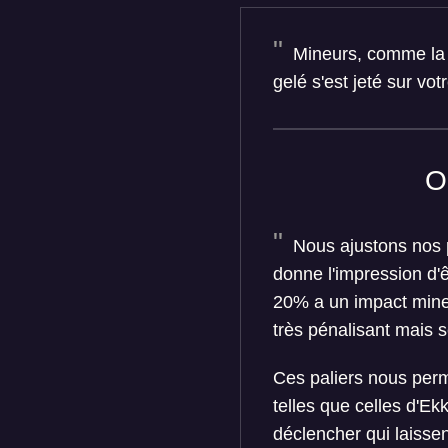
Mineurs, comme la v
gelé s'est jeté sur vot
O
Nous ajustons nos p
donne l'impression d'
20% a un impact mineur
très pénalisant mais 
Ces paliers nous perme
telles que celles d'Ekk
déclencher qui laisse