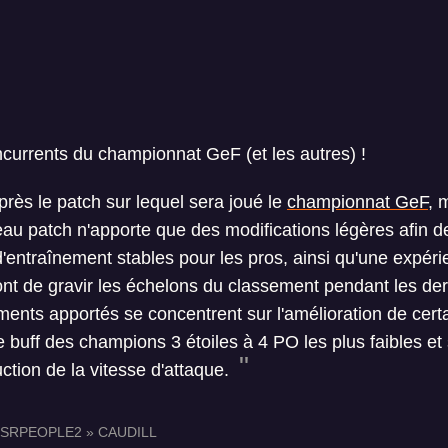
currents du championnat GeF (et les autres) !
près le patch sur lequel sera joué le
championnat GeF
, 
au patch n'apporte que des modifications légères afin 
'entraînement stables pour les pros, ainsi qu'une expéri
ont de gravir les échelons du classement pendant les de
nts apportés se concentrent sur l'amélioration de certa
 buff des champions 3 étoiles à 4 PO les plus faibles et 
ction de la vitesse d'attaque.
SRPEOPLE2 » CAUDILL