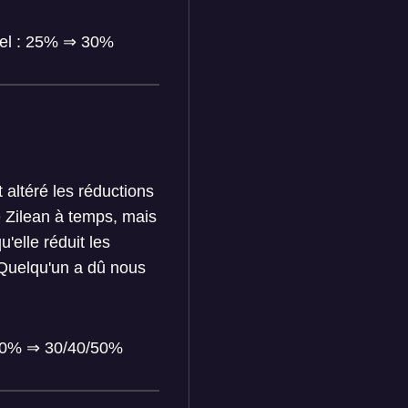
rnel : 25% ⇒ 30%
altéré les réductions
e Zilean à temps, mais
'elle réduit les
! Quelqu'un a dû nous
/50% ⇒ 30/40/50%