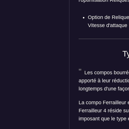
l'optimisation Reliqu
Option de Reliques
Vitesse d'attaqu
T
Les compos bourrée
apporté à leur réduct
longtemps d'une façon 
La compo Ferrailleur 
Ferrailleur 4 réside s
imposant que le type 