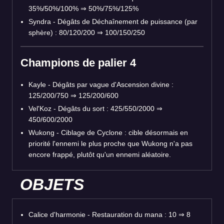
35%/50%/100% ⇒ 50%/75%/125%
Syndra - Dégâts de Déchaînement de puissance (par
sphère) : 80/120/200 ⇒ 100/150/250
Champions de palier 4
Kayle - Dégâts par vague d'Ascension divine :
125/200/750 ⇒ 125/200/600
Vel'Koz - Dégâts du sort : 425/550/2000 ⇒
450/600/2000
Wukong - Ciblage de Cyclone : cible désormais en
priorité l'ennemi le plus proche que Wukong n'a pas
encore frappé, plutôt qu'un ennemi aléatoire.
OBJETS
Calice d'harmonie - Restauration du mana : 10 ⇒ 8