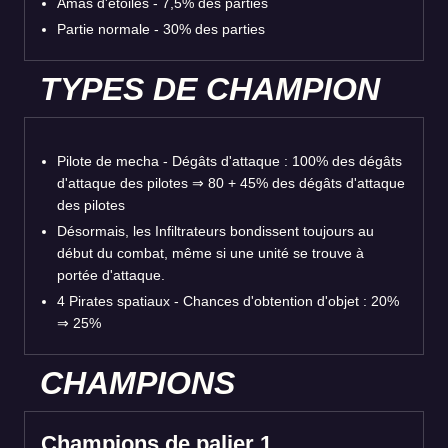
Amas d'étoiles - 7,5% des parties
Partie normale - 30% des parties
TYPES DE CHAMPION
Pilote de mecha - Dégâts d'attaque : 100% des dégâts
d'attaque des pilotes ⇒ 80 + 45% des dégâts d'attaque
des pilotes
Désormais, les Infiltrateurs bondissent toujours au
début du combat, même si une unité se trouve à
portée d'attaque.
4 Pirates spatiaux - Chances d'obtention d'objet : 20%
⇒ 25%
CHAMPIONS
Champions de palier 1