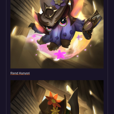
Rend Hunyori