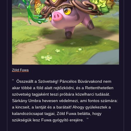
Zöld Fuwa
Összeállt a Szövetség! Páncélos Búvárvakond nem
akar többé a föld alatt rejtőzködni, és a Rettenthetetlen
szövetség tagjaként teszi próbára közelharci tudását.
Sárkány Umbra hevesen védelmezi, ami fontos számára:
a kincseit, a lantját és a barátait! Ahogy gyülekeztek a
kalandozócsapat tagjai, Zöld Fuwa belátta, hogy
szükségük lesz Fuwa gyógyító erejére.