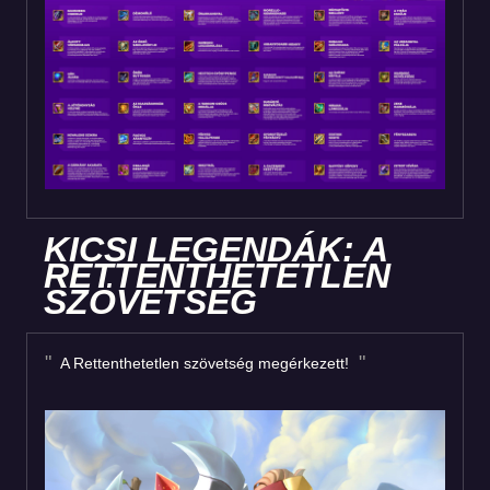
KICSI LEGENDÁK: A
RETTENTHETETLEN
SZÖVETSÉG
A Rettenthetetlen szövetség megérkezett!