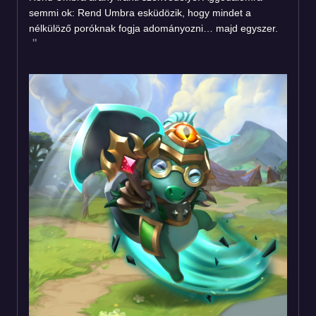
semmi ok: Rend Umbra esküdözik, hogy mindet a
nélkülöző poróknak fogja adományozni… majd egyszer.