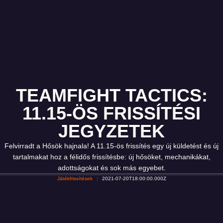
TEAMFIGHT TACTICS:
11.15-ÖS FRISSÍTÉSI
JEGYZETEK
Felvirradt a Hősök hajnala! A 11.15-ös frissítés egy új küldetést és új
tartalmakat hoz a félidős frissítésbe: új hősöket, mechanikákat,
adottságokat és sok más egyebet.
Játékfrissítések
2021-07-20T18:00:00.000Z