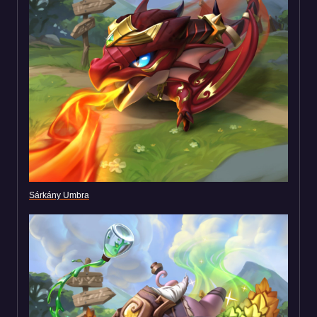
Sárkány Umbra