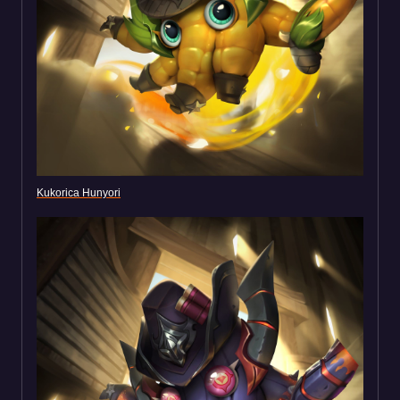
Kukorica Hunyori