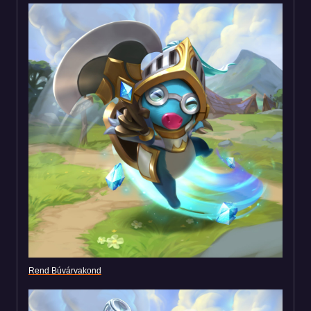
Rend Búvárvakond