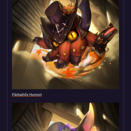
Párbajhős Hunyori