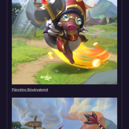
Páncélos Búvárvakond