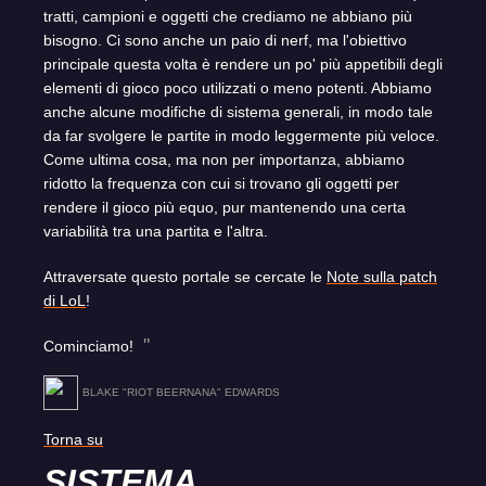
tratti, campioni e oggetti che crediamo ne abbiano più
bisogno. Ci sono anche un paio di nerf, ma l'obiettivo
principale questa volta è rendere un po' più appetibili degli
elementi di gioco poco utilizzati o meno potenti. Abbiamo
anche alcune modifiche di sistema generali, in modo tale
da far svolgere le partite in modo leggermente più veloce.
Come ultima cosa, ma non per importanza, abbiamo
ridotto la frequenza con cui si trovano gli oggetti per
rendere il gioco più equo, pur mantenendo una certa
variabilità tra una partita e l'altra.
Attraversate questo portale se cercate le
Note sulla patch
di LoL
!
Cominciamo!
BLAKE "RIOT BEERNANA" EDWARDS
Torna su
SISTEMA