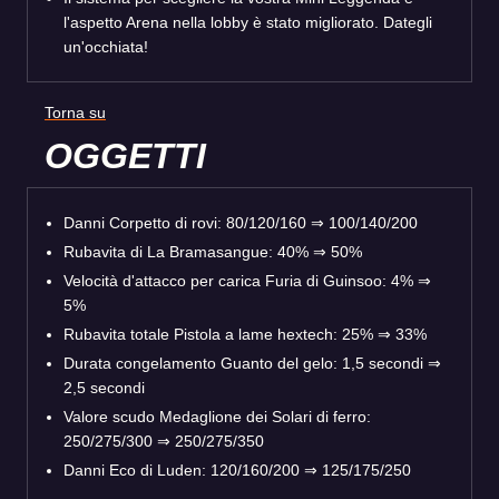
l'aspetto Arena nella lobby è stato migliorato. Dategli
un'occhiata!
Torna su
OGGETTI
Danni Corpetto di rovi: 80/120/160 ⇒ 100/140/200
Rubavita di La Bramasangue: 40% ⇒ 50%
Velocità d'attacco per carica Furia di Guinsoo: 4% ⇒
5%
Rubavita totale Pistola a lame hextech: 25% ⇒ 33%
Durata congelamento Guanto del gelo: 1,5 secondi ⇒
2,5 secondi
Valore scudo Medaglione dei Solari di ferro:
250/275/300 ⇒ 250/275/350
Danni Eco di Luden: 120/160/200 ⇒ 125/175/250