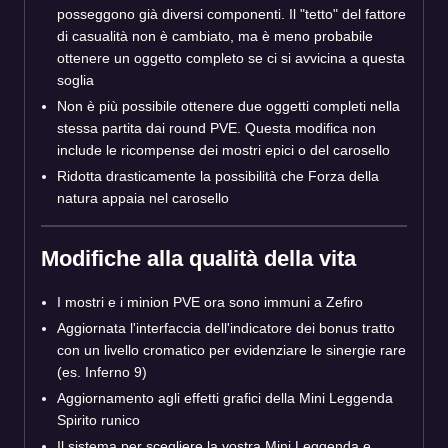
posseggono già diversi componenti. Il "tetto" del fattore
di casualità non è cambiato, ma è meno probabile
ottenere un oggetto completo se ci si avvicina a questa
soglia
Non è più possibile ottenere due oggetti completi nella
stessa partita dai round PVE. Questa modifica non
include le ricompense dei mostri epici o del carosello
Ridotta drasticamente la possibilità che Forza della
natura appaia nel carosello
Modifiche alla qualità della vita
I mostri e i minion PVE ora sono immuni a Zefiro
Aggiornata l'interfaccia dell'indicatore dei bonus tratto
con un livello cromatico per evidenziare le sinergie rare
(es. Inferno 9)
Aggiornamento agli effetti grafici della Mini Leggenda
Spirito runico
Il sistema per scegliere la vostra Mini Leggenda e