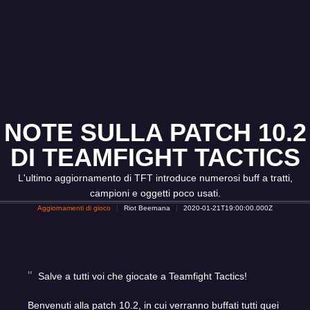
NOTE SULLA PATCH 10.2
DI TEAMFIGHT TACTICS
L'ultimo aggiornamento di TFT introduce numerosi buff a tratti,
campioni e oggetti poco usati.
Aggiornamenti di gioco
Riot Beernana
2020-01-21T19:00:00.000Z
Salve a tutti voi che giocate a Teamfight Tactics!
Benvenuti alla patch 10.2, in cui verranno buffati tutti quei