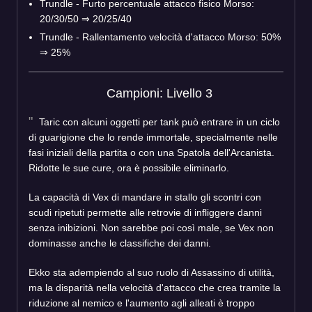
Trundle - Furto percentuale attacco fisico Morso:
20/30/50 ⇒ 20/25/40
Trundle - Rallentamento velocità d'attacco Morso: 50%
⇒ 25%
Campioni: Livello 3
Taric con alcuni oggetti per tank può entrare in un ciclo
di guarigione che lo rende immortale, specialmente nelle
fasi iniziali della partita o con una Spatola dell'Arcanista.
Ridotte le sue cure, ora è possibile eliminarlo.
La capacità di Vex di mandare in stallo gli scontri con
scudi ripetuti permette alle retrovie di infliggere danni
senza inibizioni. Non sarebbe poi così male, se Vex non
dominasse anche le classifiche dei danni.
Ekko sta adempiendo al suo ruolo di Assassino di utilità,
ma la disparità nella velocità d'attacco che crea tramite la
riduzione al nemico e l'aumento agli alleati è troppo