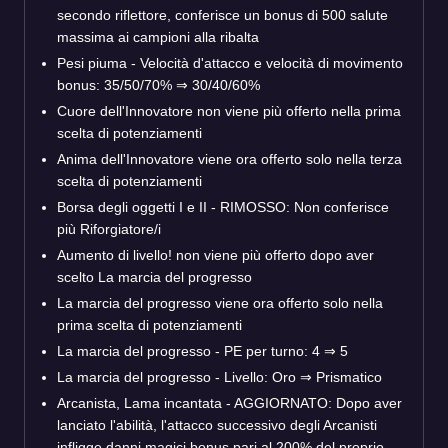
secondo riflettore, conferisce un bonus di 500 salute
massima ai campioni alla ribalta
Pesi piuma - Velocità d'attacco e velocità di movimento
bonus: 35/50/70% ⇒ 30/40/60%
Cuore dell'Innovatore non viene più offerto nella prima
scelta di potenziamenti
Anima dell'Innovatore viene ora offerto solo nella terza
scelta di potenziamenti
Borsa degli oggetti I e II - RIMOSSO: Non conferisce
più Riforgiatore/i
Aumento di livello! non viene più offerto dopo aver
scelto La marcia del progresso
La marcia del progresso viene ora offerto solo nella
prima scelta di potenziamenti
La marcia del progresso - PE per turno: 4 ⇒ 5
La marcia del progresso - Livello: Oro ⇒ Prismatico
Arcanista, Lama incantata - AGGIORNATO: Dopo aver
lanciato l'abilità, l'attacco successivo degli Arcanisti
infligge danni magici bonus pari al 200% del proprio