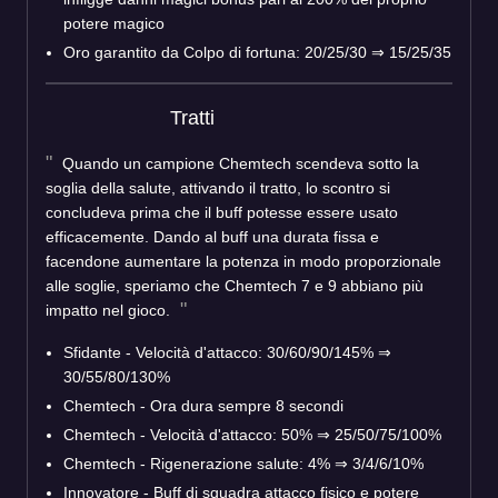
potere magico
Oro garantito da Colpo di fortuna: 20/25/30 ⇒ 15/25/35
Tratti
Quando un campione Chemtech scendeva sotto la
soglia della salute, attivando il tratto, lo scontro si
concludeva prima che il buff potesse essere usato
efficacemente. Dando al buff una durata fissa e
facendone aumentare la potenza in modo proporzionale
alle soglie, speriamo che Chemtech 7 e 9 abbiano più
impatto nel gioco.
Sfidante - Velocità d'attacco: 30/60/90/145% ⇒
30/55/80/130%
Chemtech - Ora dura sempre 8 secondi
Chemtech - Velocità d'attacco: 50% ⇒ 25/50/75/100%
Chemtech - Rigenerazione salute: 4% ⇒ 3/4/6/10%
Innovatore - Buff di squadra attacco fisico e potere