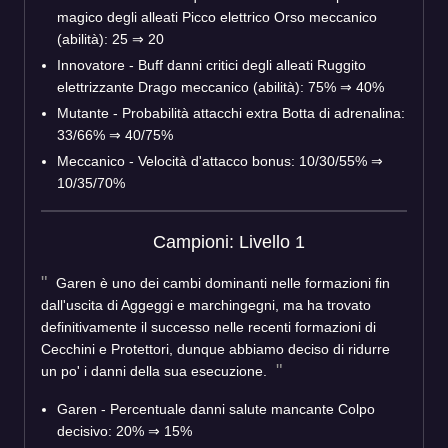
magico degli alleati Picco elettrico Orso meccanico
(abilità): 25 ⇒ 20
Innovatore - Buff danni critici degli alleati Ruggito
elettrizzante Drago meccanico (abilità): 75% ⇒ 40%
Mutante - Probabilità attacchi extra Botta di adrenalina:
33/66% ⇒ 40/75%
Meccanico - Velocità d'attacco bonus: 10/30/55% ⇒
10/35/70%
Campioni: Livello 1
Garen è uno dei cambi dominanti nelle formazioni fin
dall'uscita di Aggeggi e marchingegni, ma ha trovato
definitivamente il successo nelle recenti formazioni di
Cecchini e Protettori, dunque abbiamo deciso di ridurre
un po' i danni della sua esecuzione.
Garen - Percentuale danni salute mancante Colpo
decisivo: 20% ⇒ 15%