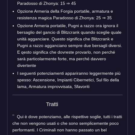
Paradosso di Zhonya: 15 ⇒ 45
Opzione Armeria della Forgia portatile, armatura e
resistenza magica Paradosso di Zhonya: 25 ⇒ 35
Opzione Armeria portatile, Pugni a razzo ora ignora il
bersaglio del gancio di Blitzcrank quando sceglie quale
unità agganciare. Questo significa che Blitzcrank e
Pugni a razzo agganciano sempre due bersagli diversi.
E qesto significa che dovreste provarlo, non perché
sarà particolarmente forte, ma perché davvero
divertente
I seguenti potenziamenti appariranno leggermente più
spesso: Ascensione, Impianti Cibernetici, Sul filo della
lama, Armatura improvvisata, Sfavoriti
Tratti
Qui è dove potenziamo, alle rispettive soglie, tutti i tratti
che non vengono usati o che sono semplicemente poco
performanti. I Criminali non hanno passato un bel