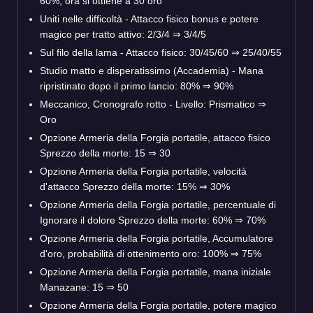
60%, ora si ottiene a 30 oro
Uniti nelle difficoltà - Attacco fisico bonus e potere
magico per tratto attivo: 2/3/4 ⇒ 3/4/5
Sul filo della lama - Attacco fisico: 30/45/60 ⇒ 25/40/55
Studio matto e disperatissimo (Accademia) - Mana
ripristinato dopo il primo lancio: 80% ⇒ 90%
Meccanico, Cronografo rotto - Livello: Prismatico ⇒
Oro
Opzione Armeria della Forgia portatile, attacco fisico
Sprezzo della morte: 15 ⇒ 30
Opzione Armeria della Forgia portatile, velocità
d'attacco Sprezzo della morte: 15% ⇒ 30%
Opzione Armeria della Forgia portatile, percentuale di
Ignorare il dolore Sprezzo della morte: 60% ⇒ 70%
Opzione Armeria della Forgia portatile, Accumulatore
d'oro, probabilità di ottenimento oro: 100% ⇒ 75%
Opzione Armeria della Forgia portatile, mana iniziale
Manazane: 15 ⇒ 50
Opzione Armeria della Forgia portatile, potere magico