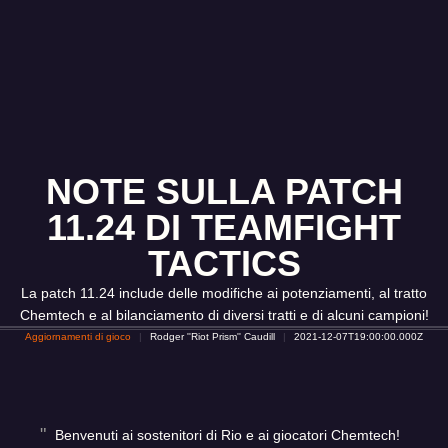
NOTE SULLA PATCH
11.24 DI TEAMFIGHT
TACTICS
La patch 11.24 include delle modifiche ai potenziamenti, al tratto
Chemtech e al bilanciamento di diversi tratti e di alcuni campioni!
Aggiornamenti di gioco
Rodger ''Riot Prism'' Caudill
2021-12-07T19:00:00.000Z
Benvenuti ai sostenitori di Rio e ai giocatori Chemtech!