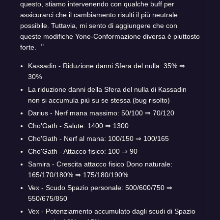
questo, stiamo intervenendo con qualche buff per
assicurarci che il cambiamento risulti il più neutrale
possibile. Tuttavia, mi sento di aggiungere che con
queste modifiche Yone-Conformazione diversa è piuttosto
forte.
Kassadin - Riduzione danni Sfera del nulla: 35% ⇒
30%
La riduzione danni della Sfera del nulla di Kassadin
non si accumula più su se stessa (bug risolto)
Darius - Nerf mana massimo: 50/100 ⇒ 70/120
Cho'Gath - Salute: 1400 ⇒ 1300
Cho'Gath - Nerf al mana: 100/150 ⇒ 100/165
Cho'Gath - Attacco fisico: 100 ⇒ 90
Samira - Crescita attacco fisico Dono naturale:
165/170/180% ⇒ 175/180/190%
Vex - Scudo Spazio personale: 500/600/750 ⇒
550/675/850
Vex - Potenziamento accumulato dagli scudi di Spazio