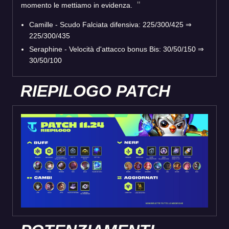
momento le mettiamo in evidenza.
Camille - Scudo Falciata difensiva: 225/300/425
⇒
225/300/435
Seraphine - Velocità d'attacco bonus Bis: 30/50/150
⇒
30/50/100
RIEPILOGO PATCH