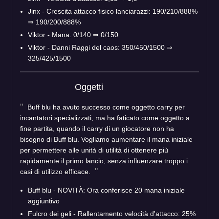
Jinx - Crescita attacco fisico lanciarazzi: 190/210/888%
⇒ 190/200/888%
Viktor - Mana: 0/140 ⇒ 0/150
Viktor - Danni Raggi del caos: 350/450/1500 ⇒
325/425/1500
Oggetti
Buff blu ha avuto successo come oggetto carry per
incantatori specializzati, ma ha faticato come oggetto a
fine partita, quando il carry di un giocatore non ha
bisogno di Buff blu. Vogliamo aumentare il mana iniziale
per permettere alle unità di utilità di ottenere più
rapidamente il primo lancio, senza influenzare troppo i
casi di utilizzo efficace.
Buff blu - NOVITÀ: Ora conferisce 20 mana iniziale
aggiuntivo
Fulcro dei geli - Rallentamento velocità d'attacco: 25%