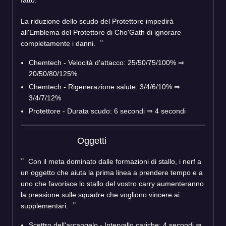
fatto.
La riduzione dello scudo del Protettore impedirà
all'Emblema del Protettore di Cho'Gath di ignorare
completamente i danni.
Chemtech - Velocità d'attacco: 25/50/75/100% ⇒
20/50/80/125%
Chemtech - Rigenerazione salute: 3/4/6/10% ⇒
3/4/7/12%
Protettore - Durata scudo: 6 secondi ⇒ 4 secondi
Oggetti
Con il meta dominato dalle formazioni di stallo, i nerf a
un oggetto che aiuta la prima linea a prendere tempo e a
uno che favorisce lo stallo del vostro carry aumenteranno
la pressione sulle squadre che vogliono vincere ai
supplementari.
Scettro dell'arcangelo - Intervallo cariche: 4 secondi ⇒