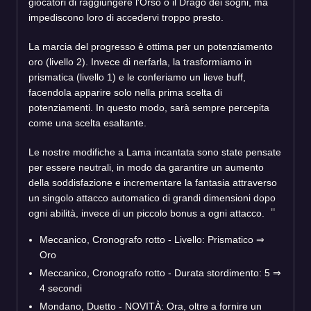
giocatori di raggiungere l'Orso o il Drago dei sogni, ma
impediscono loro di accedervi troppo presto.
La marcia del progresso è ottima per un potenziamento
oro (livello 2). Invece di nerfarla, la trasformiamo in
prismatica (livello 1) e le conferiamo un lieve buff,
facendola apparire solo nella prima scelta di
potenziamenti. In questo modo, sarà sempre percepita
come una scelta esaltante.
Le nostre modifiche a Lama incantata sono state pensate
per essere neutrali, in modo da garantire un aumento
della soddisfazione e incrementare la fantasia attraverso
un singolo attacco automatico di grandi dimensioni dopo
ogni abilità, invece di un piccolo bonus a ogni attacco.
Meccanico, Cronografo rotto - Livello: Prismatico ⇒
Oro
Meccanico, Cronografo rotto - Durata stordimento: 5 ⇒
4 secondi
Mondano, Duetto - NOVITÀ: Ora, oltre a fornire un