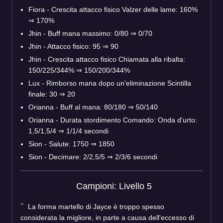
Fiora - Crescita attacco fisico Valzer delle lame: 160%
⇒ 170%
Jhin - Buff mana massimo: 0/80 ⇒ 0/70
Jhin - Attacco fisico: 95 ⇒ 90
Jhin - Crescita attacco fisico Chiamata alla ribalta:
150/225/344% ⇒ 150/200/344%
Lux - Rimborso mana dopo un'eliminazione Scintilla
finale: 30 ⇒ 20
Orianna - Buff al mana: 80/180 ⇒ 50/140
Orianna - Durata stordimento Comando: Onda d'urto:
1,5/1,5/4 ⇒ 1/1/4 secondi
Sion - Salute: 1750 ⇒ 1850
Sion - Decimare: 2/2,5/5 ⇒ 2/3/6 secondi
Campioni: Livello 5
La forma martello di Jayce è troppo spesso
considerata la migliore, in parte a causa dell'eccesso di