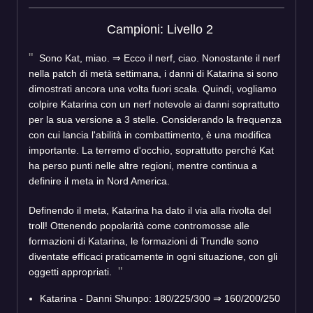
Campioni: Livello 2
Sono Kat, miao. ⇒ Ecco il nerf, ciao. Nonostante il nerf
nella patch di metà settimana, i danni di Katarina si sono
dimostrati ancora una volta fuori scala. Quindi, vogliamo
colpire Katarina con un nerf notevole ai danni soprattutto
per la sua versione a 3 stelle. Considerando la frequenza
con cui lancia l'abilità in combattimento, è una modifica
importante. La terremo d'occhio, soprattutto perché Kat
ha perso punti nelle altre regioni, mentre continua a
definire il meta in Nord America.
Definendo il meta, Katarina ha dato il via alla rivolta del
troll! Ottenendo popolarità come contromosse alle
formazioni di Katarina, le formazioni di Trundle sono
diventate efficaci praticamente in ogni situazione, con gli
oggetti appropriati.
Katarina - Danni Shunpo: 180/225/300 ⇒ 160/200/250