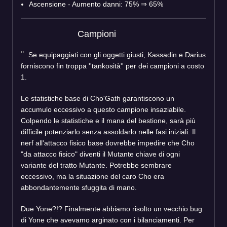
Ascensione - Aumento danni: 75% ⇒ 65%
Campioni
Se equipaggiati con gli oggetti giusti, Kassadin e Darius
forniscono fin troppa ''tankosità'' per dei campioni a costo
1.
Le statistiche base di Cho'Gath garantiscono un
accumulo eccessivo a questo campione insaziabile.
Colpendo le statistiche e il mana del bestione, sarà più
difficile potenziarlo senza assoldarlo nelle fasi iniziali. Il
nerf all'attacco fisico base dovrebbe impedire che Cho
"da attacco fisico" diventi il Mutante chiave di ogni
variante del tratto Mutante. Potrebbe sembrare
eccessivo, ma la situazione del caro Cho era
abbondantemente sfuggita di mano.
Due Yone?!? Finalmente abbiamo risolto un vecchio bug
di Yone che avevamo arginato con i bilanciamenti. Per