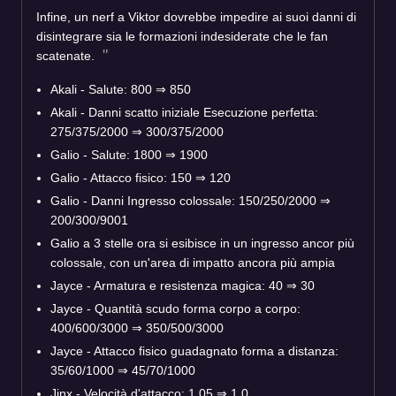
Infine, un nerf a Viktor dovrebbe impedire ai suoi danni di
disintegrare sia le formazioni indesiderate che le fan
scatenate.
Akali - Salute: 800 ⇒ 850
Akali - Danni scatto iniziale Esecuzione perfetta:
275/375/2000 ⇒ 300/375/2000
Galio - Salute: 1800 ⇒ 1900
Galio - Attacco fisico: 150 ⇒ 120
Galio - Danni Ingresso colossale: 150/250/2000 ⇒
200/300/9001
Galio a 3 stelle ora si esibisce in un ingresso ancor più
colossale, con un'area di impatto ancora più ampia
Jayce - Armatura e resistenza magica: 40 ⇒ 30
Jayce - Quantità scudo forma corpo a corpo:
400/600/3000 ⇒ 350/500/3000
Jayce - Attacco fisico guadagnato forma a distanza:
35/60/1000 ⇒ 45/70/1000
Jinx - Velocità d'attacco: 1,05 ⇒ 1,0