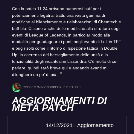
Con la patch 11.24 arrivano numerosi buff per i
potenziamenti legati ai tratti, una vasta gamma di
modifiche al bilanciamento e rielaborazioni di Chemtech e
buff blu. Ci sono anche delle modifiche alla struttura degli
eventi di League of Legends, in particolar modo alla
modalità per guadagnare i punti negli eventi di LoL in TFT
e bug risolti come il ritorno di Ispezione tattica in Double
Up, la coerenza del bersagliamento delle unità e la
funzionalità degli incantesimi Lissandra. C'è molto di cui
parlare, quindi sarò breve qui e andando avanti mi
dilungherò un po' di più.
RODGER "MINIONSRPEOPLE2" CAUDILL
AGGIORNAMENTI DI
METÀ PATCH
14/12/2021 - Aggiornamento