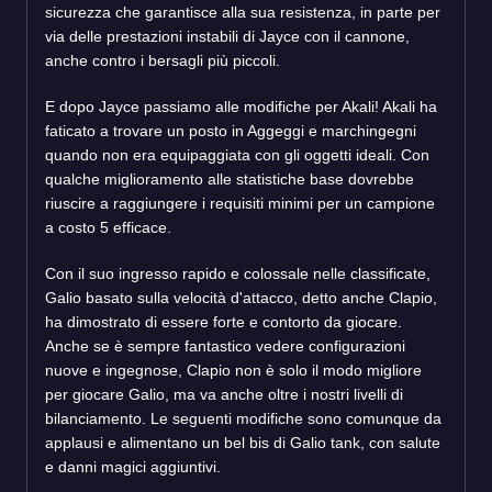
sicurezza che garantisce alla sua resistenza, in parte per
via delle prestazioni instabili di Jayce con il cannone,
anche contro i bersagli più piccoli.
E dopo Jayce passiamo alle modifiche per Akali! Akali ha
faticato a trovare un posto in Aggeggi e marchingegni
quando non era equipaggiata con gli oggetti ideali. Con
qualche miglioramento alle statistiche base dovrebbe
riuscire a raggiungere i requisiti minimi per un campione
a costo 5 efficace.
Con il suo ingresso rapido e colossale nelle classificate,
Galio basato sulla velocità d'attacco, detto anche Clapio,
ha dimostrato di essere forte e contorto da giocare.
Anche se è sempre fantastico vedere configurazioni
nuove e ingegnose, Clapio non è solo il modo migliore
per giocare Galio, ma va anche oltre i nostri livelli di
bilanciamento. Le seguenti modifiche sono comunque da
applausi e alimentano un bel bis di Galio tank, con salute
e danni magici aggiuntivi.