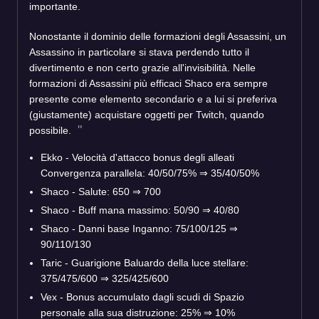
importante.
Nonostante il dominio delle formazioni degli Assassini, un
Assassino in particolare si stava perdendo tutto il
divertimento e non certo grazie all'invisibilità. Nelle
formazioni di Assassini più efficaci Shaco era sempre
presente come elemento secondario e a lui si preferiva
(giustamente) acquistare oggetti per Twitch, quando
possibile.
Ekko - Velocità d'attacco bonus degli alleati
Convergenza parallela: 40/50/75% ⇒ 35/40/50%
Shaco - Salute: 650 ⇒ 700
Shaco - Buff mana massimo: 50/90 ⇒ 40/80
Shaco - Danni base Inganno: 75/100/125 ⇒
90/110/130
Taric - Guarigione Baluardo della luce stellare:
375/475/600 ⇒ 325/425/600
Vex - Bonus accumulato dagli scudi di Spazio
personale alla sua distruzione: 25% ⇒ 10%