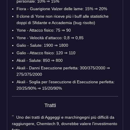
personale: 10% ⇒ 15%
Fiora - Guarigione Valzer delle lame: 15% ⇒ 20%
Il clone di Yone non riceve più i buff alle statistiche
doppi di Sfidante e Accademia (bug risolto)
Yone - Attacco fisico: 75 ⇒ 90
Yone - Velocità d'attacco: 0,8 ⇒ 0,85
Galio - Salute: 1900 ⇒ 1800
Galio - Attacco fisico: 120 ⇒ 110
Akali - Salute: 850 ⇒ 800
Akali - Danni Esecuzione perfetta: 300/375/2000 ⇒
275/375/2000
Akali - Soglia per l'esecuzione di Esecuzione perfetta:
20/25/90% ⇒ 15/20/90%
Tratti
Uno dei tratti di Aggeggi e marchingegni più difficili da
raggiungere, Chemtech 9, dovrebbe valere l'investimento