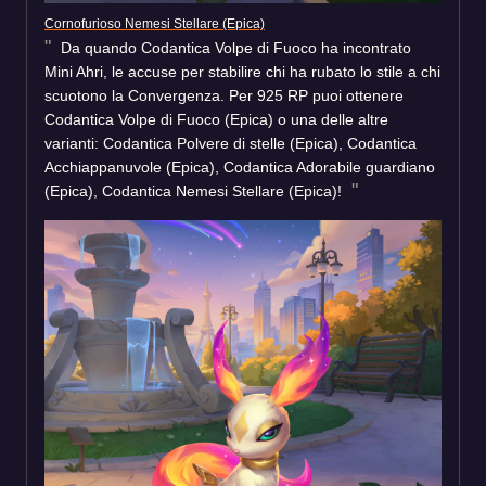
Cornofurioso Nemesi Stellare (Epica)
Da quando Codantica Volpe di Fuoco ha incontrato
Mini Ahri, le accuse per stabilire chi ha rubato lo stile a chi
scuotono la Convergenza. Per 925 RP puoi ottenere
Codantica Volpe di Fuoco (Epica) o una delle altre
varianti: Codantica Polvere di stelle (Epica), Codantica
Acchiappanuvole (Epica), Codantica Adorabile guardiano
(Epica), Codantica Nemesi Stellare (Epica)!