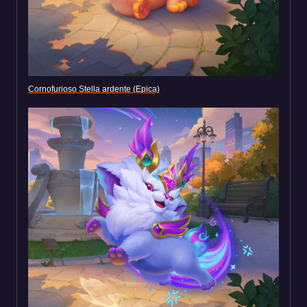
Cornofurioso Stella ardente (Epica)