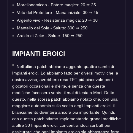
Morellonomicon - Potere magico: 20 ⇒ 25
Voto del Protettore - Mana iniziale: 30 ⇒ 45
Argento vivo - Resistenza magica: 20 ⇒ 30
Mantello del Sole - Salute: 300 ⇒ 250
Araldo di Zeke - Salute: 150 ⇒ 250
IMPIANTI EROICI
Nell'ultima patch abbiamo aggiunto quattro cambi di
Impianti eroici. Lo abbiamo fatto per diversi motivi che, a
nostro avviso, avrebbero reso TFT più piacevole per i
giocatori occasionali e d'élite, e senza che queste
modifiche facessero venire il mal di testa a Mort. Detto
questo, nella scorsa patch abbiamo notato che, con una
maggiore autonomia sulla scelta degli Impianti eroici, il
bilanciamento diventerà ancora più importante. Quindi,
con questa patch stiamo implementando grandi modifiche
a oltre 30 Impianti eroici, concentrandoci sui buff per
assicurarci che ogni Impianto eroico sia abbastanza forte