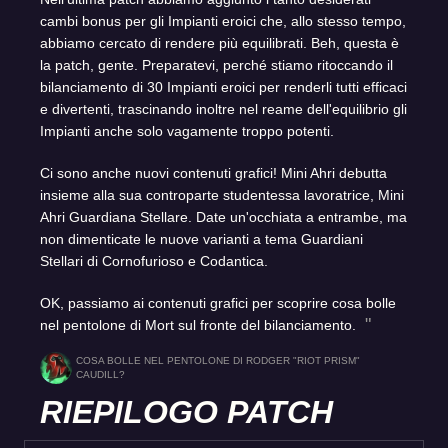
cambi bonus per gli Impianti eroici che, allo stesso tempo,
abbiamo cercato di rendere più equilibrati. Beh, questa è
la patch, gente. Preparatevi, perché stiamo ritoccando il
bilanciamento di 30 Impianti eroici per renderli tutti efficaci
e divertenti, trascinando inoltre nel reame dell'equilibrio gli
Impianti anche solo vagamente troppo potenti.
Ci sono anche nuovi contenuti grafici! Mini Ahri debutta
insieme alla sua controparte studentessa lavoratrice, Mini
Ahri Guardiana Stellare. Date un'occhiata a entrambe, ma
non dimenticate le nuove varianti a tema Guardiani
Stellari di Cornofurioso e Codantica.
OK, passiamo ai contenuti grafici per scoprire cosa bolle
nel pentolone di Mort sul fronte del bilanciamento.
COSA BOLLE NEL PENTOLONE DI RODGER "RIOT PRISM"
CAUDILL?
RIEPILOGO PATCH