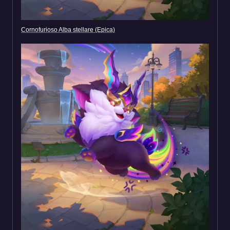
Cornofurioso Alba stellare (Epica)