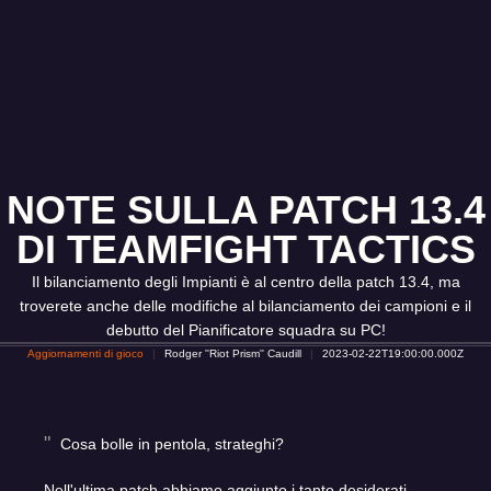
NOTE SULLA PATCH 13.4
DI TEAMFIGHT TACTICS
Il bilanciamento degli Impianti è al centro della patch 13.4, ma
troverete anche delle modifiche al bilanciamento dei campioni e il
debutto del Pianificatore squadra su PC!
Aggiornamenti di gioco
Rodger ''Riot Prism'' Caudill
2023-02-22T19:00:00.000Z
Cosa bolle in pentola, strateghi?
Nell'ultima patch abbiamo aggiunto i tanto desiderati