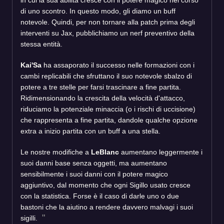
di uno scontro. In questo modo, gli diamo un buff
notevole. Quindi, per non tornare alla patch prima degli
interventi su Jax, pubblichiamo un nerf preventivo della
stessa entità.
Kai'Sa
ha assaporato il successo nelle formazioni con i
cambi replicabili che sfruttano il suo notevole sbalzo di
potere a tre stelle per farsi trascinare a fine partita.
Ridimensionando la crescita della velocità d'attacco,
riduciamo la potenziale minaccia (o i rischi di uccisione)
che rappresenta a fine partita, dandole qualche opzione
extra a inizio partita con un buff a una stella.
Le nostre modifiche a
LeBlanc
aumentano leggermente i
suoi danni base senza oggetti, ma aumentano
sensibilmente i suoi danni con il potere magico
aggiuntivo, dal momento che ogni Sigillo usato cresce
con la statistica. Forse è il caso di darle uno o due
bastoni che la aiutino a rendere davvero malvagi i suoi
sigilli.