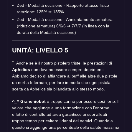
Zed - Modalità uccisione - Rapporto attacco fisico
rotazione: 125% ⇒ 135%
Zed - Modalità uccisione - Annientamento armatura
(riduzione armatura) 6/6/6 ⇒ 7/7/7 (in linea con la
durata della Modalità uccisione)
UNITÀ: LIVELLO 5
Anche se è il nostro pistolero triste, le prestazioni di
Aphelios
non devono essere sempre deprimenti.
Abbiamo deciso di affiancare ai buff alle altre due pistole
un nerf a Infernum, per fare in modo che ogni pistola
scelta da Aphelios sia bilanciata allo stesso modo.
^_^ Granchiobot
è troppo carino per essere così forte. Il
valore che aggiunge a una formazione con l'enorme
effetto di controllo ad area garantisce ai suoi alleati
troppo tempo per evitare i danni dei nemici. Quando a
questo si aggiunge una percentuale della salute massima