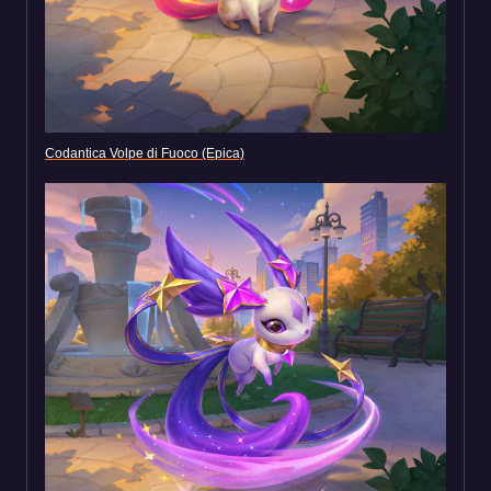
Codantica Volpe di Fuoco (Epica)