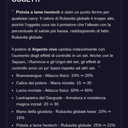
Pistola a lame hextech
è stato un punto fermo per
qualsiasi carry. Il valore di Rubavita globale è troppo alto,
poiché l'oggetto cura sia il portatore che l'alleato con la
percentuale di salute più bassa, raddoppiando di fatto
Rubavita globale.
Il potere di
Argento vivo
cambia notevolmente con
l'aumento degli effetti di controllo in un set. Anche con le
Sejuani, i Rammus e gli Urgot del set, gli effetti di
controllo sono un po' bassi rispetto ad altri set.
Bramasangue - Attacco fisico: 10% ⇒ 20%
Calice del potere - Mana iniziale: 15 ⇒ 30
Lama mortale - Attacco fisico: 60% ⇒ 66%
Lastrapietra del Gargoyle - Armatura e resistenza
magica iniziali: 20 ⇒ 30
Mano della giustizia - Rubavita globale base: 10% ⇒
15%
Pistola a lame hextech - Rubavita globale: 25% ⇒ 22%