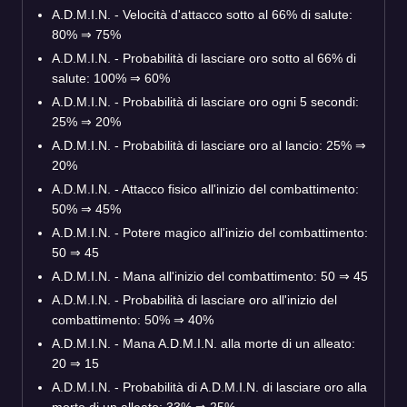
A.D.M.I.N. - Velocità d'attacco sotto al 66% di salute:
80% ⇒ 75%
A.D.M.I.N. - Probabilità di lasciare oro sotto al 66% di
salute: 100% ⇒ 60%
A.D.M.I.N. - Probabilità di lasciare oro ogni 5 secondi:
25% ⇒ 20%
A.D.M.I.N. - Probabilità di lasciare oro al lancio: 25% ⇒
20%
A.D.M.I.N. - Attacco fisico all'inizio del combattimento:
50% ⇒ 45%
A.D.M.I.N. - Potere magico all'inizio del combattimento:
50 ⇒ 45
A.D.M.I.N. - Mana all'inizio del combattimento: 50 ⇒ 45
A.D.M.I.N. - Probabilità di lasciare oro all'inizio del
combattimento: 50% ⇒ 40%
A.D.M.I.N. - Mana A.D.M.I.N. alla morte di un alleato:
20 ⇒ 15
A.D.M.I.N. - Probabilità di A.D.M.I.N. di lasciare oro alla
morte di un alleato: 33% ⇒ 25%