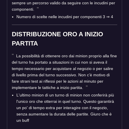
sempre un percorso valido da seguire con le incudini per
componenti.
Numero di scelte nelle incudini per componenti 3 ⇒ 4
DISTRIBUZIONE ORO A INIZIO
PARTITA
La possibilità di ottenere oro dai minion proprio alla fine
del turno ha portato a situazioni in cui non si aveva il
tempo necessario per acquistare al negozio o per salire
di livello prima del turno successivo. Non c'è motivo di
fare strani test ai riflessi per le azioni al minuto per
implementare le tattiche a inizio partita.
L'ultimo minion di un turno di minion non conferirà più
l'unico oro che otterrai in quel turno. Questo garantirà
un po' di tempo extra per interagire con il negozio,
senza aumentare la durata delle partite. Giuro che è
un buff