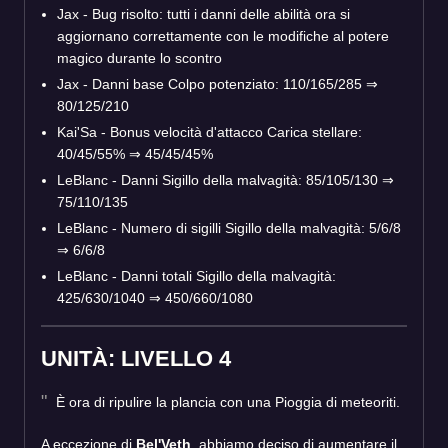
Jax - Bug risolto: tutti i danni delle abilità ora si
aggiornano correttamente con le modifiche al potere
magico durante lo scontro
Jax - Danni base Colpo potenziato: 110/165/285 ⇒
80/125/210
Kai'Sa - Bonus velocità d'attacco Carica stellare:
40/45/55% ⇒ 45/45/45%
LeBlanc - Danni Sigillo della malvagità: 85/105/130 ⇒
75/110/135
LeBlanc - Numero di sigilli Sigillo della malvagità: 5/6/8
⇒ 6/6/8
LeBlanc - Danni totali Sigillo della malvagità:
425/630/1040 ⇒ 450/660/1080
UNITÀ: LIVELLO 4
È ora di ripulire la plancia con una Pioggia di meteoriti.
A eccezione di
Bel'Veth
, abbiamo deciso di aumentare il