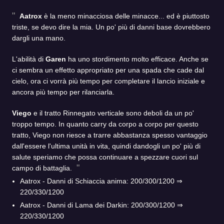
Aatrox
è la meno minacciosa delle minacce... ed è piuttosto
triste, se devo dire la mia. Un po' più di danni base dovrebbero
dargli una mano.
L'abilità di
Garen
ha uno stordimento molto efficace. Anche se
ci sembra un effetto appropriato per una spada che cade dal
cielo, ora ci vorrà più tempo per completare il lancio iniziale e
ancora più tempo per rilanciarla.
Viego
e il tratto Rinnegato verticale sono deboli da un po'
troppo tempo. In quanto carry da corpo a corpo per questo
tratto, Viego non riesce a trarre abbastanza spesso vantaggio
dall'essere l'ultima unità in vita, quindi dandogli un po' più di
salute speriamo che possa continuare a spezzare cuori sul
campo di battaglia.
Aatrox - Danni di Schiaccia anima: 200/300/1200 ⇒
220/330/1200
Aatrox - Danni di Lama dei Darkin: 200/300/1200 ⇒
220/330/1200