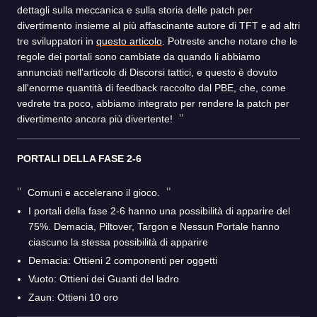
dettagli sulla meccanica e sulla storia delle patch per
divertimento insieme al più affascinante autore di TFT e ad altri
tre sviluppatori in
questo articolo
. Potreste anche notare che le
regole dei portali sono cambiate da quando li abbiamo
annunciati nell'articolo di Discorsi tattici, e questo è dovuto
all'enorme quantità di feedback raccolto dal PBE, che, come
vedrete tra poco, abbiamo integrato per rendere la patch per
divertimento ancora più divertente!
PORTALI DELLA FASE 2-6
Comuni e accelerano il gioco.
I portali della fase 2-6 hanno una possibilità di apparire del
75%. Demacia, Piltover, Targon e Nessun Portale hanno
ciascuno la stessa possibilità di apparire
Demacia: Ottieni 2 componenti per oggetti
Vuoto: Ottieni dei Guanti del ladro
Zaun: Ottieni 10 oro