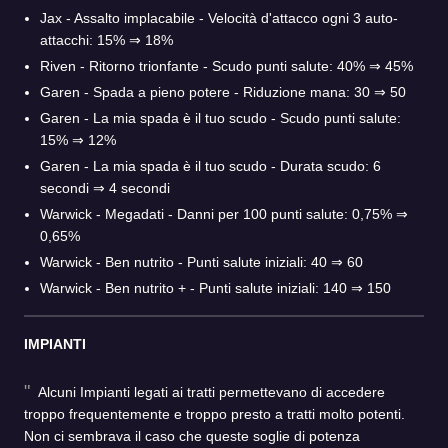
Jax - Assalto implacabile - Velocità d'attacco ogni 3 auto-
attacchi: 15% ⇒ 18%
Riven - Ritorno trionfante - Scudo punti salute: 40% ⇒ 45%
Garen - Spada a pieno potere - Riduzione mana: 30 ⇒ 50
Garen - La mia spada è il tuo scudo - Scudo punti salute:
15% ⇒ 12%
Garen - La mia spada è il tuo scudo - Durata scudo: 6
secondi ⇒ 4 secondi
Warwick - Megadati - Danni per 100 punti salute: 0,75% ⇒
0,65%
Warwick - Ben nutrito - Punti salute iniziali: 40 ⇒ 60
Warwick - Ben nutrito + - Punti salute iniziali: 140 ⇒ 150
IMPIANTI
Alcuni Impianti legati ai tratti permettevano di accedere
troppo frequentemente e troppo presto a tratti molto potenti.
Non ci sembrava il caso che queste soglie di potenza