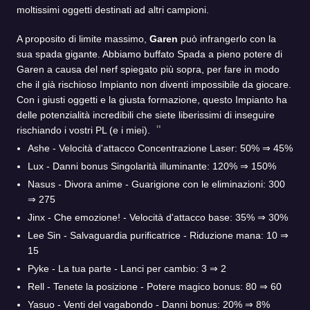
moltissimi oggetti destinati ad altri campioni.
A proposito di limite massimo,
Garen
può infrangerlo con la
sua spada gigante. Abbiamo buffato Spada a pieno potere di
Garen a causa del nerf spiegato più sopra, per fare in modo
che il già rischioso Impianto non diventi impossibile da giocare.
Con i giusti oggetti e la giusta formazione, questo Impianto ha
delle potenzialità incredibili che siete liberissimi di inseguire
rischiando i vostri PL (e i miei).
Ashe - Velocità d'attacco Concentrazione Laser: 50% ⇒ 45%
Lux - Danni bonus Singolarità illuminante: 120% ⇒ 150%
Nasus - Divora anime - Guarigione con le eliminazioni: 300
⇒ 275
Jinx - Che emozione! - Velocità d'attacco base: 35% ⇒ 30%
Lee Sin - Salvaguardia purificatrice - Riduzione mana: 10 ⇒
15
Pyke - La tua parte - Lanci per cambio: 3 ⇒ 2
Rell - Tenete la posizione - Potere magico bonus: 80 ⇒ 60
Yasuo - Venti del vagabondo - Danni bonus: 20% ⇒ 8%