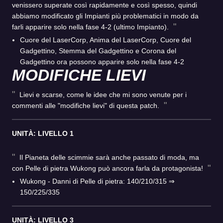
venissero superate così rapidamente e così spesso, quindi
abbiamo modificato gli Impianti più problematici in modo da
farli apparire solo nella fase 4-2 (ultimo Impianto).
Cuore del LaserCorp, Anima del LaserCorp, Cuore del
Gadgettino, Stemma del Gadgettino e Corona del
Gadgettino ora possono apparire solo nella fase 4-2
MODIFICHE LIEVI
Lievi e scarse, come le idee che mi sono venute per i
commenti alle "modifiche lievi" di questa patch.
UNITÀ: LIVELLO 1
Il Pianeta delle scimmie sarà anche passato di moda, ma
con Pelle di pietra Wukong può ancora farla da protagonista!
Wukong - Danni di Pelle di pietra: 140/210/315 ⇒
150/225/335
UNITÀ: LIVELLO 3