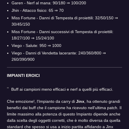
Garen - Nerf al mana: 90/180 ⇒ 100/200
Jhin - Attacco fisico: 65 ⇒ 70
Miss Fortune - Danni di Tempesta di proiettili: 32/50/150 ⇒
30/45/150
Miss Fortune - Danni successivi di Tempesta di proiettili:
18/27/100 ⇒ 15/24/100
Viego - Salute: 950 ⇒ 1000
Viego - Danni di Vendetta lacerante: 240/360/800 ⇒
260/390/900
IMPIANTI EROICI
Buff ai campioni meno efficaci e nerf a quelli più efficaci.
Che emozione!, l'Impianto da carry di
Jinx
, ha ottenuto grandi
benefici dai buff che il campione ha ricevuto nell'ultima patch. Il
limite massimo alla potenza di questo Impianto dipende anche
dalla scelta degli oggetti corretti, che è molto diversa da quella
standard che spesso si usa a inizio partita affidando a Jinx