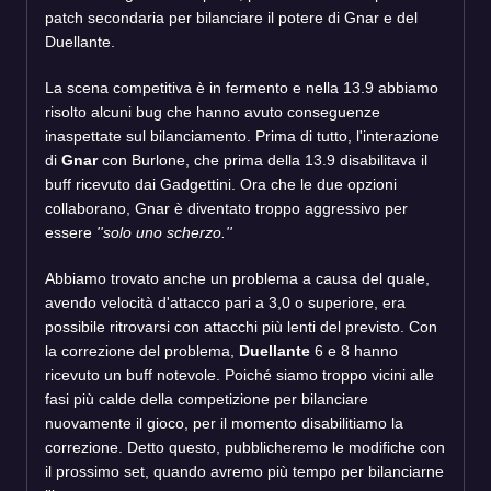
patch secondaria per bilanciare il potere di Gnar e del
Duellante.
La scena competitiva è in fermento e nella 13.9 abbiamo
risolto alcuni bug che hanno avuto conseguenze
inaspettate sul bilanciamento. Prima di tutto, l'interazione
di
Gnar
con Burlone, che prima della 13.9 disabilitava il
buff ricevuto dai Gadgettini. Ora che le due opzioni
collaborano, Gnar è diventato troppo aggressivo per
essere
''solo uno scherzo.''
Abbiamo trovato anche un problema a causa del quale,
avendo velocità d'attacco pari a 3,0 o superiore, era
possibile ritrovarsi con attacchi più lenti del previsto. Con
la correzione del problema,
Duellante
6 e 8 hanno
ricevuto un buff notevole. Poiché siamo troppo vicini alle
fasi più calde della competizione per bilanciare
nuovamente il gioco, per il momento disabilitiamo la
correzione. Detto questo, pubblicheremo le modifiche con
il prossimo set, quando avremo più tempo per bilanciarne