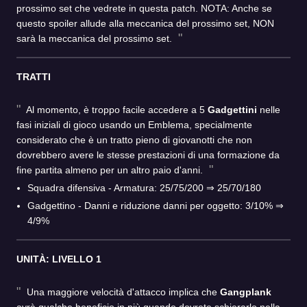
prossimo set che vedrete in questa patch. NOTA: Anche se
questo spoiler allude alla meccanica del prossimo set, NON
sarà la meccanica del prossimo set.
TRATTI
Al momento, è troppo facile accedere a 5
Gadgettini
nelle
fasi iniziali di gioco usando un Emblema, specialmente
considerato che è un tratto pieno di giovanotti che non
dovrebbero avere le stesse prestazioni di una formazione da
fine partita almeno per un altro paio d'anni.
Squadra difensiva - Armatura: 25/75/200 ⇒ 25/70/180
Gadgettino - Danni e riduzione danni per oggetto: 3/10% ⇒
4/9%
UNITÀ: LIVELLO 1
Una maggiore velocità d'attacco implica che
Gangplank