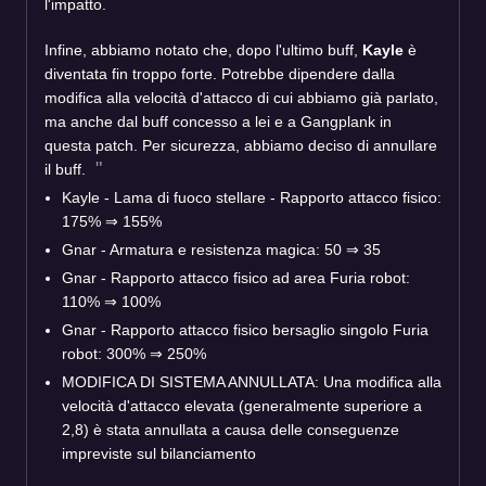
l'impatto.
Infine, abbiamo notato che, dopo l'ultimo buff,
Kayle
è
diventata fin troppo forte. Potrebbe dipendere dalla
modifica alla velocità d'attacco di cui abbiamo già parlato,
ma anche dal buff concesso a lei e a Gangplank in
questa patch. Per sicurezza, abbiamo deciso di annullare
il buff.
Kayle - Lama di fuoco stellare - Rapporto attacco fisico:
175% ⇒ 155%
Gnar - Armatura e resistenza magica: 50 ⇒ 35
Gnar - Rapporto attacco fisico ad area Furia robot:
110% ⇒ 100%
Gnar - Rapporto attacco fisico bersaglio singolo Furia
robot: 300% ⇒ 250%
MODIFICA DI SISTEMA ANNULLATA: Una modifica alla
velocità d'attacco elevata (generalmente superiore a
2,8) è stata annullata a causa delle conseguenze
impreviste sul bilanciamento