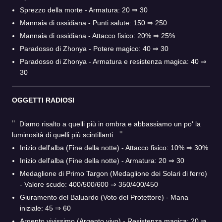
Sprezzo della morte - Armatura: 20 ⇒ 30
Mannaia di ossidiana - Punti salute: 150 ⇒ 250
Mannaia di ossidiana - Attacco fisico: 20% ⇒ 25%
Paradosso di Zhonya - Potere magico: 40 ⇒ 30
Paradosso di Zhonya - Armatura e resistenza magica: 40 ⇒
30
OGGETTI RADIOSI
Diamo risalto a quelli più in ombra e abbassiamo un po' la
luminosità di quelli più scintillanti.
Inizio dell'alba (Fine della notte) - Attacco fisico: 10% ⇒ 30%
Inizio dell'alba (Fine della notte) - Armatura: 20 ⇒ 30
Medaglione di Primo Targon (Medaglione dei Solari di ferro)
- Valore scudo: 400/500/600 ⇒ 350/400/450
Giuramento del Baluardo (Voto del Protettore) - Mana
iniziale: 45 ⇒ 60
Argento vivissimo (Argento vivo) - Resistenza magica: 20 ⇒