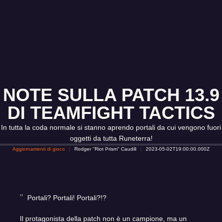
NOTE SULLA PATCH 13.9
DI TEAMFIGHT TACTICS
In tutta la coda normale si stanno aprendo portali da cui vengono fuori
oggetti da tutta Runeterra!
Aggiornamenti di gioco
Rodger ''Riot Prism'' Caudill
2023-05-02T19:00:00.000Z
Portali? Portali! Portali?!?
Il protagonista della patch non è un campione, ma un