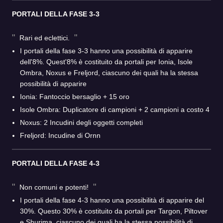
PORTALI DELLA FASE 3-3
Rari ed eclettici.
I portali della fase 3-3 hanno una possibilità di apparire
dell'8%. Quest'8% è costituito da portali per Ionia, Isole
Ombra, Noxus e Freljord, ciascuno dei quali ha la stessa
possibilità di apparire
Ionia: Fantoccio bersaglio + 15 oro
Isole Ombra: Duplicatore di campioni + 2 campioni a costo 4
Noxus: 2 Incudini degli oggetti completi
Freljord: Incudine di Ornn
PORTALI DELLA FASE 4-3
Non comuni e potenti!
I portali della fase 4-3 hanno una possibilità di apparire del
30%. Questo 30% è costituito da portali per Targon, Piltover
e Shurima, ciascuno dei quali ha la stessa possibilità di