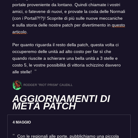
portale proveniente da lontano. Quindi chiamate i vostri
amici, o fatevene di nuovi, e provate la coda delle Normali
(con i Portali?!?)! Scoprite di più sulle nuove meccaniche
e sulla storia delle nostre patch per divertimento in
questo
articolo
.
Per quanto riguarda il resto della patch, questa volta ci
occuperemo delle unità ad alto costo per far sì che
quando riuscite a schierare una bella unità a 3 stelle e
costo 5, le vostre possibilità di vittoria schizzino davvero
alle stelle!
RODGER "RIOT PRISM" CAUDILL
AGGIORNAMENTI DI
METÀ PATCH
4 MAGGIO
Con le regionali alle porte, pubblichiamo una piccola