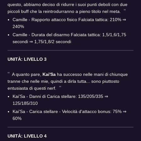
questo, abbiamo deciso di ridurre i suoi punti deboli con due
piccoli buff che la reintrodurranno a pieno titolo nel meta.
Camille - Rapporto attacco fisico Falciata tattica: 210% ⇒
240%
Camille - Durata del disarmo Falciata tattica: 1,5/1,6/1,75
secondi ⇒ 1,75/1,8/2 secondi
UNITÀ: LIVELLO 3
A quanto pare,
Kai'Sa
ha successo nelle mani di chiunque
tranne che nelle mie, quindi a dirla tutta... sono piuttosto
entusiasta di questi nerf.
Kai'Sa - Danni di Carica stellare: 135/205/335 ⇒
125/185/310
Kai'Sa - Carica stellare - Velocità d'attacco bonus: 75% ⇒
60%
UNITÀ: LIVELLO 4