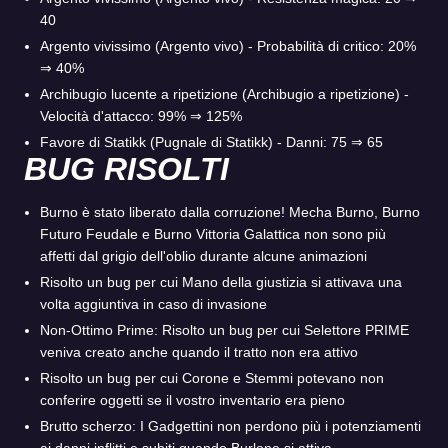
40
Argento vivissimo (Argento vivo) - Probabilità di critico: 20%
⇒ 40%
Archibugio lucente a ripetizione (Archibugio a ripetizione) -
Velocità d'attacco: 99% ⇒ 125%
Favore di Statikk (Pugnale di Statikk) - Danni: 75 ⇒ 65
BUG RISOLTI
Burno è stato liberato dalla corruzione! Mecha Burno, Burno
Futuro Feudale e Burno Vittoria Galattica non sono più
affetti dal grigio dell'oblio durante alcune animazioni
Risolto un bug per cui Mano della giustizia si attivava una
volta aggiuntiva in caso di invasione
Non-Ottimo Prime: Risolto un bug per cui Selettore PRIME
veniva creato anche quando il tratto non era attivo
Risolto un bug per cui Corone e Stemmi potevano non
conferire oggetti se il vostro inventario era pieno
Brutto scherzo: I Gadgettini non perdono più i potenziamenti