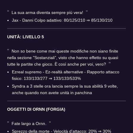
La sua arma diventa sempre più vera!
Jax - Danni Colpo adattivo: 80/125/210 ⇒ 85/130/210
UNITÀ: LIVELLO 5
Non so bene come mai queste modifiche non siano finite
nella sezione "Sostanziali", visto che hanno effetto su quasi
tutte le partite che gioco. È così anche per voi, vero?
Ezreal supremo - Ez-realtà alternative - Rapporto attacco
fisico: 133/133/277 ⇒ 133/133/533%
Syndra a 3 stelle ora lancia sempre la sua abilità 9 volte,
anche quando non avete unità in panchina
OGGETTI DI ORNN (FORGIA)
Fate largo a Ornn.
Sprezzo della morte - Velocità d'attacco: 20% ⇒ 30%