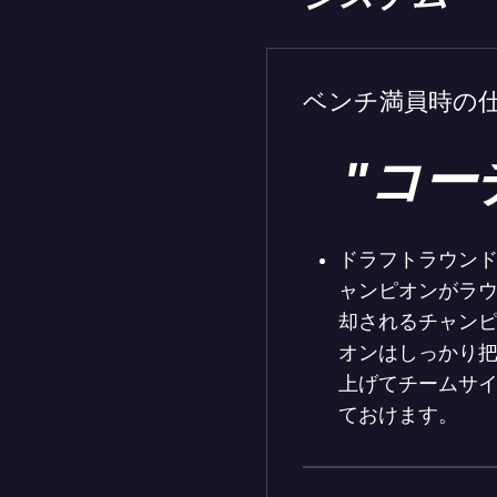
ベンチ満員時の
"コー
ドラフトラウン
ャンピオンがラ
却されるチャン
オンはしっかり
上げてチームサイ
ておけます。