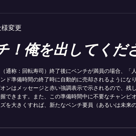
仕様変更
チ！俺を出してくだ
ド（通称：回転寿司）終了後にベンチが満員の場合、「
ウンド準備時間の終了時に自動的に売却されるようにな
ピオンはメッセージと赤い強調表示で示されるので、残
把握できます。また、この準備時間中に不要なチャンピ
ズを大きくすれば、新たなベンチ要員（あるいは未来の