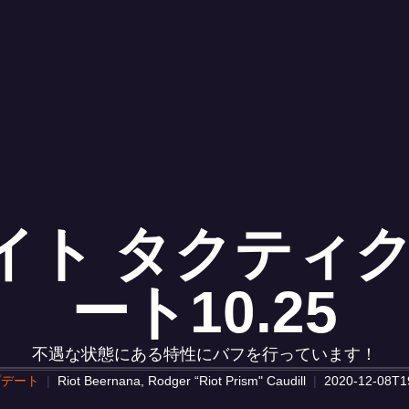
イト タクティク
ート10.25
不遇な状態にある特性にバフを行っています！
プデート
Riot Beernana, Rodger “Riot Prism" Caudill
2020-12-08T1