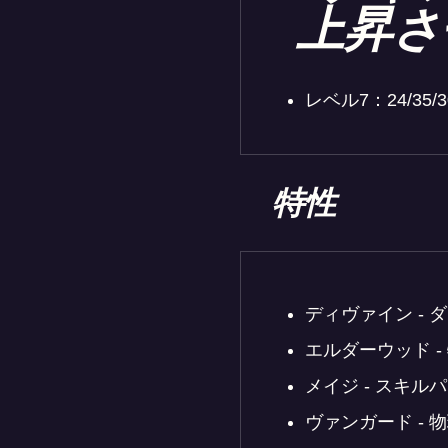
上昇さ
レベル7：24/35/30/
特性
ディヴァイン - 
エルダーウッド - 物
メイジ - スキルパワー
ヴァンガード - 物理防御