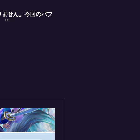
りません。今回のバフ
。