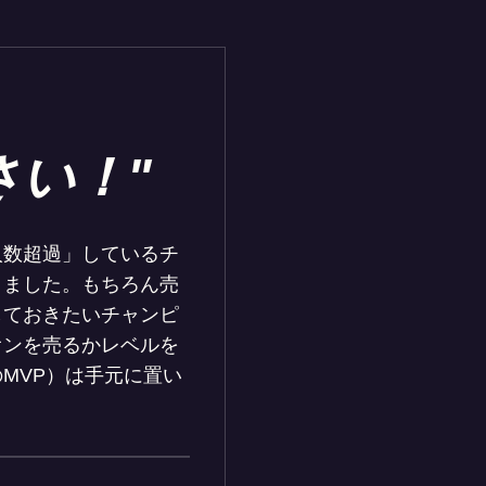
さい！"
人数超過」しているチ
りました。もちろん売
しておきたいチャンピ
オンを売るかレベルを
MVP）は手元に置い