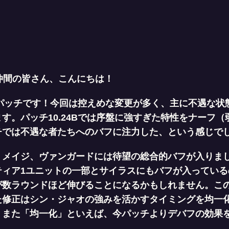
仲間の皆さん、こんにちは！
のパッチです！今回は控えめな変更が多く、主に不遇な状
す。パッチ10.24Bでは序盤に強すぎた特性をナーフ
チでは不遇な者たちへのバフに注力した、という感じで
、メイジ、ヴァンガードには待望の総合的バフが入りま
ティア1ユニットの一部とサイラスにもバフが入っている
が数ラウンドほど伸びることになるかもしれません。この
た修正はシン・ジャオの強みを活かすタイミングを均一
また「均一化」といえば、今パッチよりデバフの効果を40/
。