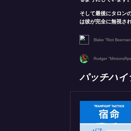
そして最後にタロン
は彼が完全に無視さ
Blake "Riot Beerna
Rodger "MinionsRpe
パッチハイ