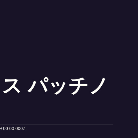
ス パッチノ
9:00:00.000Z