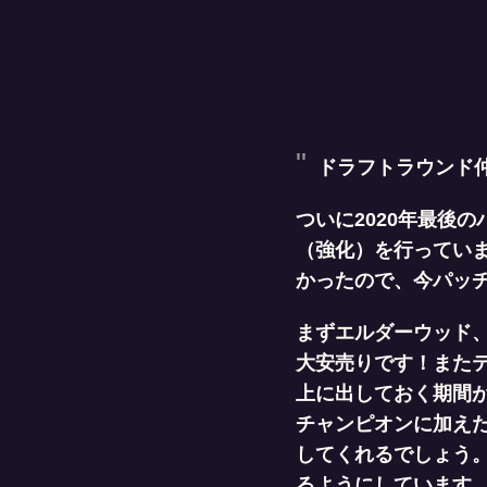
ドラフトラウンド
ついに2020年最後
（強化）を行っていま
かったので、今パッ
まずエルダーウッド
大安売りです！また
上に出しておく期間
チャンピオンに加え
してくれるでしょう。
るようにしています