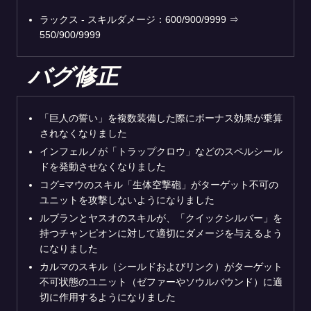
ラックス - スキルダメージ：600/900/9999 ⇒
550/900/9999
バグ修正
「巨人の誓い」を複数装備した際にボーナス効果が乗算
されなくなりました
インフェルノが「トラップクロウ」などのスペルシール
ドを発動させなくなりました
コグ=マウのスキル「生体空撃砲」がターゲット不可の
ユニットを攻撃しないようになりました
ルブランとヤスオのスキルが、「クイックシルバー」を
持つチャンピオンに対して適切にダメージを与えるよう
になりました
カルマのスキル（シールドおよびリンク）がターゲット
不可状態のユニット（ゼファーやソウルバウンド）に適
切に作用するようになりました