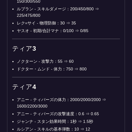
150/300/550
ルブラン - スキルダメージ：200/450/800 ⇒
225/475/800
レク=サイ - 物理防御：30 ⇒ 35
ヤスオ - 初期/合計マナ：0/100 ⇒ 0/85
ティア3
ノクターン - 攻撃力：55 ⇒ 60
ドクター・ムンド - 体力：750 ⇒ 800
ティア4
アニー - ティバーズの体力：2000/2000/2000 ⇒
1600/2200/3000
アニー - ティバーズの攻撃速度：0.6 ⇒ 0.65
ジャンナ - スタン効果時間：1秒 ⇒ 1.5秒
ルシアン - スキルの基本弾数：10 ⇒ 12