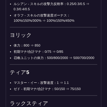
ルシアン - スキルの攻撃力反映率：0.25/0.3/0.5 ⇒
0.3/0.4/0.5
オラフ - スキルの攻撃速度ボーナス：
100%/150%/300% ⇒ 100%/150%/450%
ヨリック
体力：800 ⇒ 850
初期マナ/合計マナ：0/75 ⇒ 0/85
召喚ユニットの体力：500/800/2000 ⇒ 500/700/2000
ティア5
マスター・イー - 攻撃速度：1 ⇒ 1.1
ゼド - 初期マナ/合計マナ：50/150 ⇒ 75/150
ラックスティア