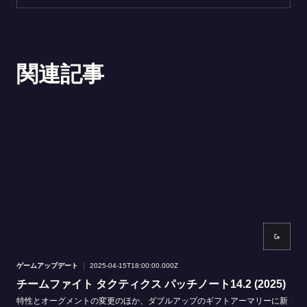
関連記事
ゲームアップデート
2025-04-15T18:00:00.000Z
ゲー
チームファイト タクティクス パッチノート14.2 (2025)
ブ
特性とオーグメントの変更のほか、ダブルアップのギフトアーマリーに新
世界