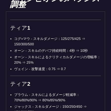
調整
ティア1
コグ=マウ - スキルダメージ：125/275/425 ⇒
150/300/500
オーン - スキルのデバフ持続時間：4秒 ⇒ 10秒
オーン - スキルによるクリティカルダメージの増幅率：
20% ⇒ 25%
ヴェイン - 攻撃速度：0.75 ⇒ 0.7
ティア2
ブラウム - スキルによるダメージ軽減率：
70%/80%/90% ⇒ 80%/85%/90%
ジャックス - スキルダメージ：150/250/450 ⇒