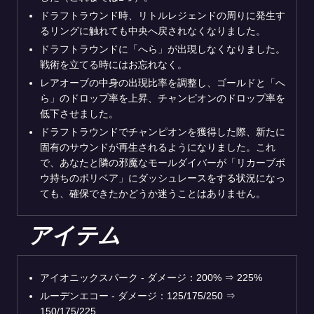
ドラフトラウンド時、リトルレジェンドの周りに発生す
るリングに触れても中央へ戻されなくなりました。
ドラフトラウンドに「へら」が出現しなくなりました。
戦術を立てる時にはお忘れなく。
レアオーブの中身の出現比率を調整し、ゴールドと「へ
ら」のドロップ率を上昇、チャンピオンのドロップ率を
低下させました。
ドラフトラウンドでチャンピオンを獲得した際、新たに
固有のサウンドが再生されるようになりました。これ
で、あなたと隣の邪魔なモールダイバーが「リカーブボ
ウ持ちのボリベア」にダッシュレースをする状況になっ
ても、確保できたかどうか迷うことはありません。
アイテム
アイオニックスパーク - ダメージ：200% ⇒ 225%
ルーデンエコー - ダメージ：125/175/250 ⇒
150/175/225