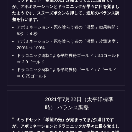
ミッドセット「希望の光」が始まってまだ1週目です
が、アボミネーションとドラコニックが早々に目を覚まし
たようです。スヌーズボタンを押して、追加のバランス調
整を行います。
アボミネーション - 死を喰らう者の「激昂」効果時間：
5秒 ⇒ 4 秒
アボミネーション - 死を喰らう者の「激昂」攻撃速度：
200% ⇒ 100%
ドラコニック3体による平均獲得ゴールド：3.1ゴールド
⇒ 2.9ゴールド
ドラコニック5体による平均獲得ゴールド：7ゴールド
⇒ 6.75ゴールド
2021年7月22日（太平洋標準
時） バランス調整
ミッドセット「希望の光」が始まってまだ1週目です
が、アボミネーションとドラコニックが早々に目を覚まし