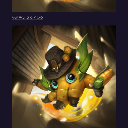
サボテン スクインク