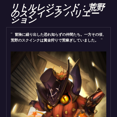
リトルレジェンド：荒野
のスクインク バリエー
ション
冒険に繰り出した恐れ知らずの仲間たち。一方その頃、
荒野のスクインクは賞金狩りで荒稼ぎしていました。