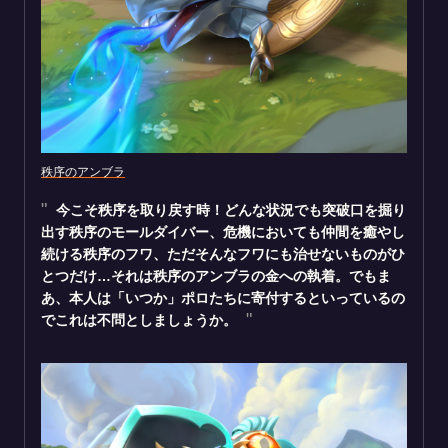
秩序のアンブラ
今こそ秩序を取り戻す時！どんな状況でも突破口を掘り
出す秩序のモールダイバー、危機においても仲間を癒やし
続ける秩序のフワ、ただそんなフワにも治せないものがひ
とつだけ…それは秩序のアンブラの金への執着。でもま
あ、本人は「いつか」ポロたちに寄付するといっているの
でこれは不問としましょうか。