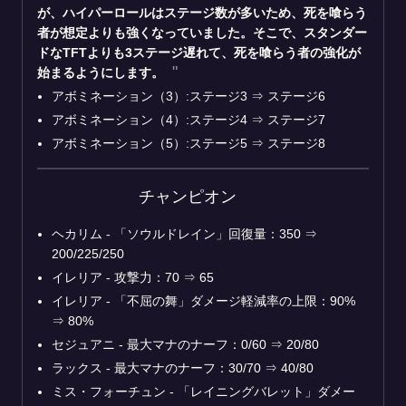
が、ハイパーロールはステージ数が多いため、死を喰らう
者が想定よりも強くなっていました。そこで、スタンダー
ドなTFTよりも3ステージ遅れて、死を喰らう者の強化が
始まるようにします。
アボミネーション（3）:ステージ3 ⇒ ステージ6
アボミネーション（4）:ステージ4 ⇒ ステージ7
アボミネーション（5）:ステージ5 ⇒ ステージ8
チャンピオン
ヘカリム - 「ソウルドレイン」回復量：350 ⇒
200/225/250
イレリア - 攻撃力：70 ⇒ 65
イレリア - 「不屈の舞」ダメージ軽減率の上限：90%
⇒ 80%
セジュアニ - 最大マナのナーフ：0/60 ⇒ 20/80
ラックス - 最大マナのナーフ：30/70 ⇒ 40/80
ミス・フォーチュン - 「レイニングバレット」ダメー