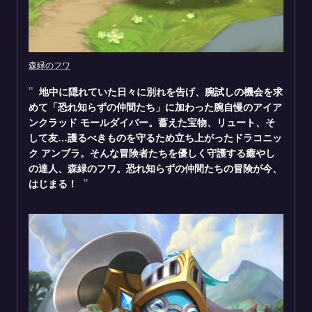
森緑のフワ
地中に隠れていた日々に別れを告げ、腕試しの機会を求
めて「恐れ知らずの仲間たち」に加わった腕自慢のアイア
ンクラッド モールダイバー。蓄えた宝物、リュート、そ
して友…護るべきものを守るため立ち上がったドラコニッ
ク アンブラ。そんな冒険者たちを優しく守護する癒やし
の達人、森緑のフワ。恐れ知らずの仲間たちの冒険が今、
はじまる！