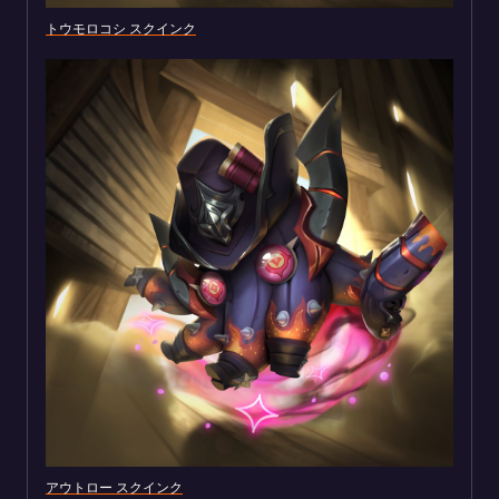
トウモロコシ スクインク
アウトロー スクインク