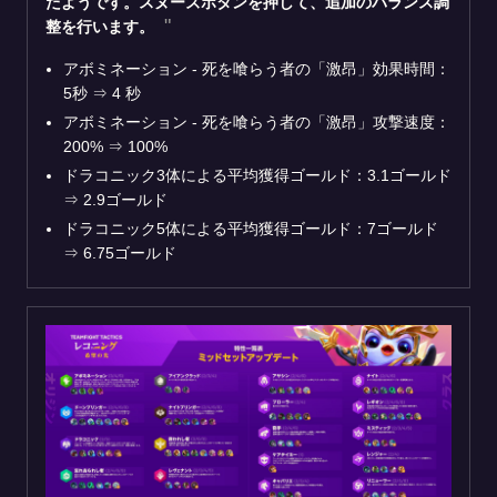
たようです。スヌーズボタンを押して、追加のバランス調
整を行います。
アボミネーション - 死を喰らう者の「激昂」効果時間：
5秒 ⇒ 4 秒
アボミネーション - 死を喰らう者の「激昂」攻撃速度：
200% ⇒ 100%
ドラコニック3体による平均獲得ゴールド：3.1ゴールド
⇒ 2.9ゴールド
ドラコニック5体による平均獲得ゴールド：7ゴールド
⇒ 6.75ゴールド