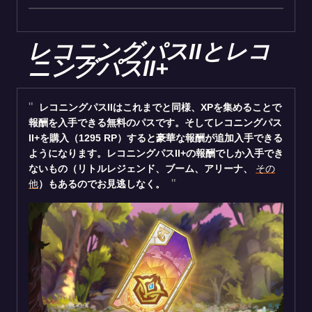
レコニングパスIIとレコ
ニングパスII+
レコニングパスIIはこれまでと同様、XPを集めることで
報酬を入手できる無料のパスです。そしてレコニングパス
II+を購入（1295 RP）すると豪華な報酬が追加入手できる
ようになります。レコニングパスII+の報酬でしか入手でき
ないもの（リトルレジェンド、ブーム、アリーナ、
その
他
）もあるのでお見逃しなく。