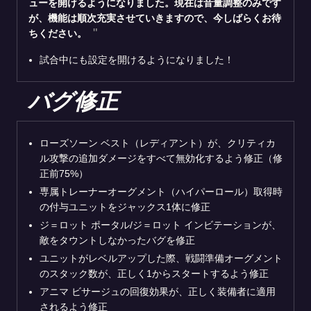
ューを開けるようになりました。現在は音量調整のみです
が、機能は順次充実させていきますので、今しばらくお待
ちください。
試合中にも設定を開けるようになりました！
バグ修正
ローズソーン ベスト（レディアント）が、クリティカ
ル攻撃の追加ダメージをすべて無効化するよう修正（修
正前75%）
専属トレーナーオーグメント（ハイパーロール）取得時
の付与ユニットをジャックス1体に修正
ジ＝ロット ポータル/ジ＝ロット インビテーションが、
敵をタウントしなかったバグを修正
ユニットがレベルアップした際、戦闘準備オーグメント
のスタック数が、正しく1からスタートするよう修正
アニマ ビサージュの回復効果が、正しく装備者に適用
されるよう修正