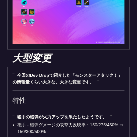
大型変更
今回のDev Dropで紹介した「モンスターアタック！」
の情報量くらい大きな、大きな変更です。
特性
砲手の砲弾が火力アップを果たしたようです。
砲手 - 砲弾ダメージの攻撃力反映率：150/275/450% ⇒
150/300/500%