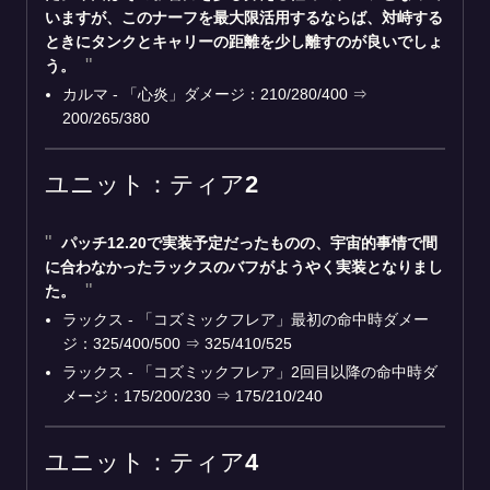
いますが、このナーフを最大限活用するならば、対峙する
ときにタンクとキャリーの距離を少し離すのが良いでしょ
う。
カルマ - 「心炎」ダメージ：210/280/400 ⇒
200/265/380
ユニット：ティア2
パッチ12.20で実装予定だったものの、宇宙的事情で間
に合わなかった
ラックス
のバフがようやく実装となりまし
た。
ラックス - 「コズミックフレア」最初の命中時ダメー
ジ：325/400/500 ⇒ 325/410/525
ラックス - 「コズミックフレア」2回目以降の命中時ダ
メージ：175/200/230 ⇒ 175/210/240
ユニット：ティア4