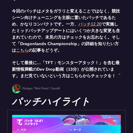
今回のパッチはメタをガラリと変えることではなく、競技
シーン向けチューニングを主眼に置いたパッチであるた
め、かなりコンパクトです。一方、
パッチ12.20
で実施し
たミッドパッチアップデートにはいくつか大きな変更も含
まれていたので、未見の方はチェックをお忘れなく。そし
て「Dragonlands Championship」の詳細を知りたい方
は
こちら
の記事をどうぞ。
そして最後に…「TFT：モンスターアタック！」を含む最
新情報満載のDev Drop動画（13分）が公開されていま
す。まだ見ていないという方はこちらからチェックを！
Rodger "Riot Prism" Caudill
パッチハイライト