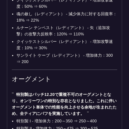
度：50% ⇒ 60%
魂の赦し（レディアント） - 減少体力に対する回復率：
18% ⇒ 22%
ルナーン テンペスト（レディアント） - 矢（追加攻
撃）の攻撃力反映率：120% ⇒ 110%
クイッケストシルバー（レディアント） - 増加攻撃速
度：10% ⇒ 30%
サンライト ケープ（レディアント） - 増加体力：300
⇒ 200
オーグメント
特別製
はパッチ12.20で重複不可のオーグメントとな
り、オンリーワンの特別な存在となりました。これに伴い
オーグメント単体での性能を向上させる余地が生まれたた
め、全ティアにバフを実施しています。
特別製 I - 増加体力：200～350 ⇒ 250～400
特別製 II - 増加体力：250～475 ⇒ 300～525