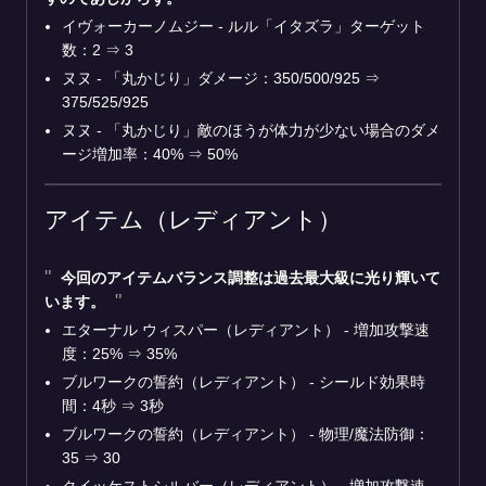
イヴォーカーノムジー - ルル「イタズラ」ターゲット
数：2 ⇒ 3
ヌヌ - 「丸かじり」ダメージ：350/500/925 ⇒
375/525/925
ヌヌ - 「丸かじり」敵のほうが体力が少ない場合のダメ
ージ増加率：40% ⇒ 50%
アイテム（レディアント）
今回のアイテムバランス調整は過去最大級に光り輝いて
います。
エターナル ウィスパー（レディアント） - 増加攻撃速
度：25% ⇒ 35%
ブルワークの誓約（レディアント） - シールド効果時
間：4秒 ⇒ 3秒
ブルワークの誓約（レディアント） - 物理/魔法防御：
35 ⇒ 30
クイッケストシルバー（レディアント） - 増加攻撃速