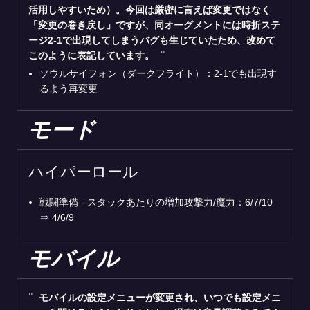
活用しやすいため）。今回は厳密に言えば変更ではなく
「変更の巻き戻し」ですが、同オーグメントには時折ステ
ージ2-1で出現してしまうバグも生じていたため、改めて
このように表記しています。
ソウルサイフォン（ダークフライト）：2-1でも出現す
るよう再変更
モード
ハイパーロール
戦闘準備 - スタックあたりの増加攻撃力/魔力：6/7/10
⇒ 4/6/9
モバイル
モバイルの設定メニューが変更され、いつでも設定メニ