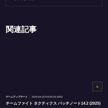
関連記事
ゲームアップデート
2025-04-15T18:00:00.000Z
ゲー
チームファイト タクティクス パッチノート14.2 (2025)
ブ