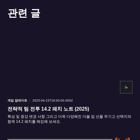
관련 글
게임 업데이트
2025-04-15T18:00:00.000Z
게임
전략적 팀 전투 14.2 패치 노트 (2025)
핏
특성 및 증강 변경 사항 그리고 더욱 다양해진 더블 업 선물 무기고 선택지와
귀여
함께 14.2 패치를 해킹해 보세요.
달 