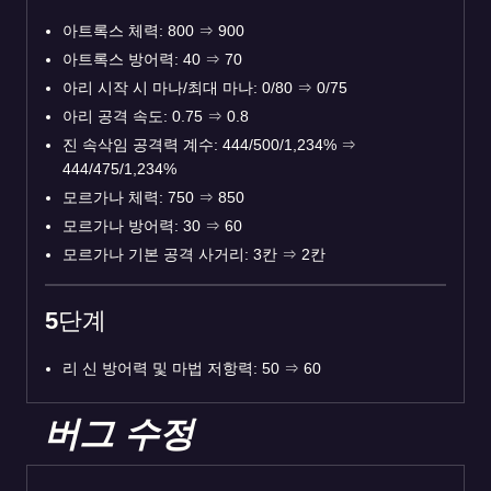
아트록스 체력: 800 ⇒ 900
아트록스 방어력: 40 ⇒ 70
아리 시작 시 마나/최대 마나: 0/80 ⇒ 0/75
아리 공격 속도: 0.75 ⇒ 0.8
진 속삭임 공격력 계수: 444/500/1,234% ⇒
444/475/1,234%
모르가나 체력: 750 ⇒ 850
모르가나 방어력: 30 ⇒ 60
모르가나 기본 공격 사거리: 3칸 ⇒ 2칸
5단계
리 신 방어력 및 마법 저항력: 50 ⇒ 60
버그 수정