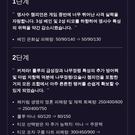
1단계
명사수 챔피언은 게임 중반에 너무 뛰어난 사격 실력을
자랑합니다. 3성 베인 및 2성 티모를 하향하여 명사수 특성
의 위력을 약간 감소시켰습니다.
베인 은화살 피해량: 50/90/140 ⇒ 50/90/130
2단계
커져라! 룰루의 급성장과 나무정령 특성의 추가 방어력
및 마법 저항력 덕분에 나무정령/요술사 챔피언을 포함한
거의 모든 조합에서 아주 튼튼한 탱커를 손쉽게 확보할 수
있게 되었습니다.
헤카림 생명의 영혼 피해량 및 체력 회복량: 250/400/600
⇒ 250/400/750
룰루 마나: 60/120 ⇒ 80/150
티모 선택받은 자 추가 능력치: 마나 ⇒ 주문력
티모 포자 구름 다트 피해량: 300/450/900 ⇒