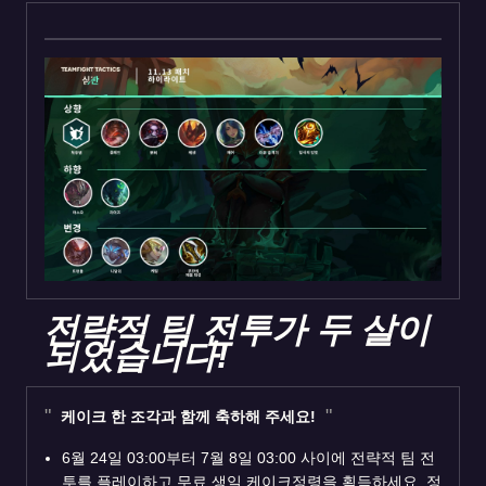
전략적 팀 전투가 두 살이
되었습니다!
케이크 한 조각과 함께 축하해 주세요!
6월 24일 03:00부터 7월 8일 03:00 사이에 전략적 팀 전
투를 플레이하고 무료 생일 케이크정령을 획득하세요. 정