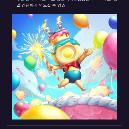
말 간단하게 얻으실 수 있죠.