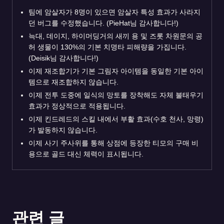
팀에 암살자가 8명이 있으면 암살자 특성 효과가 사라지
던 버그를 수정했습니다. (PieHat님 감사합니다!)
늑대, 데이지, 하이머딩거의 새끼 용 및 즈롯 차원문의 공
허 생물이 130%의 기본 치명타 피해량을 가집니다.
(Deisik님 감사합니다!)
이제 재조합기가 기본 그림자 아이템을 동일한 기본 아이
템으로 재조합하지 않습니다.
이제 전투 도중에 일식의 망토를 장착해도 자체 불태우기
효과가 정상적으로 적용됩니다.
이제 킨드레드의 스킬 내에서 부활 효과(수호 천사, 망령)
가 발동하지 않습니다.
이제 사기 주사위를 통해 상점에 등장한 티모의 구매 비
용으로 골드 대신 체력이 표시됩니다.
관련 글