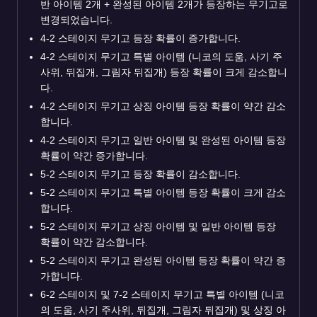
반 아이템 2개 + 완성된 아이템 2개가 등장하는 무기고로
변경되었습니다.
4-2 스테이지 무기고 등장 확률이 증가합니다.
4-2 스테이지 무기고 특별 아이템 (니코의 도움, 사기 주
사위, 뒤집개, 그림자 뒤집개) 등장 확률이 크게 감소합니
다.
4-2 스테이지 무기고 상징 아이템 등장 확률이 약간 감소
합니다.
4-2 스테이지 무기고 일반 아이템 및 완성된 아이템 등장
확률이 약간 증가합니다.
5-2 스테이지 무기고 등장 확률이 감소합니다.
5-2 스테이지 무기고 특별 아이템 등장 확률이 크게 감소
합니다.
5-2 스테이지 무기고 상징 아이템 및 일반 아이템 등장
확률이 약간 감소합니다.
5-2 스테이지 무기고 완성된 아이템 등장 확률이 약간 증
가합니다.
6-2 스테이지 및 7-2 스테이지 무기고 특별 아이템 (니코
의 도움, 사기 주사위, 뒤집개, 그림자 뒤집개) 및 상징 아