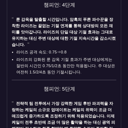
챔피언: 4단계
룬 감옥을 탈출할 시간입니다. 암흑의 푸른 파수꾼을 장
착한 라이즈는 끝없는 기절 연계를 통해 상대방의 모든 재
미를 앗아갑니다. 라이즈의 단일 대상 기절 효과는 그대로
유지하는 대신 주변 대상에 대한 기절 지속시간을 감소시켰
습니다.
라이즈 공격 속도: 0.75⇒0.8
라이즈의 강화된 룬 감옥 기절 효과가 주변 대상에게는
절반의 시간인 0.75/1/2초 동안만 적용됩니다. 주 대상은
여전히 1.5/2/4초 동안 기절시킵니다.
챔피언: 5단계
전략적 팀 전투에서 가장 강력한 게임 후반 파괴력을 자
랑하는 케일의 소규모 업데이트는 케일의 위력이 조금 더
매끄럽게 증가하도록 조정하기 위해 적용되었습니다. 이제
케일이 전투 초반에 조금 더 많은 활약을 하는 대신 광역 피