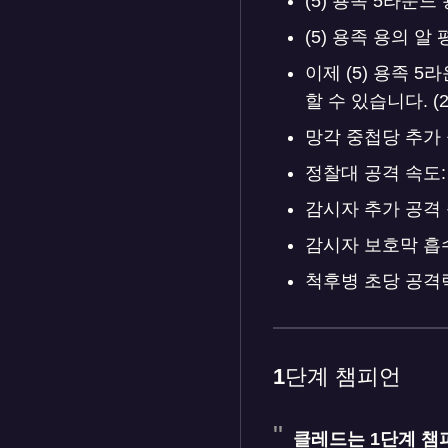
(5) 용족 5라운드 
(5) 용족 용의 알 
이제 (5) 용족 
할 수 있습니다. (
망각 중첩당 추가 공격력
정찰대 공격 속도: 80
감시자 추가 공격 속도:
감시자 보호막 흡수량: 
척후병 초당 공격력 증
1단계 챔피언
클레드는 1단계 챔