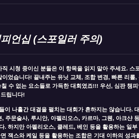
챔피언십 (스포일러 주의)
아직 시청 중이신 분들은 이 항목을 읽지 말아 주세요. 
말이었습니다! 끝내주는 유닛 교체, 조합 변경, 빠른 리롤,
놓칠 수 없는 요소들로 가득한 대회였죠!!! 우선, 심판 챔피
 드립니다!
이 나흘간 대결을 펼치는 대회가 흔하지는 않습니다. 대회
븐, 주문술사, 루시안, 아펠리오스, 카르마, 그웬, 아크샨
. 하지만 아펠리오스, 클레드, 베인 등을 활용하는 일부
반면 잭스와 케일 등을 활용하는 조합은 기대 이하의 성과