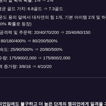
용의 알 획득 확률: 1% ⇒ 2%
평균 골드 가치: 6.8골드 ⇒ 7.3골드
5라운드 용의 알에서 대자연의 힘 1개, 기본 아이템 2개 및
20% 확률로 등장)
 및 주문력: 20/40/70/200 ⇒ 20/40/60/150
/180/400% ⇒ 80/200/500%
 25/90/500% ⇒ 20/80/500%
175/900/2,000 ⇒ 175/800/2,000
가량: 3/8/16 ⇒ 4/10/20
피언임에도 불구하고 더 높은 단계의 챔피언에게 일격을 가