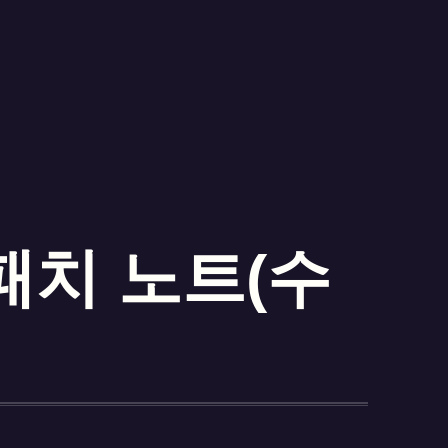
투 패치 노트(수