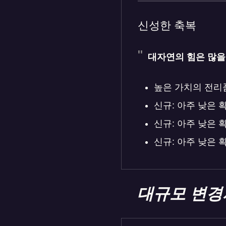
신성한 축복
대자연의 힘은 많을
높은 가치의 전리품
신규: 아주 낮은 확
신규: 아주 낮은 확
신규: 아주 낮은 확
대규모 변경