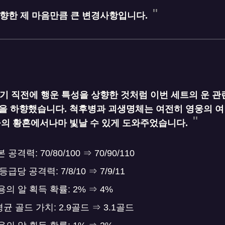
향한 제 마음만큼 큰 변경사항입니다.
기 직전에 행운 특성을 상향한 것처럼 이번 세트의 운 관
을 하향했습니다. 척후병과 괴생명체는 여전히 영웅의 여
웅의 황혼에서나마 빛날 수 있게 도와주었습니다.
격력: 70/80/100 ⇒ 70/90/110
당 공격력: 7/8/10 ⇒ 7/9/11
용의 알 획득 확률: 2% ⇒ 4%
평균 골드 가치: 2.9골드 ⇒ 3.1골드