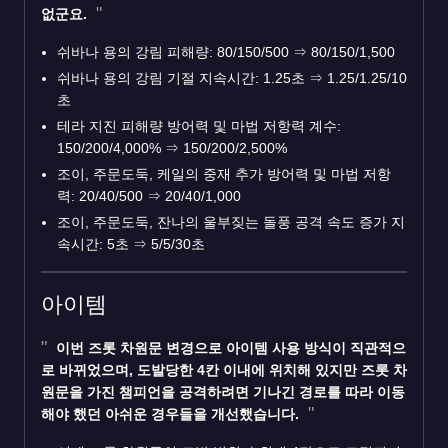
없군요.
쉬바나 용의 강림 피해량: 80/150/500
⇒
80/150/1,500
쉬바나 용의 강림 기절 지속시간: 1.25초
⇒
1.25/1.25/10
초
테라 지진 피해량 방어력 및 마법 저항력 계수:
150/200/4,000%
⇒
150/200/2,500%
조이, 주문도둑, 케일의 중재 추가 방어력 및 마법 저항
력: 20/40/500
⇒
20/40/1,000
조이, 주문도둑, 잔나의 울부짖는 돌풍 공격 속도 증가 지
속시간: 5초
⇒
5/5/30초
아이템
이번
즈롯 차원문
변경으로 아이템 사용 방식이 직관적으
로 바뀌었으며, 도발당한 4칸 이내에 위치해 있지만 즈롯 차
원문을 가진 챔피언을 공격하려면 기나긴 경로를 따라 이동
해야 했던 아쉬운 경우들을 개선했습니다.