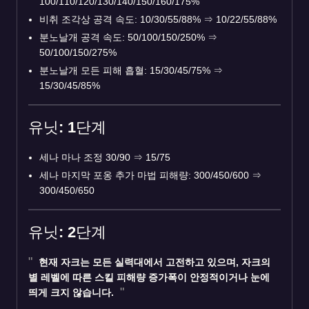
100/110/120/130/140/150/160/175%
비취 조각상 공격 속도: 10/30/55/88%
⇒
10/22/55/88%
분노날개 공격 속도: 50/100/150/250%
⇒
50/100/150/275%
분노날개 모든 피해 흡혈: 15/30/45/75%
⇒
15/30/45/85%
유닛: 1단계
세나 마나 조정 30/90
⇒
15/75
세나 마지막 포옹 추가 마법 피해량: 300/450/600
⇒
300/450/650
유닛: 2단계
현재
자크
는 모든 실력대에서 고전하고 있으며, 자크의
별 레벨에 따른 스킬 피해량 증가폭이 안정적이거나 눈에
띄게 크지 않습니다.