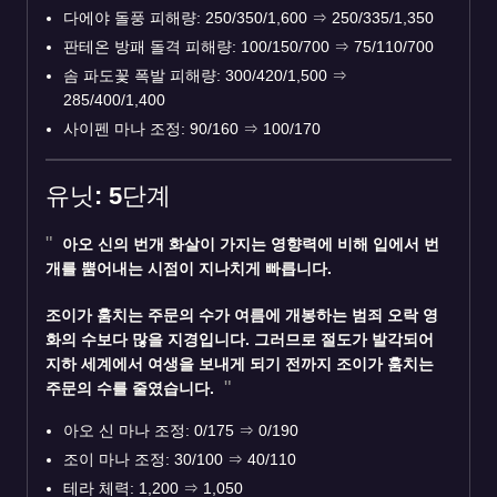
다에야 돌풍 피해량: 250/350/1,600
⇒
250/335/1,350
판테온 방패 돌격 피해량: 100/150/700
⇒
75/110/700
솜 파도꽃 폭발 피해량: 300/420/1,500
⇒
285/400/1,400
사이펜 마나 조정: 90/160
⇒
100/170
유닛: 5단계
아오 신
의 번개 화살이 가지는 영향력에 비해 입에서 번
개를 뿜어내는 시점이 지나치게 빠릅니다.
조이
가 훔치는 주문의 수가 여름에 개봉하는 범죄 오락 영
화의 수보다 많을 지경입니다. 그러므로 절도가 발각되어
지하 세계에서 여생을 보내게 되기 전까지 조이가 훔치는
주문의 수를 줄였습니다.
아오 신 마나 조정: 0/175
⇒
0/190
조이 마나 조정: 30/100
⇒
40/110
테라 체력: 1,200
⇒
1,050