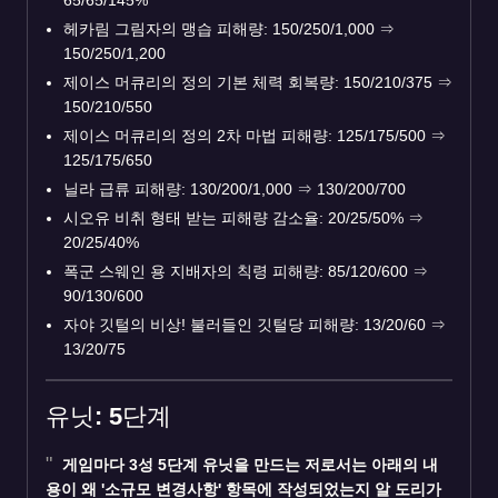
헤카림 그림자의 맹습 피해량: 150/250/1,000
⇒
150/250/1,200
제이스 머큐리의 정의 기본 체력 회복량: 150/210/375
⇒
150/210/550
제이스 머큐리의 정의 2차 마법 피해량: 125/175/500
⇒
125/175/650
닐라 급류 피해량: 130/200/1,000
⇒
130/200/700
시오유 비취 형태 받는 피해량 감소율: 20/25/50%
⇒
20/25/40%
폭군 스웨인 용 지배자의 칙령 피해량: 85/120/600
⇒
90/130/600
자야 깃털의 비상! 불러들인 깃털당 피해량: 13/20/60
⇒
13/20/75
유닛: 5단계
게임마다 3성 5단계 유닛을 만드는 저로서는 아래의 내
용이 왜 '소규모 변경사항' 항목에 작성되었는지 알 도리가