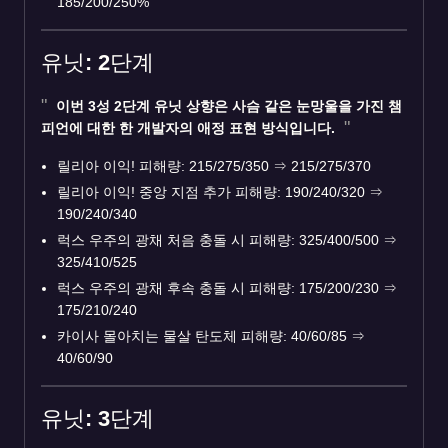
185/200/250%
유닛: 2단계
이번 3성 2단계 유닛 상향은 사슴 같은 눈망울을 가진 챔
피언에 대한 한 개발자의 애정 표현 방식입니다.
릴리아 이익! 피해량: 215/275/350
⇒
215/275/370
릴리아 이익! 중앙 지점 추가 피해량: 190/240/320
⇒
190/240/340
럭스 우주의 광채 처음 충돌 시 피해량: 325/400/500
⇒
325/410/525
럭스 우주의 광채 후속 충돌 시 피해량: 175/200/230
⇒
175/210/240
카이사 몰아치는 물살 탄도체 피해량: 40/60/85
⇒
40/60/90
유닛: 3단계