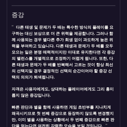
증강
다른 태생
및
문제가 두 배
는 특수한 방식의 플레이를 요
구하는 대신 보상으로 더 큰 위력을 제공합니다. 그러나 함
께 사용되는 경우 별다른 추가 희생 없이 과도하게 높은 위
력을 부여하고 있습니다. 다른 태생과 문제가 두 배를 모두
모으는 일은 분명 매력적이지만 이대로 유지한다면 각 증강
의 밸런스를 개별적으로 조정하기 어렵게 됩니다. 또한, 다
른 태생과 문제가 두 배를 반복해서 고르는 것이 항상 최선
의 선택지일 경우 결정적인 선택의 순간이어야 할 증강 선
택의 의의가 퇴색됩니다.
자객
은 사용자에게도, 상대하는 플레이어에게도 그리 흥미
롭지 않은 증강입니다.
빠른 판단
과 별을 함께 사용하면 게임 초반부를 지나치게
왜곡시키므로 첫 번째 증강으로 등장하지 않도록 변경했지
만, 이미 별을 사용하는 상황에서 두 번째 증강으로 빠른 판
단을 얻는다면 여전히 강력한 모습을 보일 것입니다.