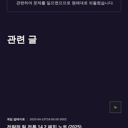
관련하여 문제를 일으켰으므로 원래대로 되돌렸습니다.
관련 글
게임 업데이트
2025-04-15T18:00:00.000Z
게임
전략적 팀 전투 14.2 패치 노트 (2025)
핏