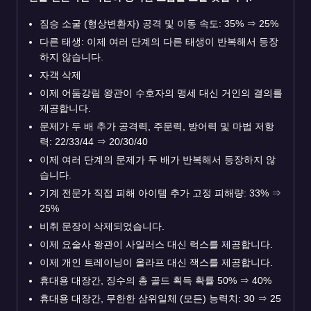
짐승 소굴 (형상변환자) 공격 및 이동 속도: 35%
⇒
25%
다른 태생: 이제 여러 단계의 다른 태생이 반복해서 등장
하지 않습니다.
자객 삭제
이제 어둠강림 왕관이 수호자의 맹세 대신 거인의 결의를
제공합니다.
문제가 두 배 추가 공격력, 주문력, 방어력 및 마법 저항
력: 22/33/44
⇒
20/30/40
이제 여러 단계의 문제가 두 배가 반복해서 등장하지 않
습니다.
기계 전문가 직접 피해 아이템 추가 고정 피해량: 33%
⇒
25%
비취 문장이 삭제되었습니다.
이제 요술사 왕관이 사일러스 대신 럭스를 제공합니다.
이제 개인 트레이닝이 올라프 대신 잭스를 제공합니다.
휴대용 대장간, 징수의 총 골드 획득 확률 50%
⇒
40%
휴대용 대장간, 무한한 삼위일체 (모든) 능력치: 30
⇒
25