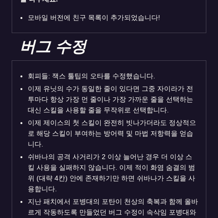
모바일 버전에 친구 목록이 추가되었습니다!
버그 수정
회피들: 잭스 툴팁의 오타를 수정했습니다.
이제 유닛의 수가 동일한 줄이 있다면 그중 자이라가 전
투마다 항상 가장 먼 줄이나 가장 가까운 줄을 선택하는
대신 스킬을 사용할 줄을 무작위로 선택합니다.
이제 제이스의 첫 스킬이 완전히 빗나가더라도 정상적으
로 해당 스킬이 부여하는 방어력 및 마법 저항력을 얻습
니다.
쉬바나의 공격 사거리가 2 이상 늘어난 경우 더 이상 스
킬 사용을 실패하지 않습니다. 이제 적이 화염 숨결의 범
위 (대략 4칸) 안에 존재하기만 하면 쉬바나가 스킬을 사
용합니다.
지난 패치에서 포병대의 포탄이 천상의 축복과 함께 올바
르게 작동하도록 만들었던 버그 수정이 속삭임 포병대와