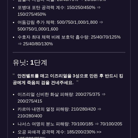
포병대 포탄 공격력 계수: 150/250/450%
⇒
150/275/450%
어둠강림 추가 체력: 500/750/1,000/1,800
⇒
500/750/1,000/1,600
수호자 최대 체력 비례 보호막 흡수량: 25/40/70/125%
⇒
25/40/80/130%
유닛: 1단계
안전벨트를 매고 이즈리얼을 3성으로 만든 후 반드시 킹
공에게 죽음의 검을 건네주세요.
이즈리얼 신비한 화살 피해량: 200/275/375
⇒
200/275/415
카르마 내면의 열정 피해량: 210/280/420
⇒
210/280/400
나서스 여명의 분노 피해량: 70/100/185
⇒
70/100/205
오공 파쇄격 공격력 계수: 185/200/230% >>