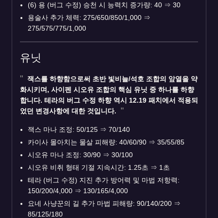
(6) 용 (버그 수정) 승천 시 능력치 증가량: 40 ⇒ 30
용술사 추가 체력: 275/650/850/1,000 ⇒
275/575/775/1,000
유닛
잭스
를 하향함으로써 초반 빛비늘/석호 조합의 앞열을 약
화시키며, 사이펜 시오유 조합의 핵심 유닛 중 하나를 하향
합니다.
테라
의 버그 수정 하향 역시 12.19 패치에서 적용되
었던 변경사항에 대한 것입니다.
잭스 마나 조정: 50/125 ⇒ 70/140
카이사 몰아치는 물살 피해량: 40/60/90 ⇒ 35/55/85
시오유 마나 조정: 30/90 ⇒ 30/100
시오유 비취 형태 기절 지속시간: 1.25초 ⇒ 1초
테라 (버그 수정) 지진 추가 방어력 및 마법 저항력:
150/200/4,000 ⇒ 130/165/4,000
요네 사냥꾼의 길 추가 마법 피해량: 90/140/200 ⇒
85/125/180