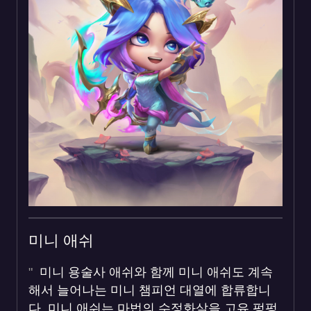
미니 애쉬
미니 용술사 애쉬와 함께 미니 애쉬도 계속
해서 늘어나는 미니 챔피언 대열에 합류합니
다. 미니 애쉬는 마법의 수정화살을 고유 펑펑